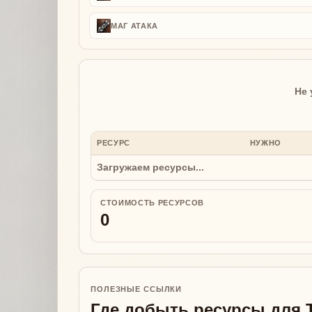
МАГ АТАКА
Не 
РЕСУРС
НУЖНО
Загружаем ресурсы...
СТОИМОСТЬ РЕСУРСОВ
0
ПОЛЕЗНЫЕ ССЫЛКИ
Где добыть ресурсы для T