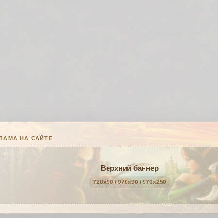
ЛАМА НА САЙТЕ
Верхний баннер
728x90 / 970x90 / 970x250