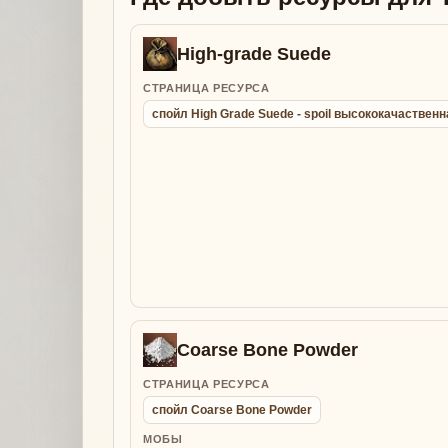
High-grade Suede
СТРАНИЦА РЕСУРСА
спойл High Grade Suede - spoil высококачаствен
Coarse Bone Powder
СТРАНИЦА РЕСУРСА
спойл Coarse Bone Powder
МОБЫ