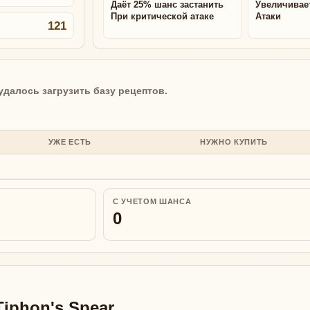
Даёт 25% шанс застанить
Увеличивае
При критической атаке
Атаки
121
удалось загрузить базу рецептов.
УЖЕ ЕСТЬ
НУЖНО КУПИТЬ
С УЧЕТОМ ШАНСА
0
iphon's Spear