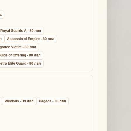
ь
Royal Guards A - 80 лвл
вл
Assassin of Empire - 80 лвл
gotten Victim - 80 лвл
uide of Offering - 80 лвл
etra Elite Guard - 80 лвл
Windsus - 39 лвл
Pageos - 38 лвл