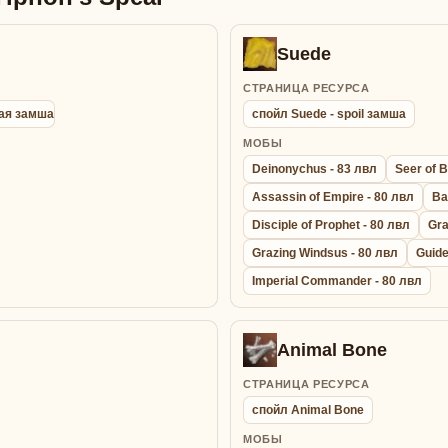
Suede
СТРАНИЦА РЕСУРСА
ная замша
спойл Suede - spoil замша
МОБЫ
Deinonychus - 83 лвл
Seer of B
Assassin of Empire - 80 лвл
Ba
Disciple of Prophet - 80 лвл
Gra
Grazing Windsus - 80 лвл
Guide
Imperial Commander - 80 лвл
Animal Bone
СТРАНИЦА РЕСУРСА
спойл Animal Bone
МОБЫ