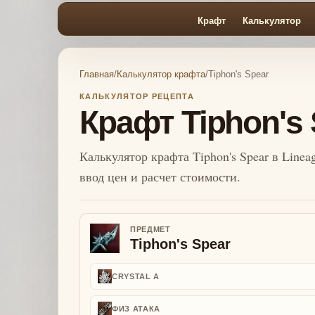
Крафт
Калькулятор
Главная
/
Калькулятор крафта
/
Tiphon's Spear
КАЛЬКУЛЯТОР РЕЦЕПТА
Крафт Tiphon's
Калькулятор крафта Tiphon's Spear в Linea
ввод цен и расчет стоимости.
ПРЕДМЕТ
Tiphon's Spear
CRYSTAL A
ФИЗ АТАКА