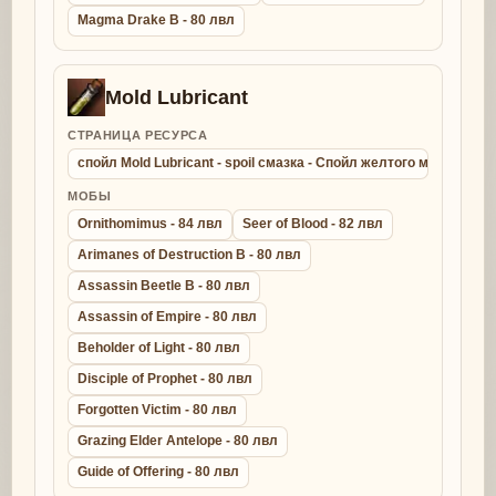
Magma Drake B - 80 лвл
Mold Lubricant
СТРАНИЦА РЕСУРСА
спойл Mold Lubricant - spoil смазка - Спойл желтого молда
МОБЫ
Ornithomimus - 84 лвл
Seer of Blood - 82 лвл
Arimanes of Destruction B - 80 лвл
Assassin Beetle B - 80 лвл
Assassin of Empire - 80 лвл
Beholder of Light - 80 лвл
Disciple of Prophet - 80 лвл
Forgotten Victim - 80 лвл
Grazing Elder Antelope - 80 лвл
Guide of Offering - 80 лвл