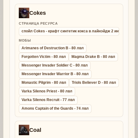
Cokes
СТРАНИЦА РЕСУРСА
спойл Cokes - крафт синтетик кокса в лайнэйдж 2 интерлюд
МОБЫ
Arimanes of Destruction B - 80 лвл
Forgotten Victim - 80 лвл
Magma Drake B - 80 лвл
Messenger Invader Soldier C - 80 лвл
Messenger Invader Warrior B - 80 лвл
Monastic Pilgrim - 80 лвл
Triols Believer D - 80 лвл
Varka Silenos Priest - 80 лвл
Varka Silenos Recruit - 77 лвл
Amons Captain of the Guards - 74 лвл
Coal