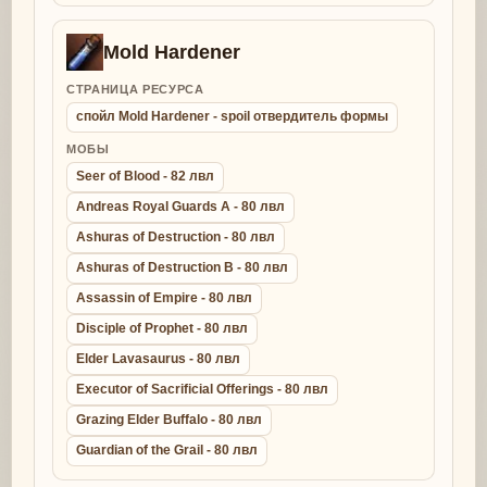
Mold Hardener
СТРАНИЦА РЕСУРСА
спойл Mold Hardener - spoil отвердитель формы
МОБЫ
Seer of Blood - 82 лвл
Andreas Royal Guards A - 80 лвл
Ashuras of Destruction - 80 лвл
Ashuras of Destruction B - 80 лвл
Assassin of Empire - 80 лвл
Disciple of Prophet - 80 лвл
Elder Lavasaurus - 80 лвл
Executor of Sacrificial Offerings - 80 лвл
Grazing Elder Buffalo - 80 лвл
Guardian of the Grail - 80 лвл