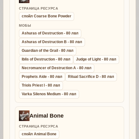
СТРАНИЦА РЕСУРСА
спойл Coarse Bone Powder
МОБЫ
Ashuras of Destruction - 80 лвл
Ashuras of Destruction B - 80 лвл
Guardian of the Grail - 80 лвл
Iblis of Destruction - 80 лвл
Judge of Light - 80 лвл
Necromancer of Destruction A - 80 лвл
Prophets Aide - 80 лвл
Ritual Sacrifice D - 80 лвл
Triols Priest I - 80 лвл
Varka Silenos Medium - 80 лвл
Animal Bone
СТРАНИЦА РЕСУРСА
спойл Animal Bone