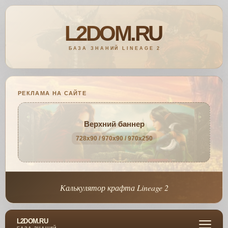
РЕКЛАМА НА САЙТЕ
Верхний баннер
728x90 / 970x90 / 970x250
Калькулятор крафта Lineage 2
L2DOM.RU