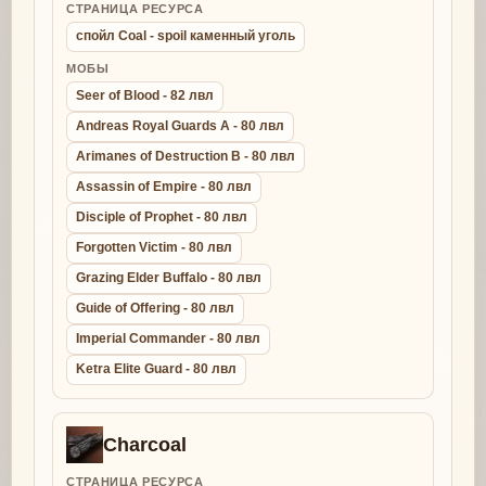
СТРАНИЦА РЕСУРСА
спойл Coal - spoil каменный уголь
МОБЫ
Seer of Blood - 82 лвл
Andreas Royal Guards A - 80 лвл
Arimanes of Destruction B - 80 лвл
Assassin of Empire - 80 лвл
Disciple of Prophet - 80 лвл
Forgotten Victim - 80 лвл
Grazing Elder Buffalo - 80 лвл
Guide of Offering - 80 лвл
Imperial Commander - 80 лвл
Ketra Elite Guard - 80 лвл
Charcoal
СТРАНИЦА РЕСУРСА