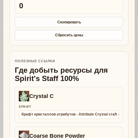
0
Скопировать
Сбросить цены
ПОЛЕЗНЫЕ ССЫЛКИ
Где добыть ресурсы для
Spirit's Staff 100%
Crystal C
КРАФТ
Крафт кристаллов атрибутов - Attribute Crystal craft - Collect
Coarse Bone Powder