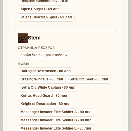
Requiem Behemoth C - 70 лвл
Alpen Cougar I - 69 лвл
Valacs Guardian Spirit - 69 лвл
Stem
СТРАНИЦА РЕСУРСА
спойл Stem - spoil стебель
МОБЫ
Balrog of Destruction - 80 лвл
Grazing Windsus - 80 лвл
Ketra Orc Seer - 80 лвл
Ketra Orc White Captain - 80 лвл
Ketras Head Guard - 80 лвл
Knight of Destruction - 80 лвл
Messenger Invader Elite Soldier A - 80 лвл
Messenger Invader Elite Soldier B - 80 лвл
Messenger Invader Elite Soldier E - 80 лвл