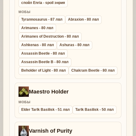
спойл Enria - spoil энрия
МОБЫ
Tyrannosaurus - 87 лвл
Abraxion - 80 лвл
Arimanes - 80 лвл
Arimanes of Destruction - 80 лвл
Ashkenas - 80 лвл
Ashuras - 80 лвл
Assassin Beetle - 80 лвл
Assassin Beetle B - 80 лвл
Beholder of Light - 80 лвл
Chakram Beetle - 80 лвл
Maestro Holder
МОБЫ
Elder Tarlk Basilisk - 51 лвл
Tarlk Basilisk - 50 лвл
Varnish of Purity