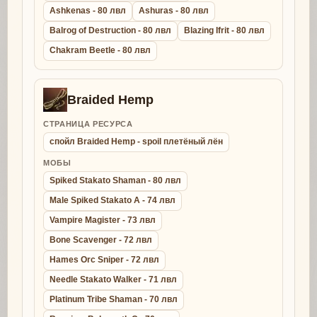
Ashkenas - 80 лвл
Ashuras - 80 лвл
Balrog of Destruction - 80 лвл
Blazing Ifrit - 80 лвл
Chakram Beetle - 80 лвл
Braided Hemp
СТРАНИЦА РЕСУРСА
спойл Braided Hemp - spoil плетёный лён
МОБЫ
Spiked Stakato Shaman - 80 лвл
Male Spiked Stakato A - 74 лвл
Vampire Magister - 73 лвл
Bone Scavenger - 72 лвл
Hames Orc Sniper - 72 лвл
Needle Stakato Walker - 71 лвл
Platinum Tribe Shaman - 70 лвл