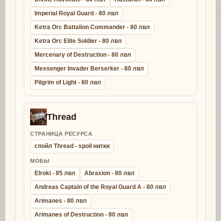
Imperial Royal Guard - 80 лвл
Ketra Orc Battalion Commander - 80 лвл
Ketra Orc Elite Soldier - 80 лвл
Mercenary of Destruction - 80 лвл
Messenger Invader Berserker - 80 лвл
Pilgrim of Light - 80 лвл
Thread
СТРАНИЦА РЕСУРСА
спойл Thread - spoil нитки
МОБЫ
Elroki - 85 лвл
Abraxion - 80 лвл
Andreas Captain of the Royal Guard A - 80 лвл
Arimanes - 80 лвл
Arimanes of Destruction - 80 лвл