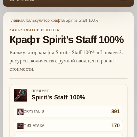
БАЗА ЗНАНИЙ
Главная
/
Калькулятор крафта
/
Spirit's Staff 100%
КАЛЬКУЛЯТОР РЕЦЕПТА
Крафт Spirit's Staff 100%
Калькулятор крафта Spirit's Staff 100% в Lineage 2:
ресурсы, количество, ручной ввод цен и расчет
стоимости.
ПРЕДМЕТ
Spirit's Staff 100%
891
CRYSTAL B
170
ФИЗ АТАКА