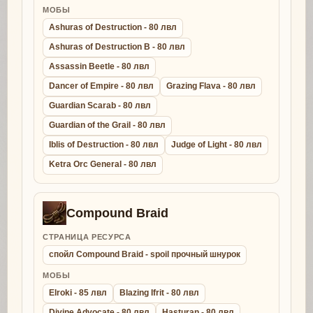
МОБЫ
Ashuras of Destruction - 80 лвл
Ashuras of Destruction B - 80 лвл
Assassin Beetle - 80 лвл
Dancer of Empire - 80 лвл
Grazing Flava - 80 лвл
Guardian Scarab - 80 лвл
Guardian of the Grail - 80 лвл
Iblis of Destruction - 80 лвл
Judge of Light - 80 лвл
Ketra Orc General - 80 лвл
Compound Braid
СТРАНИЦА РЕСУРСА
спойл Compound Braid - spoil прочный шнурок
МОБЫ
Elroki - 85 лвл
Blazing Ifrit - 80 лвл
Divine Advocate - 80 лвл
Hasturan - 80 лвл