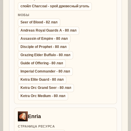
спойл Charcoal - spoil древесный уголь
МОБЫ
Seer of Blood - 82 лвл
Andreas Royal Guards A - 80 лвл
Assassin of Empire - 80 лвл
Disciple of Prophet - 80 лвл
Grazing Elder Buffalo - 80 лвл
Guide of Offering - 80 лвл
Imperial Commander - 80 лвл
Ketra Elite Guard - 80 лвл
Ketra Orc Grand Seer - 80 лвл
Ketra Orc Medium - 80 лвл
Enria
СТРАНИЦА РЕСУРСА