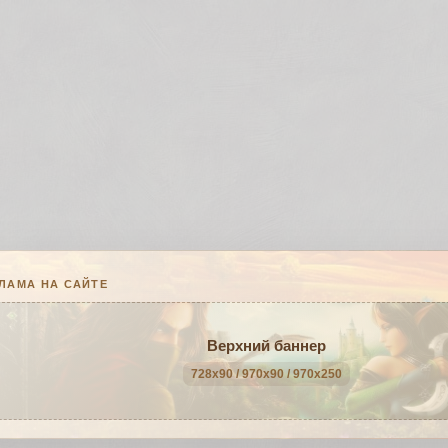
ЛАМА НА САЙТЕ
Верхний баннер
728x90 / 970x90 / 970x250