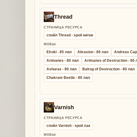
Thread
СТРАНИЦА РЕСУРСА
спойл Thread - spoil нитки
МОБЫ
Elroki - 85 лвл
Abraxion - 80 лвл
Andreas Capt
Arimanes - 80 лвл
Arimanes of Destruction - 80
Ashuras - 80 лвл
Balrog of Destruction - 80 лвл
Chakram Beetle - 80 лвл
Varnish
СТРАНИЦА РЕСУРСА
спойл Varnish - spoil лак
МОБЫ