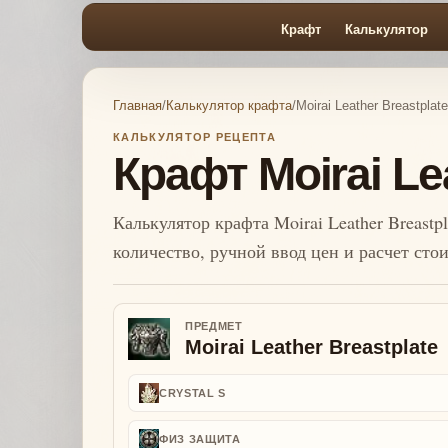
Крафт
Калькулятор
Главная
/
Калькулятор крафта
/
Moirai Leather Breastplate
КАЛЬКУЛЯТОР РЕЦЕПТА
Крафт Moirai Le
Калькулятор крафта Moirai Leather Breastpl
количество, ручной ввод цен и расчет сто
ПРЕДМЕТ
Moirai Leather Breastplate
CRYSTAL S
ФИЗ ЗАЩИТА