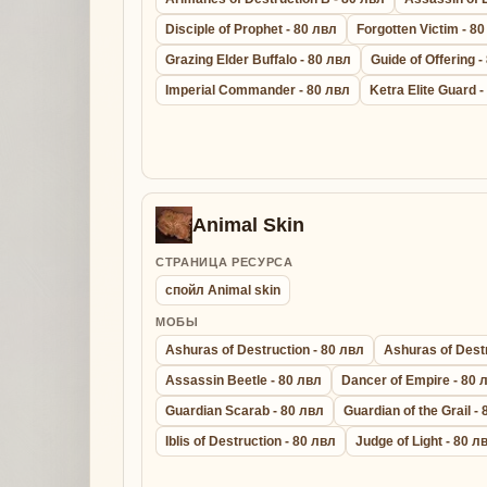
Disciple of Prophet - 80 лвл
Forgotten Victim - 8
Grazing Elder Buffalo - 80 лвл
Guide of Offering -
Imperial Commander - 80 лвл
Ketra Elite Guard 
Animal Skin
СТРАНИЦА РЕСУРСА
спойл Animal skin
МОБЫ
Ashuras of Destruction - 80 лвл
Ashuras of Destr
Assassin Beetle - 80 лвл
Dancer of Empire - 80 
Guardian Scarab - 80 лвл
Guardian of the Grail -
Iblis of Destruction - 80 лвл
Judge of Light - 80 л