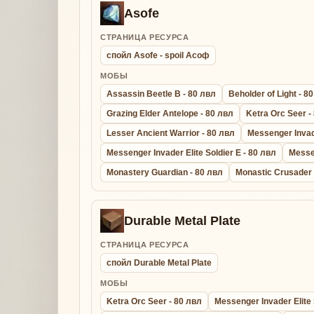
Asofe
СТРАНИЦА РЕСУРСА
спойл Asofe - spoil Асоф
МОБЫ
Assassin Beetle B - 80 лвл
Beholder of Light - 8
Grazing Elder Antelope - 80 лвл
Ketra Orc Seer -
Lesser Ancient Warrior - 80 лвл
Messenger Invade
Messenger Invader Elite Soldier E - 80 лвл
Messe
Monastery Guardian - 80 лвл
Monastic Crusader 
Durable Metal Plate
СТРАНИЦА РЕСУРСА
спойл Durable Metal Plate
МОБЫ
Ketra Orc Seer - 80 лвл
Messenger Invader Elite 