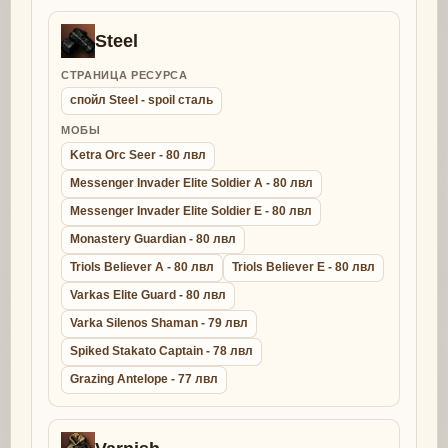
Steel
СТРАНИЦА РЕСУРСА
спойл Steel - spoil сталь
МОБЫ
Ketra Orc Seer - 80 лвл
Messenger Invader Elite Soldier A - 80 лвл
Messenger Invader Elite Soldier E - 80 лвл
Monastery Guardian - 80 лвл
Triols Believer A - 80 лвл
Triols Believer E - 80 лвл
Varkas Elite Guard - 80 лвл
Varka Silenos Shaman - 79 лвл
Spiked Stakato Captain - 78 лвл
Grazing Antelope - 77 лвл