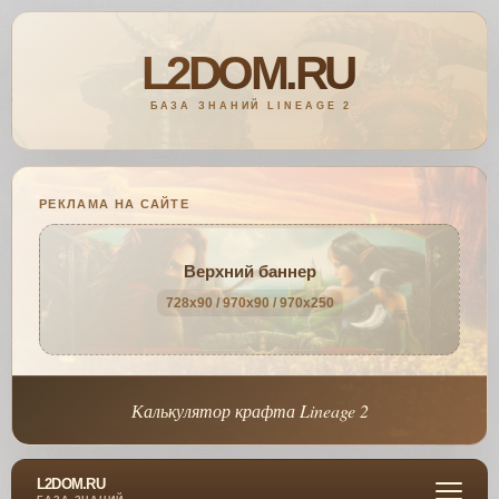
РЕКЛАМА НА САЙТЕ
Верхний баннер
728x90 / 970x90 / 970x250
Калькулятор крафта Lineage 2
L2DOM.RU