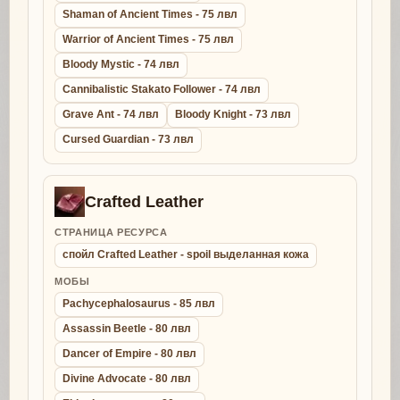
Shaman of Ancient Times - 75 лвл
Warrior of Ancient Times - 75 лвл
Bloody Mystic - 74 лвл
Cannibalistic Stakato Follower - 74 лвл
Grave Ant - 74 лвл
Bloody Knight - 73 лвл
Cursed Guardian - 73 лвл
Crafted Leather
СТРАНИЦА РЕСУРСА
спойл Crafted Leather - spoil выделанная кожа
МОБЫ
Pachycephalosaurus - 85 лвл
Assassin Beetle - 80 лвл
Dancer of Empire - 80 лвл
Divine Advocate - 80 лвл