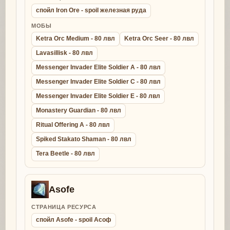
спойл Iron Ore - spoil железная руда
МОБЫ
Ketra Orc Medium - 80 лвл
Ketra Orc Seer - 80 лвл
Lavasillisk - 80 лвл
Messenger Invader Elite Soldier A - 80 лвл
Messenger Invader Elite Soldier C - 80 лвл
Messenger Invader Elite Soldier E - 80 лвл
Monastery Guardian - 80 лвл
Ritual Offering A - 80 лвл
Spiked Stakato Shaman - 80 лвл
Tera Beetle - 80 лвл
Asofe
СТРАНИЦА РЕСУРСА
спойл Asofe - spoil Асоф