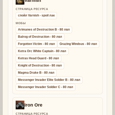
Varnish
СТРАНИЦА РЕСУРСА
спойл Varnish - spoil лак
МОБЫ
Arimanes of Destruction B - 80 лвл
Balrog of Destruction - 80 лвл
Forgotten Victim - 80 лвл
Grazing Windsus - 80 лвл
Ketra Orc White Captain - 80 лвл
Ketras Head Guard - 80 лвл
Knight of Destruction - 80 лвл
Magma Drake B - 80 лвл
Messenger Invader Elite Soldier B - 80 лвл
Messenger Invader Soldier C - 80 лвл
Iron Ore
СТРАНИЦА РЕСУРСА