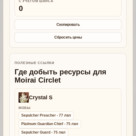
С УЧЕТОМ ШАНСА
0
Скопировать
Сбросить цены
ПОЛЕЗНЫЕ ССЫЛКИ
Где добыть ресурсы для
Moirai Circlet
Crystal S
МОБЫ
Sepulcher Preacher - 77 лвл
Platinum Guardian Chief - 75 лвл
Sepulcher Guard - 75 лвл