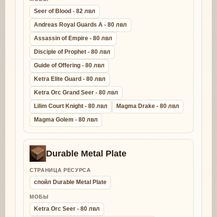
Seer of Blood - 82 лвл
Andreas Royal Guards A - 80 лвл
Assassin of Empire - 80 лвл
Disciple of Prophet - 80 лвл
Guide of Offering - 80 лвл
Ketra Elite Guard - 80 лвл
Ketra Orc Grand Seer - 80 лвл
Lilim Court Knight - 80 лвл
Magma Drake - 80 лвл
Magma Golem - 80 лвл
Durable Metal Plate
СТРАНИЦА РЕСУРСА
спойл Durable Metal Plate
МОБЫ
Ketra Orc Seer - 80 лвл