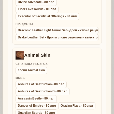
Divine Advocate - 80 лвл
Elder Lavasaurus - 80 лвл
Executor of Sacrificial Offerings - 80 лвл
ПРЕДМЕТЫ
Draconic Leather Light Armor Set - Дроп и спойл рецептов и ке
Drake Leather Set - Дроп и спойл рецептов и кейматов - крафт д
Animal Skin
СТРАНИЦА РЕСУРСА
спойл Animal skin
МОБЫ
Ashuras of Destruction - 80 лвл
Ashuras of Destruction B - 80 лвл
Assassin Beetle - 80 лвл
Dancer of Empire - 80 лвл
Grazing Flava - 80 лвл
Guardian Scarab - 80 лвл