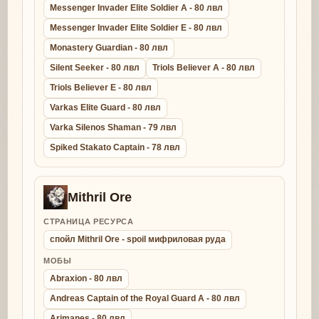
Messenger Invader Elite Soldier A - 80 лвл
Messenger Invader Elite Soldier E - 80 лвл
Monastery Guardian - 80 лвл
Silent Seeker - 80 лвл
Triols Believer A - 80 лвл
Triols Believer E - 80 лвл
Varkas Elite Guard - 80 лвл
Varka Silenos Shaman - 79 лвл
Spiked Stakato Captain - 78 лвл
Mithril Ore
СТРАНИЦА РЕСУРСА
спойл Mithril Ore - spoil мифриловая руда
МОБЫ
Abraxion - 80 лвл
Andreas Captain of the Royal Guard A - 80 лвл
Arimanes - 80 лвл