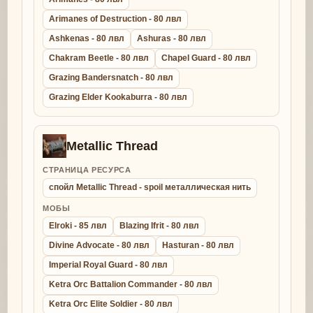
Arimanes of Destruction - 80 лвл
Ashkenas - 80 лвл
Ashuras - 80 лвл
Chakram Beetle - 80 лвл
Chapel Guard - 80 лвл
Grazing Bandersnatch - 80 лвл
Grazing Elder Kookaburra - 80 лвл
Metallic Thread
СТРАНИЦА РЕСУРСА
спойл Metallic Thread - spoil металлическая нить
МОБЫ
Elroki - 85 лвл
Blazing Ifrit - 80 лвл
Divine Advocate - 80 лвл
Hasturan - 80 лвл
Imperial Royal Guard - 80 лвл
Ketra Orc Battalion Commander - 80 лвл
Ketra Orc Elite Soldier - 80 лвл