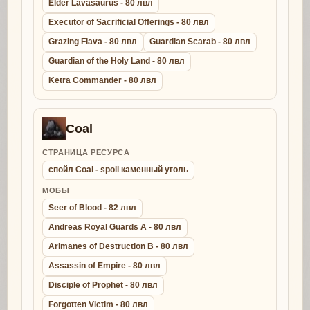
Elder Lavasaurus - 80 лвл
Executor of Sacrificial Offerings - 80 лвл
Grazing Flava - 80 лвл
Guardian Scarab - 80 лвл
Guardian of the Holy Land - 80 лвл
Ketra Commander - 80 лвл
Coal
СТРАНИЦА РЕСУРСА
спойл Coal - spoil каменный уголь
МОБЫ
Seer of Blood - 82 лвл
Andreas Royal Guards A - 80 лвл
Arimanes of Destruction B - 80 лвл
Assassin of Empire - 80 лвл
Disciple of Prophet - 80 лвл
Forgotten Victim - 80 лвл