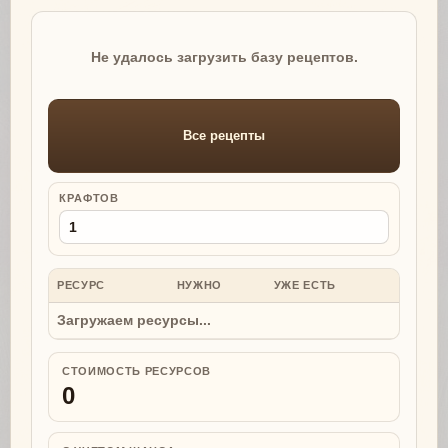
Не удалось загрузить базу рецептов.
Все рецепты
КРАФТОВ
РЕСУРС
НУЖНО
УЖЕ ЕСТЬ
НУЖНО
Загружаем ресурсы...
СТОИМОСТЬ РЕСУРСОВ
0