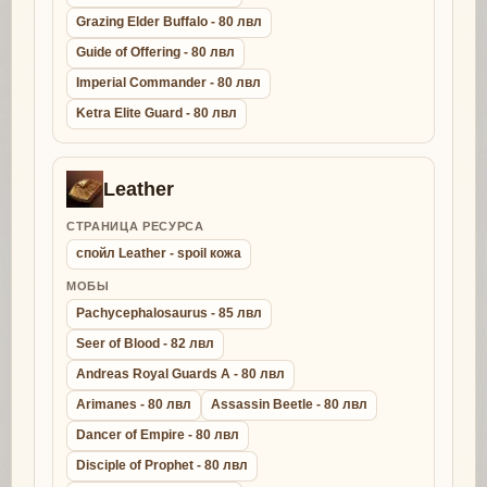
Grazing Elder Buffalo - 80 лвл
Guide of Offering - 80 лвл
Imperial Commander - 80 лвл
Ketra Elite Guard - 80 лвл
Leather
СТРАНИЦА РЕСУРСА
спойл Leather - spoil кожа
МОБЫ
Pachycephalosaurus - 85 лвл
Seer of Blood - 82 лвл
Andreas Royal Guards A - 80 лвл
Arimanes - 80 лвл
Assassin Beetle - 80 лвл
Dancer of Empire - 80 лвл
Disciple of Prophet - 80 лвл