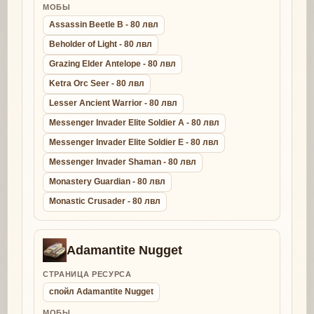
МОБЫ
Assassin Beetle B - 80 лвл
Beholder of Light - 80 лвл
Grazing Elder Antelope - 80 лвл
Ketra Orc Seer - 80 лвл
Lesser Ancient Warrior - 80 лвл
Messenger Invader Elite Soldier A - 80 лвл
Messenger Invader Elite Soldier E - 80 лвл
Messenger Invader Shaman - 80 лвл
Monastery Guardian - 80 лвл
Monastic Crusader - 80 лвл
Adamantite Nugget
СТРАНИЦА РЕСУРСА
спойл Adamantite Nugget
МОБЫ