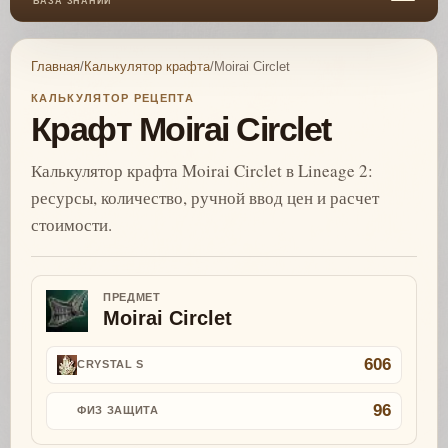
БАЗА ЗНАНИЙ
Главная
/
Калькулятор крафта
/
Moirai Circlet
КАЛЬКУЛЯТОР РЕЦЕПТА
Крафт Moirai Circlet
Калькулятор крафта Moirai Circlet в Lineage 2:
ресурсы, количество, ручной ввод цен и расчет
стоимости.
ПРЕДМЕТ
Moirai Circlet
606
CRYSTAL S
96
ФИЗ ЗАЩИТА