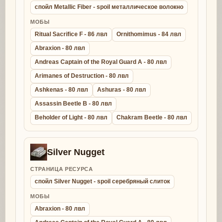
спойл Metallic Fiber - spoil металлическое волокно
МОБЫ
Ritual Sacrifice F - 86 лвл
Ornithomimus - 84 лвл
Abraxion - 80 лвл
Andreas Captain of the Royal Guard A - 80 лвл
Arimanes of Destruction - 80 лвл
Ashkenas - 80 лвл
Ashuras - 80 лвл
Assassin Beetle B - 80 лвл
Beholder of Light - 80 лвл
Chakram Beetle - 80 лвл
Silver Nugget
СТРАНИЦА РЕСУРСА
спойл Silver Nugget - spoil серебряный слиток
МОБЫ
Abraxion - 80 лвл