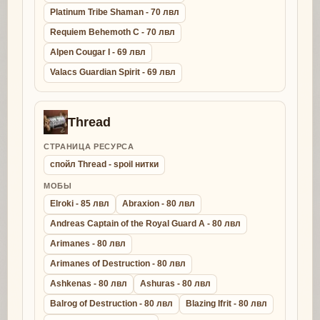
Platinum Tribe Shaman - 70 лвл
Requiem Behemoth C - 70 лвл
Alpen Cougar I - 69 лвл
Valacs Guardian Spirit - 69 лвл
Thread
СТРАНИЦА РЕСУРСА
спойл Thread - spoil нитки
МОБЫ
Elroki - 85 лвл
Abraxion - 80 лвл
Andreas Captain of the Royal Guard A - 80 лвл
Arimanes - 80 лвл
Arimanes of Destruction - 80 лвл
Ashkenas - 80 лвл
Ashuras - 80 лвл
Balrog of Destruction - 80 лвл
Blazing Ifrit - 80 лвл