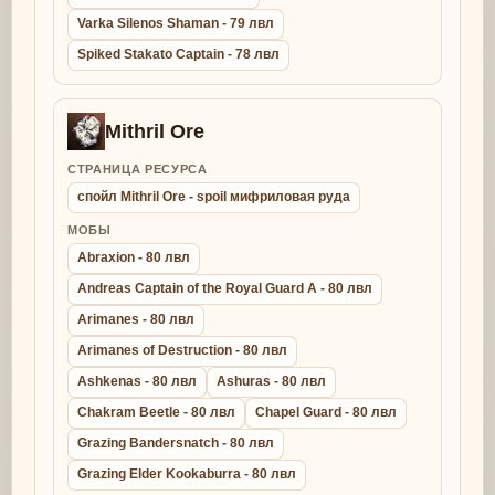
Varka Silenos Shaman - 79 лвл
Spiked Stakato Captain - 78 лвл
Mithril Ore
СТРАНИЦА РЕСУРСА
спойл Mithril Ore - spoil мифриловая руда
МОБЫ
Abraxion - 80 лвл
Andreas Captain of the Royal Guard A - 80 лвл
Arimanes - 80 лвл
Arimanes of Destruction - 80 лвл
Ashkenas - 80 лвл
Ashuras - 80 лвл
Chakram Beetle - 80 лвл
Chapel Guard - 80 лвл
Grazing Bandersnatch - 80 лвл
Grazing Elder Kookaburra - 80 лвл