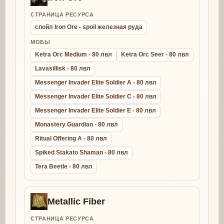
СТРАНИЦА РЕСУРСА
спойл Iron Ore - spoil железная руда
МОБЫ
Ketra Orc Medium - 80 лвл
Ketra Orc Seer - 80 лвл
Lavasillisk - 80 лвл
Messenger Invader Elite Soldier A - 80 лвл
Messenger Invader Elite Soldier C - 80 лвл
Messenger Invader Elite Soldier E - 80 лвл
Monastery Guardian - 80 лвл
Ritual Offering A - 80 лвл
Spiked Stakato Shaman - 80 лвл
Tera Beetle - 80 лвл
Metallic Fiber
СТРАНИЦА РЕСУРСА