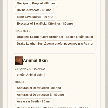
Disciple of Prophet - 80 лвл
Divine Advocate - 80 лвл
Elder Lavasaurus - 80 лвл
Executor of Sacrificial Offerings - 80 лвл
ПРЕДМЕТЫ
Draconic Leather Light Armor Set - Дроп и спойл рецептов и ке
Drake Leather Set - Дроп и спойл рецептов и кейматов - крафт д
Animal Skin
СТРАНИЦА РЕСУРСА
спойл Animal skin
МОБЫ
Ashuras of Destruction - 80 лвл
Ashuras of Destruction B - 80 лвл
Assassin Beetle - 80 лвл