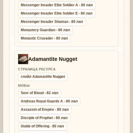
Messenger Invader Elite Soldier A - 80 лвл
Messenger Invader Elite Soldier E - 80 лвл
Messenger Invader Shaman - 80 лвл
Monastery Guardian - 80 лвл
Monastic Crusader - 80 лвл
Adamantite Nugget
СТРАНИЦА РЕСУРСА
спойл Adamantite Nugget
МОБЫ
Seer of Blood - 82 лвл
Andreas Royal Guards A - 80 лвл
Assassin of Empire - 80 лвл
Disciple of Prophet - 80 лвл
Guide of Offering - 80 лвл