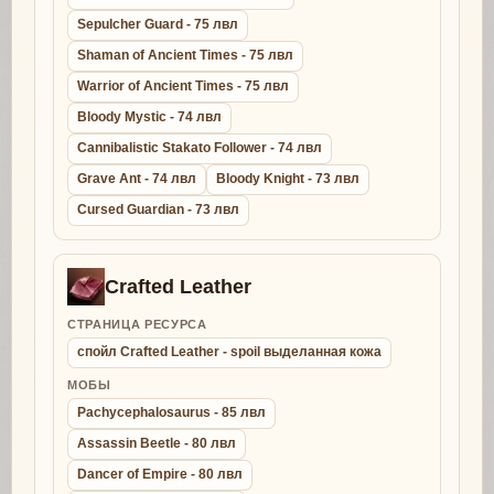
Sepulcher Guard - 75 лвл
Shaman of Ancient Times - 75 лвл
Warrior of Ancient Times - 75 лвл
Bloody Mystic - 74 лвл
Cannibalistic Stakato Follower - 74 лвл
Grave Ant - 74 лвл
Bloody Knight - 73 лвл
Cursed Guardian - 73 лвл
Crafted Leather
СТРАНИЦА РЕСУРСА
спойл Crafted Leather - spoil выделанная кожа
МОБЫ
Pachycephalosaurus - 85 лвл
Assassin Beetle - 80 лвл
Dancer of Empire - 80 лвл