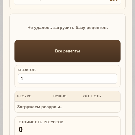
Не удалось загрузить базу рецептов.
Все рецепты
КРАФТОВ
РЕСУРС
НУЖНО
УЖЕ ЕСТЬ
НУЖНО
Загружаем ресурсы...
СТОИМОСТЬ РЕСУРСОВ
0