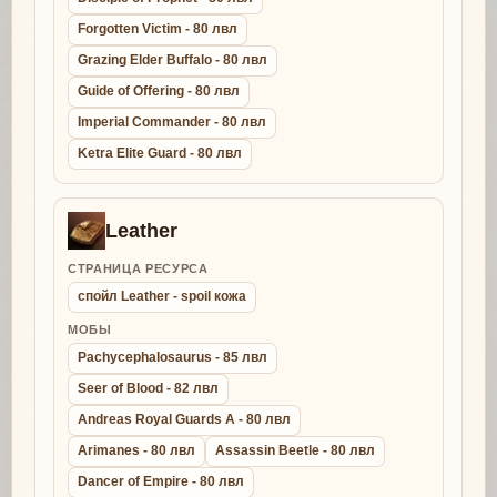
Forgotten Victim - 80 лвл
Grazing Elder Buffalo - 80 лвл
Guide of Offering - 80 лвл
Imperial Commander - 80 лвл
Ketra Elite Guard - 80 лвл
Leather
СТРАНИЦА РЕСУРСА
спойл Leather - spoil кожа
МОБЫ
Pachycephalosaurus - 85 лвл
Seer of Blood - 82 лвл
Andreas Royal Guards A - 80 лвл
Arimanes - 80 лвл
Assassin Beetle - 80 лвл
Dancer of Empire - 80 лвл