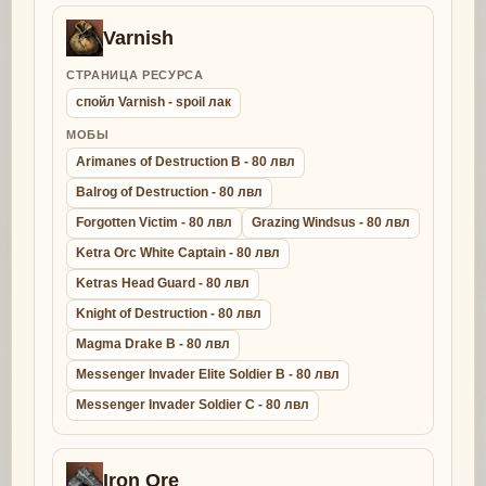
Varnish
СТРАНИЦА РЕСУРСА
спойл Varnish - spoil лак
МОБЫ
Arimanes of Destruction B - 80 лвл
Balrog of Destruction - 80 лвл
Forgotten Victim - 80 лвл
Grazing Windsus - 80 лвл
Ketra Orc White Captain - 80 лвл
Ketras Head Guard - 80 лвл
Knight of Destruction - 80 лвл
Magma Drake B - 80 лвл
Messenger Invader Elite Soldier B - 80 лвл
Messenger Invader Soldier C - 80 лвл
Iron Ore