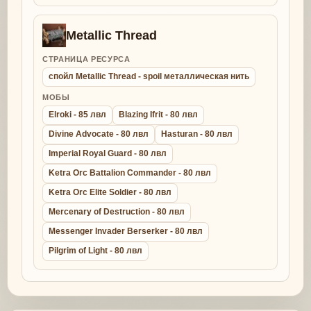
Metallic Thread
СТРАНИЦА РЕСУРСА
спойл Metallic Thread - spoil металлическая нить
МОБЫ
Elroki - 85 лвл
Blazing Ifrit - 80 лвл
Divine Advocate - 80 лвл
Hasturan - 80 лвл
Imperial Royal Guard - 80 лвл
Ketra Orc Battalion Commander - 80 лвл
Ketra Orc Elite Soldier - 80 лвл
Mercenary of Destruction - 80 лвл
Messenger Invader Berserker - 80 лвл
Pilgrim of Light - 80 лвл