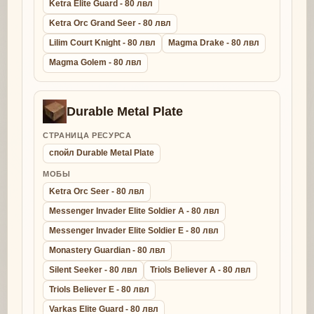
Ketra Elite Guard - 80 лвл
Ketra Orc Grand Seer - 80 лвл
Lilim Court Knight - 80 лвл
Magma Drake - 80 лвл
Magma Golem - 80 лвл
Durable Metal Plate
СТРАНИЦА РЕСУРСА
спойл Durable Metal Plate
МОБЫ
Ketra Orc Seer - 80 лвл
Messenger Invader Elite Soldier A - 80 лвл
Messenger Invader Elite Soldier E - 80 лвл
Monastery Guardian - 80 лвл
Silent Seeker - 80 лвл
Triols Believer A - 80 лвл
Triols Believer E - 80 лвл
Varkas Elite Guard - 80 лвл