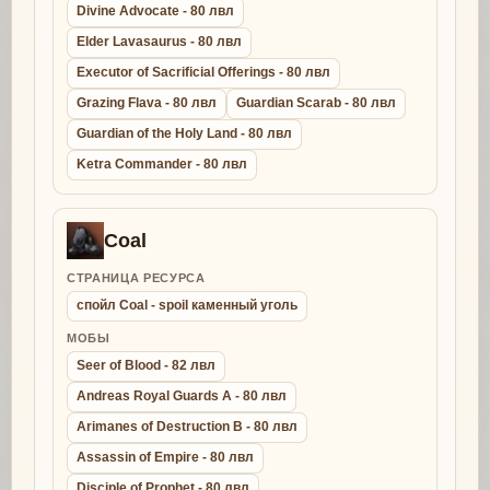
Divine Advocate - 80 лвл
Elder Lavasaurus - 80 лвл
Executor of Sacrificial Offerings - 80 лвл
Grazing Flava - 80 лвл
Guardian Scarab - 80 лвл
Guardian of the Holy Land - 80 лвл
Ketra Commander - 80 лвл
Coal
СТРАНИЦА РЕСУРСА
спойл Coal - spoil каменный уголь
МОБЫ
Seer of Blood - 82 лвл
Andreas Royal Guards A - 80 лвл
Arimanes of Destruction B - 80 лвл
Assassin of Empire - 80 лвл
Disciple of Prophet - 80 лвл