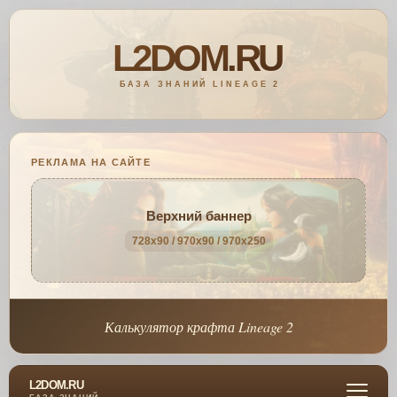
РЕКЛАМА НА САЙТЕ
Верхний баннер
728x90 / 970x90 / 970x250
Калькулятор крафта Lineage 2
L2DOM.RU