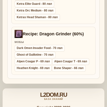
Ketra Elite Guard - 80 лвл
Ketra Orc Medium - 80 лвл
Ketras Head Shaman - 80 лвл
Recipe: Dragon Grinder (60%)
МОБЫ
Dark Omen Invader Food - 70 лвл
Ghost of Guillotine - 70 лвл
Alpen Cougar P - 69 лвл
Alpen Cougar T - 69 лвл
Heathen Knight - 69 лвл
Bone Shaper - 66 лвл
L2DOM.RU
БАЗА ЗНАНИЙ