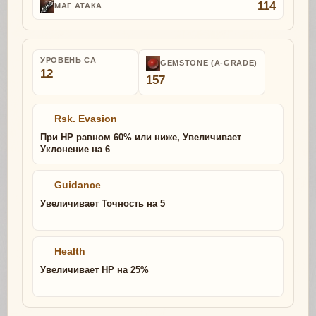
114
МАГ АТАКА
УРОВЕНЬ СА
GEMSTONE (A-GRADE)
12
157
Rsk. Evasion
При HP равном 60% или ниже, Увеличивает
Уклонение на 6
Guidance
Увеличивает Точность на 5
Health
Увеличивает HP на 25%