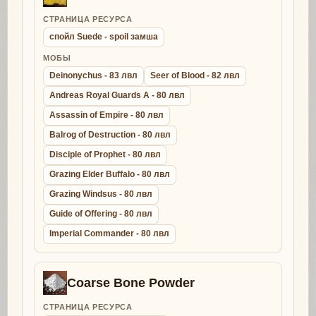
СТРАНИЦА РЕСУРСА
спойл Suede - spoil замша
МОБЫ
Deinonychus - 83 лвл
Seer of Blood - 82 лвл
Andreas Royal Guards A - 80 лвл
Assassin of Empire - 80 лвл
Balrog of Destruction - 80 лвл
Disciple of Prophet - 80 лвл
Grazing Elder Buffalo - 80 лвл
Grazing Windsus - 80 лвл
Guide of Offering - 80 лвл
Imperial Commander - 80 лвл
Coarse Bone Powder
СТРАНИЦА РЕСУРСА