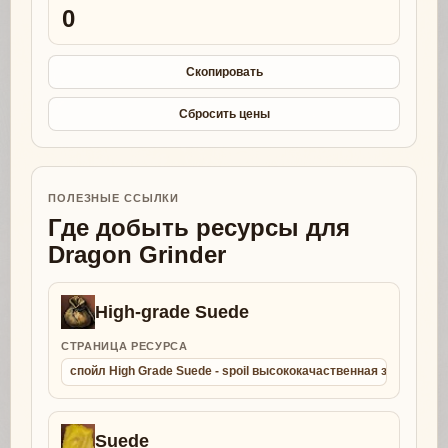
0
Скопировать
Сбросить цены
ПОЛЕЗНЫЕ ССЫЛКИ
Где добыть ресурсы для
Dragon Grinder
High-grade Suede
СТРАНИЦА РЕСУРСА
спойл High Grade Suede - spoil высококачаственная замша
Suede