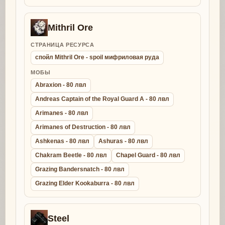
Mithril Ore
СТРАНИЦА РЕСУРСА
спойл Mithril Ore - spoil мифриловая руда
МОБЫ
Abraxion - 80 лвл
Andreas Captain of the Royal Guard A - 80 лвл
Arimanes - 80 лвл
Arimanes of Destruction - 80 лвл
Ashkenas - 80 лвл
Ashuras - 80 лвл
Chakram Beetle - 80 лвл
Chapel Guard - 80 лвл
Grazing Bandersnatch - 80 лвл
Grazing Elder Kookaburra - 80 лвл
Steel