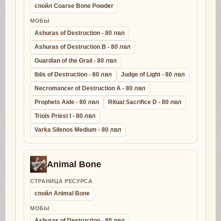
спойл Coarse Bone Powder
МОБЫ
Ashuras of Destruction - 80 лвл
Ashuras of Destruction B - 80 лвл
Guardian of the Grail - 80 лвл
Iblis of Destruction - 80 лвл
Judge of Light - 80 лвл
Necromancer of Destruction A - 80 лвл
Prophets Aide - 80 лвл
Ritual Sacrifice D - 80 лвл
Triols Priest I - 80 лвл
Varka Silenos Medium - 80 лвл
Animal Bone
СТРАНИЦА РЕСУРСА
спойл Animal Bone
МОБЫ
Ashuras of Destruction - 80 лвл