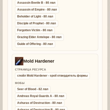
Assassin Beetle B - 80 лвл
Assassin of Empire - 80 лвл
Beholder of Light - 80 лвл
Disciple of Prophet - 80 лвл
Forgotten Victim - 80 лвл
Grazing Elder Antelope - 80 лвл
Guide of Offering - 80 лвл
Mold Hardener
СТРАНИЦА РЕСУРСА
спойл Mold Hardener - spoil отвердитель формы
МОБЫ
Seer of Blood - 82 лвл
Andreas Royal Guards A - 80 лвл
Ashuras of Destruction - 80 лвл
Ashuras of Destruction B - 80 лвл