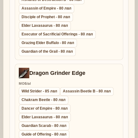
Assassin of Empire - 80 лвл
Disciple of Prophet - 80 лвл
Elder Lavasaurus - 80 лвл
Executor of Sacrificial Offerings - 80 лвл
Grazing Elder Buffalo - 80 лвл
Guardian of the Grail - 80 лвл
Dragon Grinder Edge
МОБЫ
Wild Strider - 85 лвл
Assassin Beetle B - 80 лвл
Chakram Beetle - 80 лвл
Dancer of Empire - 80 лвл
Elder Lavasaurus - 80 лвл
Guardian Scarab - 80 лвл
Guide of Offering - 80 лвл