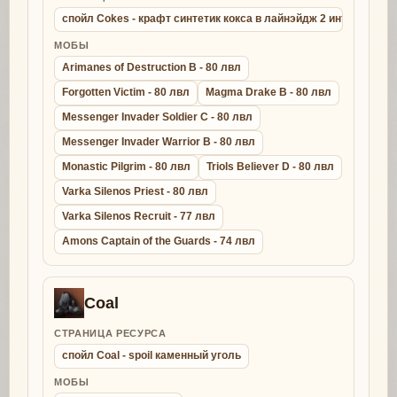
спойл Cokes - крафт синтетик кокса в лайнэйдж 2 интерлюд
МОБЫ
Arimanes of Destruction B - 80 лвл
Forgotten Victim - 80 лвл
Magma Drake B - 80 лвл
Messenger Invader Soldier C - 80 лвл
Messenger Invader Warrior B - 80 лвл
Monastic Pilgrim - 80 лвл
Triols Believer D - 80 лвл
Varka Silenos Priest - 80 лвл
Varka Silenos Recruit - 77 лвл
Amons Captain of the Guards - 74 лвл
Coal
СТРАНИЦА РЕСУРСА
спойл Coal - spoil каменный уголь
МОБЫ