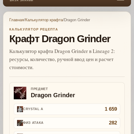
БАЗА ЗНАНИЙ
Главная
/
Калькулятор крафта
/
Dragon Grinder
КАЛЬКУЛЯТОР РЕЦЕПТА
Крафт Dragon Grinder
Калькулятор крафта Dragon Grinder в Lineage 2:
ресурсы, количество, ручной ввод цен и расчет
стоимости.
ПРЕДМЕТ
Dragon Grinder
1 659
CRYSTAL A
282
ФИЗ АТАКА