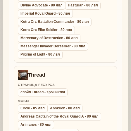
Divine Advocate - 80 лвл
Hasturan - 80 лвл
Imperial Royal Guard - 80 лвл
Ketra Orc Battalion Commander - 80 лвл
Ketra Orc Elite Soldier - 80 лвл
Mercenary of Destruction - 80 лвл
Messenger Invader Berserker - 80 лвл
Pilgrim of Light - 80 лвл
Thread
СТРАНИЦА РЕСУРСА
спойл Thread - spoil нитки
МОБЫ
Elroki - 85 лвл
Abraxion - 80 лвл
Andreas Captain of the Royal Guard A - 80 лвл
Arimanes - 80 лвл