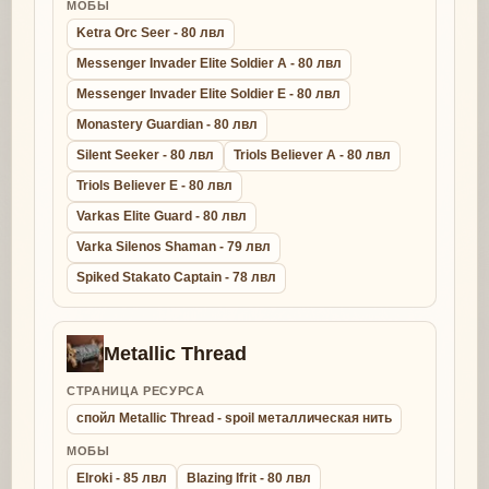
МОБЫ
Ketra Orc Seer - 80 лвл
Messenger Invader Elite Soldier A - 80 лвл
Messenger Invader Elite Soldier E - 80 лвл
Monastery Guardian - 80 лвл
Silent Seeker - 80 лвл
Triols Believer A - 80 лвл
Triols Believer E - 80 лвл
Varkas Elite Guard - 80 лвл
Varka Silenos Shaman - 79 лвл
Spiked Stakato Captain - 78 лвл
Metallic Thread
СТРАНИЦА РЕСУРСА
спойл Metallic Thread - spoil металлическая нить
МОБЫ
Elroki - 85 лвл
Blazing Ifrit - 80 лвл