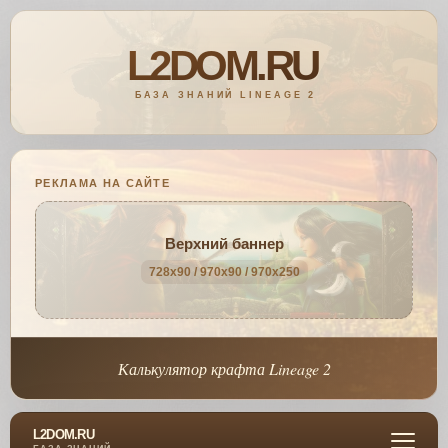
РЕКЛАМА НА САЙТЕ
Верхний баннер
728x90 / 970x90 / 970x250
Калькулятор крафта Lineage 2
L2DOM.RU