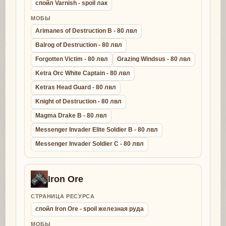
спойл Varnish - spoil лак
МОБЫ
Arimanes of Destruction B - 80 лвл
Balrog of Destruction - 80 лвл
Forgotten Victim - 80 лвл
Grazing Windsus - 80 лвл
Ketra Orc White Captain - 80 лвл
Ketras Head Guard - 80 лвл
Knight of Destruction - 80 лвл
Magma Drake B - 80 лвл
Messenger Invader Elite Soldier B - 80 лвл
Messenger Invader Soldier C - 80 лвл
Iron Ore
СТРАНИЦА РЕСУРСА
спойл Iron Ore - spoil железная руда
МОБЫ