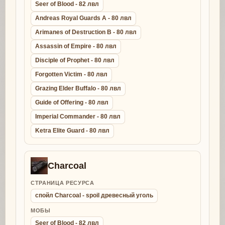
Seer of Blood - 82 лвл
Andreas Royal Guards A - 80 лвл
Arimanes of Destruction B - 80 лвл
Assassin of Empire - 80 лвл
Disciple of Prophet - 80 лвл
Forgotten Victim - 80 лвл
Grazing Elder Buffalo - 80 лвл
Guide of Offering - 80 лвл
Imperial Commander - 80 лвл
Ketra Elite Guard - 80 лвл
Charcoal
СТРАНИЦА РЕСУРСА
спойл Charcoal - spoil древесный уголь
МОБЫ
Seer of Blood - 82 лвл