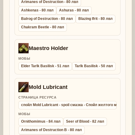
Arimanes of Destruction - 80 лвл
Ashkenas - 80 лвл
Ashuras - 80 лвл
Balrog of Destruction - 80 лвл
Blazing Ifrit - 80 лвл
Chakram Beetle - 80 лвл
Maestro Holder
МОБЫ
Elder Tarlk Basilisk - 51 лвл
Tarlk Basilisk - 50 лвл
Mold Lubricant
СТРАНИЦА РЕСУРСА
спойл Mold Lubricant - spoil смазка - Спойл желтого молда
МОБЫ
Ornithomimus - 84 лвл
Seer of Blood - 82 лвл
Arimanes of Destruction B - 80 лвл