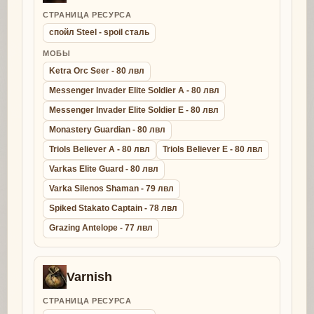
СТРАНИЦА РЕСУРСА
спойл Steel - spoil сталь
МОБЫ
Ketra Orc Seer - 80 лвл
Messenger Invader Elite Soldier A - 80 лвл
Messenger Invader Elite Soldier E - 80 лвл
Monastery Guardian - 80 лвл
Triols Believer A - 80 лвл
Triols Believer E - 80 лвл
Varkas Elite Guard - 80 лвл
Varka Silenos Shaman - 79 лвл
Spiked Stakato Captain - 78 лвл
Grazing Antelope - 77 лвл
Varnish
СТРАНИЦА РЕСУРСА