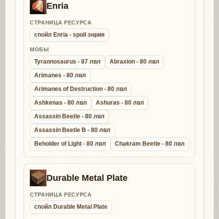
Enria
СТРАНИЦА РЕСУРСА
спойл Enria - spoil энрия
МОБЫ
Tyrannosaurus - 87 лвл
Abraxion - 80 лвл
Arimanes - 80 лвл
Arimanes of Destruction - 80 лвл
Ashkenas - 80 лвл
Ashuras - 80 лвл
Assassin Beetle - 80 лвл
Assassin Beetle B - 80 лвл
Beholder of Light - 80 лвл
Chakram Beetle - 80 лвл
Durable Metal Plate
СТРАНИЦА РЕСУРСА
спойл Durable Metal Plate