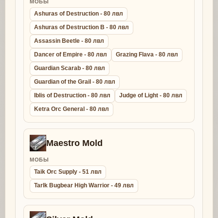
МОБЫ
Ashuras of Destruction - 80 лвл
Ashuras of Destruction B - 80 лвл
Assassin Beetle - 80 лвл
Dancer of Empire - 80 лвл
Grazing Flava - 80 лвл
Guardian Scarab - 80 лвл
Guardian of the Grail - 80 лвл
Iblis of Destruction - 80 лвл
Judge of Light - 80 лвл
Ketra Orc General - 80 лвл
Maestro Mold
МОБЫ
Taik Orc Supply - 51 лвл
Tarlk Bugbear High Warrior - 49 лвл