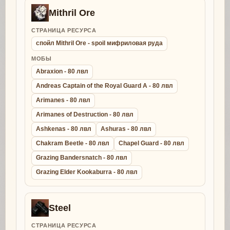
Mithril Ore
СТРАНИЦА РЕСУРСА
спойл Mithril Ore - spoil мифриловая руда
МОБЫ
Abraxion - 80 лвл
Andreas Captain of the Royal Guard A - 80 лвл
Arimanes - 80 лвл
Arimanes of Destruction - 80 лвл
Ashkenas - 80 лвл
Ashuras - 80 лвл
Chakram Beetle - 80 лвл
Chapel Guard - 80 лвл
Grazing Bandersnatch - 80 лвл
Grazing Elder Kookaburra - 80 лвл
Steel
СТРАНИЦА РЕСУРСА