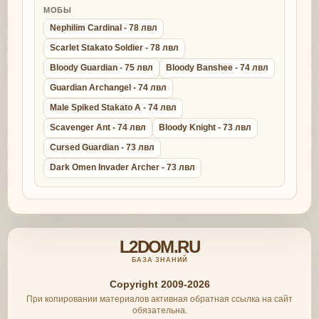
МОБЫ
Nephilim Cardinal - 78 лвл
Scarlet Stakato Soldier - 78 лвл
Bloody Guardian - 75 лвл
Bloody Banshee - 74 лвл
Guardian Archangel - 74 лвл
Male Spiked Stakato A - 74 лвл
Scavenger Ant - 74 лвл
Bloody Knight - 73 лвл
Cursed Guardian - 73 лвл
Dark Omen Invader Archer - 73 лвл
L2DOM.RU
БАЗА ЗНАНИЙ
Copyright 2009-2026
При копировании материалов активная обратная ссылка на сайт
обязательна.