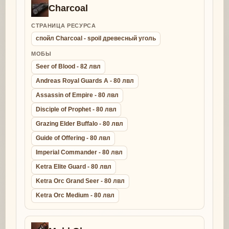
Charcoal
СТРАНИЦА РЕСУРСА
спойл Charcoal - spoil древесный уголь
МОБЫ
Seer of Blood - 82 лвл
Andreas Royal Guards A - 80 лвл
Assassin of Empire - 80 лвл
Disciple of Prophet - 80 лвл
Grazing Elder Buffalo - 80 лвл
Guide of Offering - 80 лвл
Imperial Commander - 80 лвл
Ketra Elite Guard - 80 лвл
Ketra Orc Grand Seer - 80 лвл
Ketra Orc Medium - 80 лвл