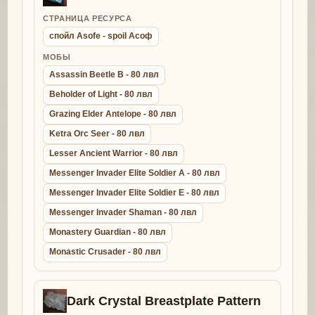
СТРАНИЦА РЕСУРСА
спойл Asofe - spoil Асоф
МОБЫ
Assassin Beetle B - 80 лвл
Beholder of Light - 80 лвл
Grazing Elder Antelope - 80 лвл
Ketra Orc Seer - 80 лвл
Lesser Ancient Warrior - 80 лвл
Messenger Invader Elite Soldier A - 80 лвл
Messenger Invader Elite Soldier E - 80 лвл
Messenger Invader Shaman - 80 лвл
Monastery Guardian - 80 лвл
Monastic Crusader - 80 лвл
Dark Crystal Breastplate Pattern