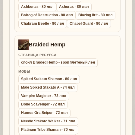
Ashkenas - 80 лвл
Ashuras - 80 лвл
Balrog of Destruction - 80 лвл
Blazing Ifrit - 80 лвл
Chakram Beetle - 80 лвл
Chapel Guard - 80 лвл
Braided Hemp
СТРАНИЦА РЕСУРСА
спойл Braided Hemp - spoil плетёный лён
МОБЫ
Spiked Stakato Shaman - 80 лвл
Male Spiked Stakato A - 74 лвл
Vampire Magister - 73 лвл
Bone Scavenger - 72 лвл
Hames Orc Sniper - 72 лвл
Needle Stakato Walker - 71 лвл
Platinum Tribe Shaman - 70 лвл