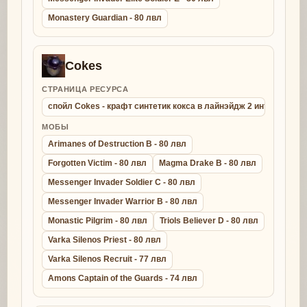
Monastery Guardian - 80 лвл
Cokes
СТРАНИЦА РЕСУРСА
спойл Cokes - крафт синтетик кокса в лайнэйдж 2 интерлюд
МОБЫ
Arimanes of Destruction B - 80 лвл
Forgotten Victim - 80 лвл
Magma Drake B - 80 лвл
Messenger Invader Soldier C - 80 лвл
Messenger Invader Warrior B - 80 лвл
Monastic Pilgrim - 80 лвл
Triols Believer D - 80 лвл
Varka Silenos Priest - 80 лвл
Varka Silenos Recruit - 77 лвл
Amons Captain of the Guards - 74 лвл