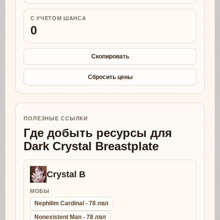
С УЧЕТОМ ШАНСА
0
Скопировать
Сбросить цены
ПОЛЕЗНЫЕ ССЫЛКИ
Где добыть ресурсы для
Dark Crystal Breastplate
Crystal B
МОБЫ
Nephilim Cardinal - 78 лвл
Nonexistent Man - 78 лвл