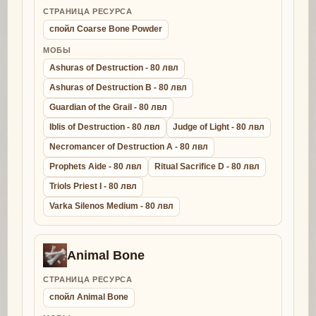
СТРАНИЦА РЕСУРСА
спойл Coarse Bone Powder
МОБЫ
Ashuras of Destruction - 80 лвл
Ashuras of Destruction B - 80 лвл
Guardian of the Grail - 80 лвл
Iblis of Destruction - 80 лвл
Judge of Light - 80 лвл
Necromancer of Destruction A - 80 лвл
Prophets Aide - 80 лвл
Ritual Sacrifice D - 80 лвл
Triols Priest I - 80 лвл
Varka Silenos Medium - 80 лвл
Animal Bone
СТРАНИЦА РЕСУРСА
спойл Animal Bone