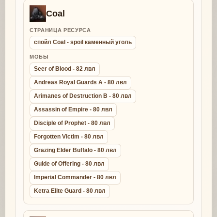
Coal
СТРАНИЦА РЕСУРСА
спойл Coal - spoil каменный уголь
МОБЫ
Seer of Blood - 82 лвл
Andreas Royal Guards A - 80 лвл
Arimanes of Destruction B - 80 лвл
Assassin of Empire - 80 лвл
Disciple of Prophet - 80 лвл
Forgotten Victim - 80 лвл
Grazing Elder Buffalo - 80 лвл
Guide of Offering - 80 лвл
Imperial Commander - 80 лвл
Ketra Elite Guard - 80 лвл