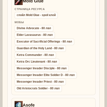
Mold Glue
СТРАНИЦА РЕСУРСА
спойл Mold Glue - spoil клей
МОБЫ
Divine Advocate - 80 лвл
Elder Lavasaurus - 80 лвл
Executor of Sacrificial Offerings - 80 лвл
Guardian of the Holy Land - 80 лвл
Ketra Commander - 80 лвл
Ketra Orc Lieutenant - 80 лвл
Messenger Invader Disciple - 80 лвл
Messenger Invader Elite Soldier D - 80 лвл
Messenger Invader Priest - 80 лвл
Old Aristocrats Soldier - 80 лвл
Asofe