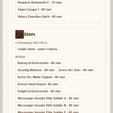
Requiem Behemoth C - 70 лвл
Alpen Cougar I - 69 лвл
Valacs Guardian Spirit - 69 лвл
Stem
СТРАНИЦА РЕСУРСА
спойл Stem - spoil стебель
МОБЫ
Balrog of Destruction - 80 лвл
Grazing Windsus - 80 лвл
Ketra Orc Seer - 80 лвл
Ketra Orc White Captain - 80 лвл
Ketras Head Guard - 80 лвл
Knight of Destruction - 80 лвл
Messenger Invader Elite Soldier A - 80 лвл
Messenger Invader Elite Soldier B - 80 лвл
Messenger Invader Elite Soldier E - 80 лвл