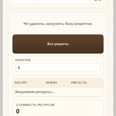
Не удалось загрузить базу рецептов.
Все рецепты
КРАФТОВ
РЕСУРС
НУЖНО
УЖЕ ЕСТЬ
НУЖНО
Загружаем ресурсы...
СТОИМОСТЬ РЕСУРСОВ
0