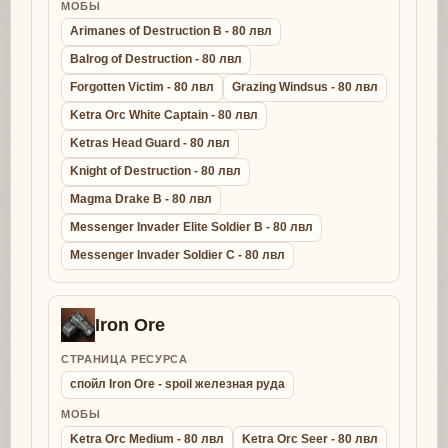
МОБЫ
Arimanes of Destruction B - 80 лвл
Balrog of Destruction - 80 лвл
Forgotten Victim - 80 лвл
Grazing Windsus - 80 лвл
Ketra Orc White Captain - 80 лвл
Ketras Head Guard - 80 лвл
Knight of Destruction - 80 лвл
Magma Drake B - 80 лвл
Messenger Invader Elite Soldier B - 80 лвл
Messenger Invader Soldier C - 80 лвл
Iron Ore
СТРАНИЦА РЕСУРСА
спойл Iron Ore - spoil железная руда
МОБЫ
Ketra Orc Medium - 80 лвл
Ketra Orc Seer - 80 лвл