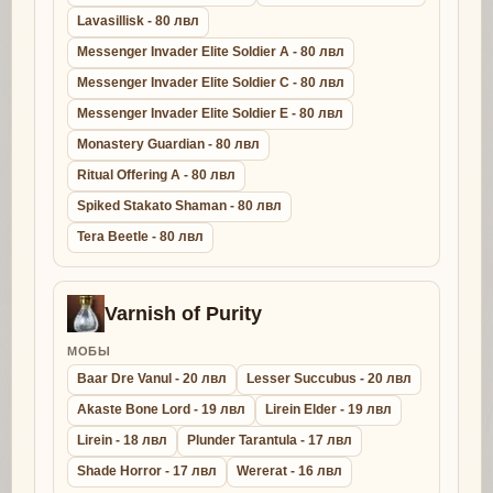
Lavasillisk - 80 лвл
Messenger Invader Elite Soldier A - 80 лвл
Messenger Invader Elite Soldier C - 80 лвл
Messenger Invader Elite Soldier E - 80 лвл
Monastery Guardian - 80 лвл
Ritual Offering A - 80 лвл
Spiked Stakato Shaman - 80 лвл
Tera Beetle - 80 лвл
Varnish of Purity
МОБЫ
Baar Dre Vanul - 20 лвл
Lesser Succubus - 20 лвл
Akaste Bone Lord - 19 лвл
Lirein Elder - 19 лвл
Lirein - 18 лвл
Plunder Tarantula - 17 лвл
Shade Horror - 17 лвл
Wererat - 16 лвл