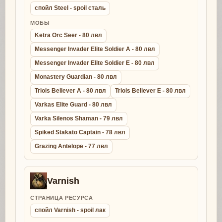
спойл Steel - spoil сталь
МОБЫ
Ketra Orc Seer - 80 лвл
Messenger Invader Elite Soldier A - 80 лвл
Messenger Invader Elite Soldier E - 80 лвл
Monastery Guardian - 80 лвл
Triols Believer A - 80 лвл
Triols Believer E - 80 лвл
Varkas Elite Guard - 80 лвл
Varka Silenos Shaman - 79 лвл
Spiked Stakato Captain - 78 лвл
Grazing Antelope - 77 лвл
Varnish
СТРАНИЦА РЕСУРСА
спойл Varnish - spoil лак