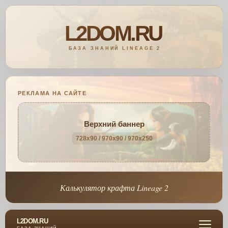
РЕКЛАМА НА САЙТЕ
Верхний баннер
728x90 / 970x90 / 970x250
Калькулятор крафта Lineage 2
L2DOM.RU