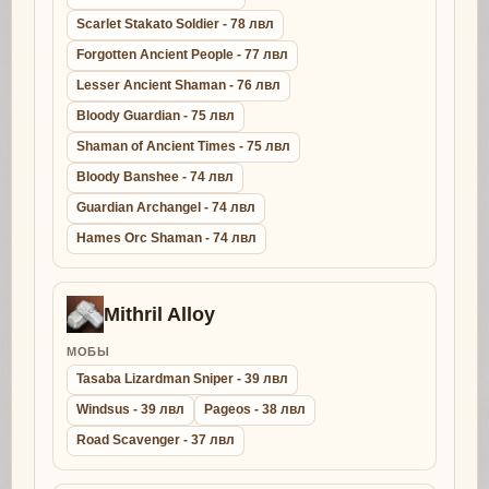
Scarlet Stakato Soldier - 78 лвл
Forgotten Ancient People - 77 лвл
Lesser Ancient Shaman - 76 лвл
Bloody Guardian - 75 лвл
Shaman of Ancient Times - 75 лвл
Bloody Banshee - 74 лвл
Guardian Archangel - 74 лвл
Hames Orc Shaman - 74 лвл
Mithril Alloy
МОБЫ
Tasaba Lizardman Sniper - 39 лвл
Windsus - 39 лвл
Pageos - 38 лвл
Road Scavenger - 37 лвл