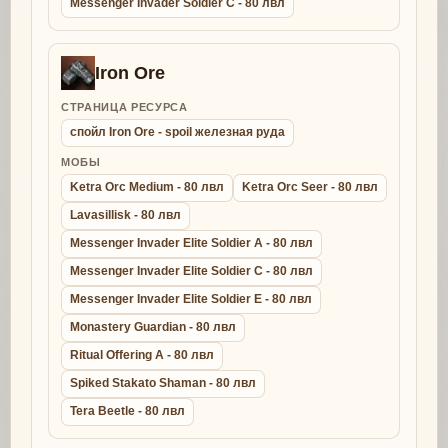
Messenger Invader Soldier C - 80 лвл
Iron Ore
СТРАНИЦА РЕСУРСА
спойл Iron Ore - spoil железная руда
МОБЫ
Ketra Orc Medium - 80 лвл
Ketra Orc Seer - 80 лвл
Lavasillisk - 80 лвл
Messenger Invader Elite Soldier A - 80 лвл
Messenger Invader Elite Soldier C - 80 лвл
Messenger Invader Elite Soldier E - 80 лвл
Monastery Guardian - 80 лвл
Ritual Offering A - 80 лвл
Spiked Stakato Shaman - 80 лвл
Tera Beetle - 80 лвл