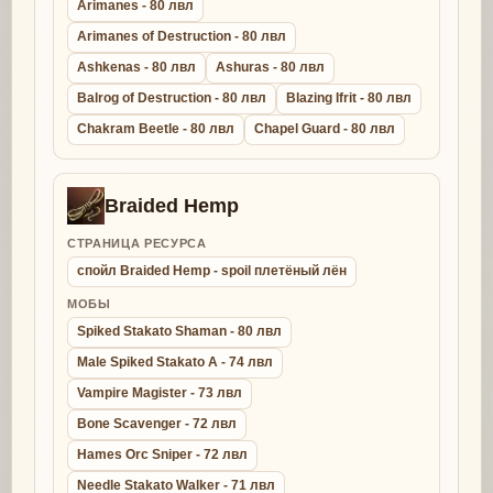
Arimanes - 80 лвл
Arimanes of Destruction - 80 лвл
Ashkenas - 80 лвл
Ashuras - 80 лвл
Balrog of Destruction - 80 лвл
Blazing Ifrit - 80 лвл
Chakram Beetle - 80 лвл
Chapel Guard - 80 лвл
Braided Hemp
СТРАНИЦА РЕСУРСА
спойл Braided Hemp - spoil плетёный лён
МОБЫ
Spiked Stakato Shaman - 80 лвл
Male Spiked Stakato A - 74 лвл
Vampire Magister - 73 лвл
Bone Scavenger - 72 лвл
Hames Orc Sniper - 72 лвл
Needle Stakato Walker - 71 лвл