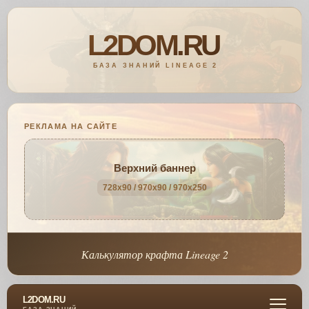
РЕКЛАМА НА САЙТЕ
Верхний баннер
728x90 / 970x90 / 970x250
Калькулятор крафта Lineage 2
L2DOM.RU