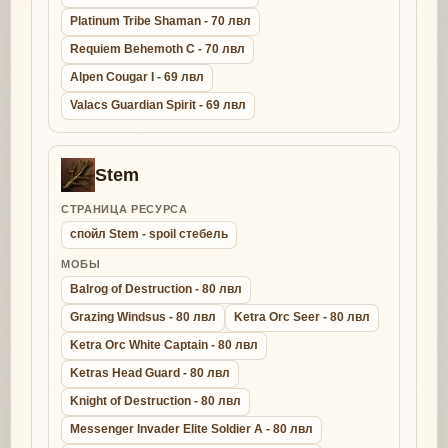
Platinum Tribe Shaman - 70 лвл
Requiem Behemoth C - 70 лвл
Alpen Cougar I - 69 лвл
Valacs Guardian Spirit - 69 лвл
Stem
СТРАНИЦА РЕСУРСА
спойл Stem - spoil стебель
МОБЫ
Balrog of Destruction - 80 лвл
Grazing Windsus - 80 лвл
Ketra Orc Seer - 80 лвл
Ketra Orc White Captain - 80 лвл
Ketras Head Guard - 80 лвл
Knight of Destruction - 80 лвл
Messenger Invader Elite Soldier A - 80 лвл