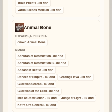
Triols Priest I - 80 лвл
Varka Silenos Medium - 80 лвл
Animal Bone
СТРАНИЦА РЕСУРСА
спойл Animal Bone
МОБЫ
Ashuras of Destruction - 80 лвл
Ashuras of Destruction B - 80 лвл
Assassin Beetle - 80 лвл
Dancer of Empire - 80 лвл
Grazing Flava - 80 лвл
Guardian Scarab - 80 лвл
Guardian of the Grail - 80 лвл
Iblis of Destruction - 80 лвл
Judge of Light - 80 лвл
Ketra Orc General - 80 лвл