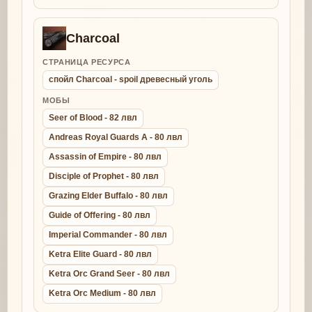
Charcoal
СТРАНИЦА РЕСУРСА
спойл Charcoal - spoil древесный уголь
МОБЫ
Seer of Blood - 82 лвл
Andreas Royal Guards A - 80 лвл
Assassin of Empire - 80 лвл
Disciple of Prophet - 80 лвл
Grazing Elder Buffalo - 80 лвл
Guide of Offering - 80 лвл
Imperial Commander - 80 лвл
Ketra Elite Guard - 80 лвл
Ketra Orc Grand Seer - 80 лвл
Ketra Orc Medium - 80 лвл