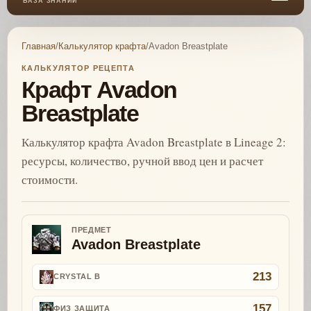
БАЗА ЗНАНИЙ
Главная
/
Калькулятор крафта
/
Avadon Breastplate
КАЛЬКУЛЯТОР РЕЦЕПТА
Крафт Avadon
Breastplate
Калькулятор крафта Avadon Breastplate в Lineage 2:
ресурсы, количество, ручной ввод цен и расчет
стоимости.
ПРЕДМЕТ
Avadon Breastplate
213
CRYSTAL B
157
ФИЗ ЗАЩИТА