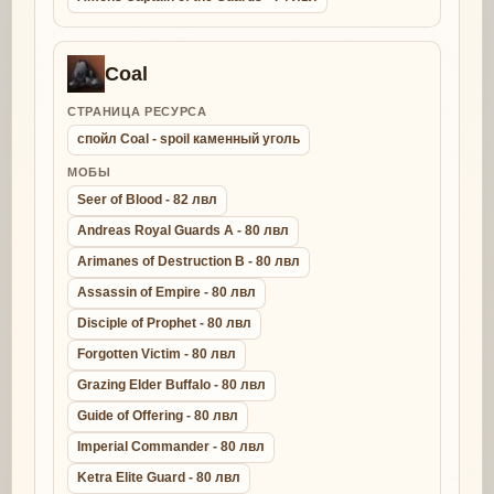
Coal
СТРАНИЦА РЕСУРСА
спойл Coal - spoil каменный уголь
МОБЫ
Seer of Blood - 82 лвл
Andreas Royal Guards A - 80 лвл
Arimanes of Destruction B - 80 лвл
Assassin of Empire - 80 лвл
Disciple of Prophet - 80 лвл
Forgotten Victim - 80 лвл
Grazing Elder Buffalo - 80 лвл
Guide of Offering - 80 лвл
Imperial Commander - 80 лвл
Ketra Elite Guard - 80 лвл