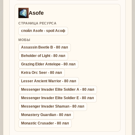
Asofe
СТРАНИЦА РЕСУРСА
спойл Asofe - spoil Асоф
МОБЫ
Assassin Beetle B - 80 лвл
Beholder of Light - 80 лвл
Grazing Elder Antelope - 80 лвл
Ketra Orc Seer - 80 лвл
Lesser Ancient Warrior - 80 лвл
Messenger Invader Elite Soldier A - 80 лвл
Messenger Invader Elite Soldier E - 80 лвл
Messenger Invader Shaman - 80 лвл
Monastery Guardian - 80 лвл
Monastic Crusader - 80 лвл