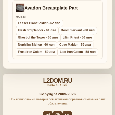
Avadon Breastplate Part
МОБЫ
Lesser Giant Soldier - 62 лвл
Flash of Splendor - 61 лвл
Doom Servant - 60 лвл
Ghost of the Tower - 60 лвл
Lilim Priest - 60 лвл
Nephilim Bishop - 60 лвл
Cave Maiden - 59 лвл
Frost Iron Golem - 59 лвл
Lost Iron Golem - 58 лвл
L2DOM.RU
БАЗА ЗНАНИЙ
Copyright 2009-2026
При копировании материалов активная обратная ссылка на сайт
обязательна.