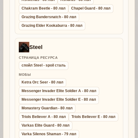
Chakram Beetle - 80 лвл
Chapel Guard - 80 лвл
Grazing Bandersnatch - 80 лвл
Grazing Elder Kookaburra - 80 лвл
Steel
СТРАНИЦА РЕСУРСА
спойл Steel - spoil сталь
МОБЫ
Ketra Orc Seer - 80 лвл
Messenger Invader Elite Soldier A - 80 лвл
Messenger Invader Elite Soldier E - 80 лвл
Monastery Guardian - 80 лвл
Triols Believer A - 80 лвл
Triols Believer E - 80 лвл
Varkas Elite Guard - 80 лвл
Varka Silenos Shaman - 79 лвл