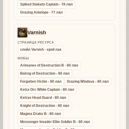
Spiked Stakato Captain - 78 лвл
Grazing Antelope - 77 лвл
Varnish
СТРАНИЦА РЕСУРСА
спойл Varnish - spoil лак
МОБЫ
Arimanes of Destruction B - 80 лвл
Balrog of Destruction - 80 лвл
Forgotten Victim - 80 лвл
Grazing Windsus - 80 лвл
Ketra Orc White Captain - 80 лвл
Ketras Head Guard - 80 лвл
Knight of Destruction - 80 лвл
Magma Drake B - 80 лвл
Messenger Invader Elite Soldier B - 80 лвл