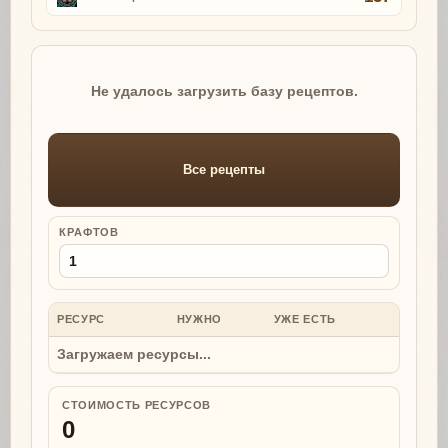
Не удалось загрузить базу рецептов.
Все рецепты
КРАФТОВ
РЕСУРС
НУЖНО
УЖЕ ЕСТЬ
НУЖНО
Загружаем ресурсы...
СТОИМОСТЬ РЕСУРСОВ
0