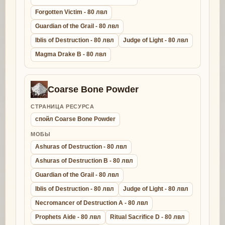
Forgotten Victim - 80 лвл
Guardian of the Grail - 80 лвл
Iblis of Destruction - 80 лвл
Judge of Light - 80 лвл
Magma Drake B - 80 лвл
Coarse Bone Powder
СТРАНИЦА РЕСУРСА
спойл Coarse Bone Powder
МОБЫ
Ashuras of Destruction - 80 лвл
Ashuras of Destruction B - 80 лвл
Guardian of the Grail - 80 лвл
Iblis of Destruction - 80 лвл
Judge of Light - 80 лвл
Necromancer of Destruction A - 80 лвл
Prophets Aide - 80 лвл
Ritual Sacrifice D - 80 лвл