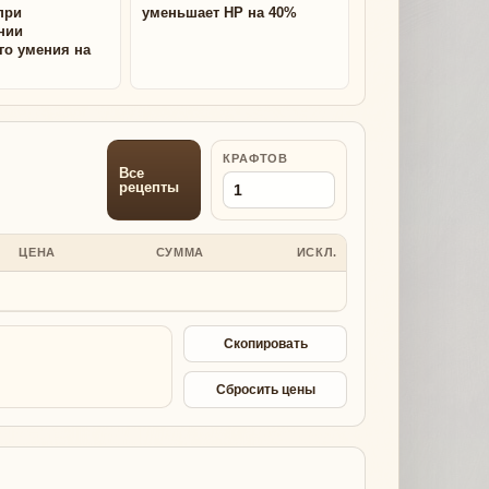
при
уменьшает HP на 40%
нии
го умения на
КРАФТОВ
Все
рецепты
ЦЕНА
СУММА
ИСКЛ.
Скопировать
Сбросить цены