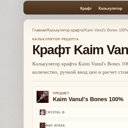
Крафт
Калькулятор
Главная
/
Калькулятор крафта
/
Kaim Vanul's Bones 100
КАЛЬКУЛЯТОР РЕЦЕПТА
Крафт Kaim Van
Калькулятор крафта Kaim Vanul's Bones 10
количество, ручной ввод цен и расчет сто
ПРЕДМЕТ
Kaim Vanul's Bones 100%
CRYSTAL B
ФИЗ АТАКА