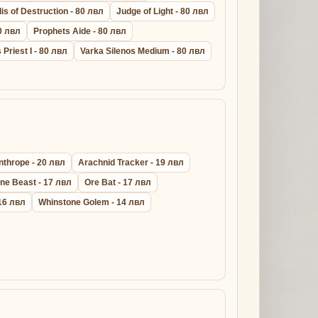
lis of Destruction - 80 лвл
Judge of Light - 80 лвл
0 лвл
Prophets Aide - 80 лвл
s Priest I - 80 лвл
Varka Silenos Medium - 80 лвл
nthrope - 20 лвл
Arachnid Tracker - 19 лвл
ne Beast - 17 лвл
Ore Bat - 17 лвл
16 лвл
Whinstone Golem - 14 лвл