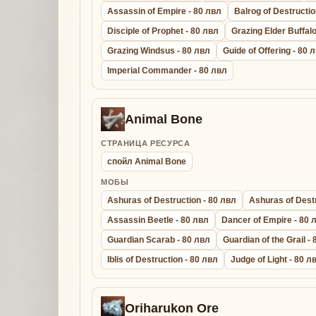
Assassin of Empire - 80 лвл
Balrog of Destructio
Disciple of Prophet - 80 лвл
Grazing Elder Buffalo
Grazing Windsus - 80 лвл
Guide of Offering - 80 
Imperial Commander - 80 лвл
Animal Bone
СТРАНИЦА РЕСУРСА
спойл Animal Bone
МОБЫ
Ashuras of Destruction - 80 лвл
Ashuras of Destr
Assassin Beetle - 80 лвл
Dancer of Empire - 80 
Guardian Scarab - 80 лвл
Guardian of the Grail -
Iblis of Destruction - 80 лвл
Judge of Light - 80 л
Oriharukon Ore