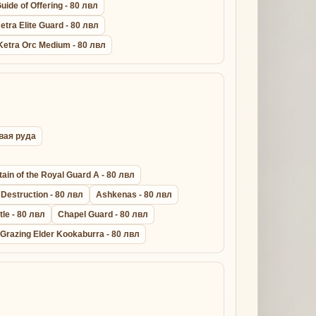
uide of Offering - 80 лвл
etra Elite Guard - 80 лвл
Ketra Orc Medium - 80 лвл
овая руда
ain of the Royal Guard A - 80 лвл
Destruction - 80 лвл
Ashkenas - 80 лвл
le - 80 лвл
Chapel Guard - 80 лвл
Grazing Elder Kookaburra - 80 лвл