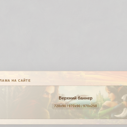
ЛАМА НА САЙТЕ
Верхний баннер
728x90 / 970x90 / 970x250