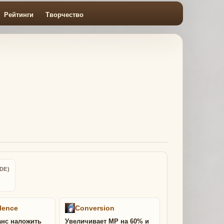
Рейтинги
Творчество
DE)
lence
Conversion
анс наложить
Увеличивает MP на 60% и