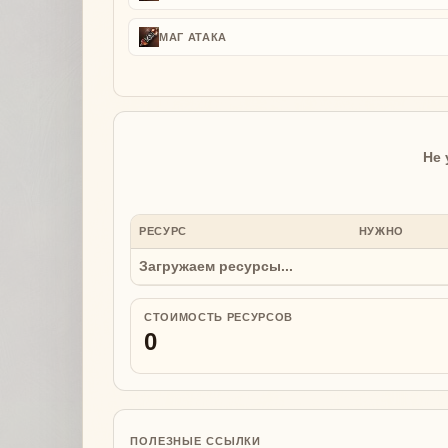
МАГ АТАКА
Не 
РЕСУРС
НУЖНО
Загружаем ресурсы...
СТОИМОСТЬ РЕСУРСОВ
0
ПОЛЕЗНЫЕ ССЫЛКИ