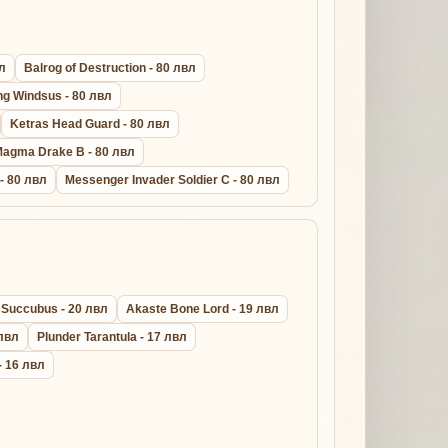
вл
Balrog of Destruction - 80 лвл
ng Windsus - 80 лвл
Ketras Head Guard - 80 лвл
agma Drake B - 80 лвл
 - 80 лвл
Messenger Invader Soldier C - 80 лвл
 Succubus - 20 лвл
Akaste Bone Lord - 19 лвл
 лвл
Plunder Tarantula - 17 лвл
- 16 лвл