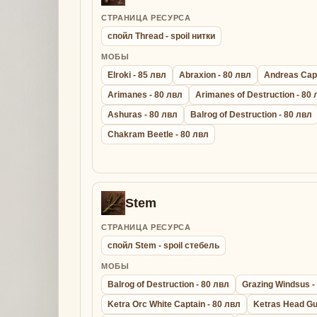
СТРАНИЦА РЕСУРСА
спойл Thread - spoil нитки
МОБЫ
Elroki - 85 лвл
Abraxion - 80 лвл
Andreas Capt
Arimanes - 80 лвл
Arimanes of Destruction - 80
Ashuras - 80 лвл
Balrog of Destruction - 80 лвл
Chakram Beetle - 80 лвл
Stem
СТРАНИЦА РЕСУРСА
спойл Stem - spoil стебель
МОБЫ
Balrog of Destruction - 80 лвл
Grazing Windsus -
Ketra Orc White Captain - 80 лвл
Ketras Head Gu