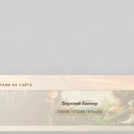
ЛАМА НА САЙТЕ
Верхний баннер
728x90 / 970x90 / 970x250