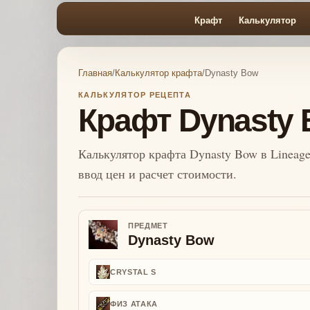
Крафт
Калькулятор
Главная
/
Калькулятор крафта
/
Dynasty Bow
КАЛЬКУЛЯТОР РЕЦЕПТА
Крафт Dynasty
Калькулятор крафта Dynasty Bow в Lineage
ввод цен и расчет стоимости.
ПРЕДМЕТ
Dynasty Bow
CRYSTAL S
ФИЗ АТАКА