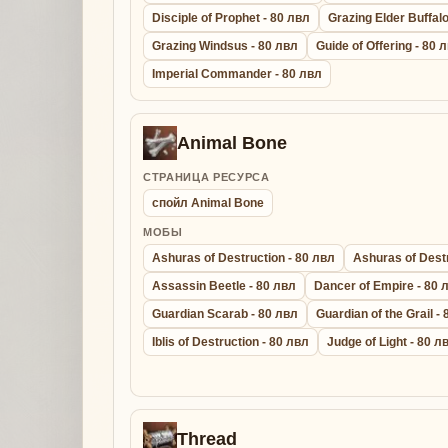
Disciple of Prophet - 80 лвл
Grazing Elder Buffalo
Grazing Windsus - 80 лвл
Guide of Offering - 80 
Imperial Commander - 80 лвл
Animal Bone
СТРАНИЦА РЕСУРСА
спойл Animal Bone
МОБЫ
Ashuras of Destruction - 80 лвл
Ashuras of Destr
Assassin Beetle - 80 лвл
Dancer of Empire - 80 
Guardian Scarab - 80 лвл
Guardian of the Grail -
Iblis of Destruction - 80 лвл
Judge of Light - 80 л
Thread