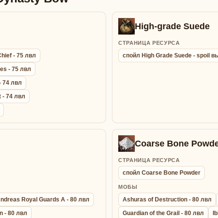
High-grade Suede
СТРАНИЦА РЕСУРСА
hief - 75 лвл
спойл High Grade Suede - spoil
es - 75 лвл
- 74 лвл
 - 74 лвл
Coarse Bone Powde
СТРАНИЦА РЕСУРСА
спойл Coarse Bone Powder
МОБЫ
ndreas Royal Guards A - 80 лвл
Ashuras of Destruction - 80 лвл
n - 80 лвл
Guardian of the Grail - 80 лвл
Ib