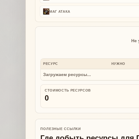
МАГ АТАКА
Не 
РЕСУРС
НУЖНО
Загружаем ресурсы...
СТОИМОСТЬ РЕСУРСОВ
0
ПОЛЕЗНЫЕ ССЫЛКИ
Где добыть ресурсы для 