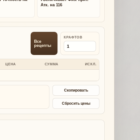
Атк. на 116
КРАФТОВ
Все
рецепты
ЦЕНА
СУММА
ИСКЛ.
Скопировать
Сбросить цены