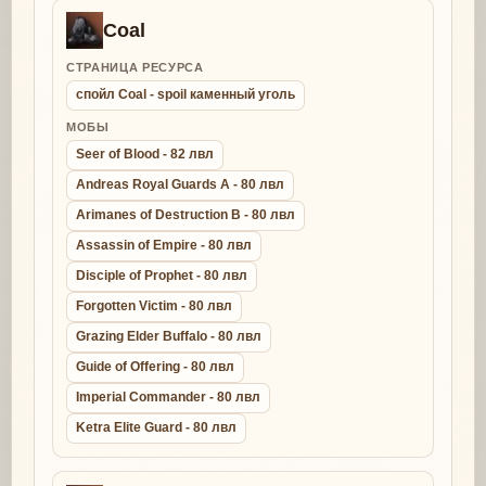
Coal
СТРАНИЦА РЕСУРСА
спойл Coal - spoil каменный уголь
МОБЫ
Seer of Blood - 82 лвл
Andreas Royal Guards A - 80 лвл
Arimanes of Destruction B - 80 лвл
Assassin of Empire - 80 лвл
Disciple of Prophet - 80 лвл
Forgotten Victim - 80 лвл
Grazing Elder Buffalo - 80 лвл
Guide of Offering - 80 лвл
Imperial Commander - 80 лвл
Ketra Elite Guard - 80 лвл