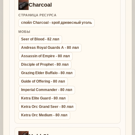
Charcoal
СТРАНИЦА РЕСУРСА
спойл Charcoal - spoil древесный уголь
МОБЫ
Seer of Blood - 82 лвл
Andreas Royal Guards A - 80 лвл
Assassin of Empire - 80 лвл
Disciple of Prophet - 80 лвл
Grazing Elder Buffalo - 80 лвл
Guide of Offering - 80 лвл
Imperial Commander - 80 лвл
Ketra Elite Guard - 80 лвл
Ketra Orc Grand Seer - 80 лвл
Ketra Orc Medium - 80 лвл