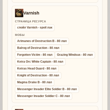
Varnish
СТРАНИЦА РЕСУРСА
спойл Varnish - spoil лак
МОБЫ
Arimanes of Destruction B - 80 лвл
Balrog of Destruction - 80 лвл
Forgotten Victim - 80 лвл
Grazing Windsus - 80 лвл
Ketra Orc White Captain - 80 лвл
Ketras Head Guard - 80 лвл
Knight of Destruction - 80 лвл
Magma Drake B - 80 лвл
Messenger Invader Elite Soldier B - 80 лвл
Messenger Invader Soldier C - 80 лвл