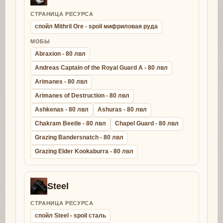
СТРАНИЦА РЕСУРСА
спойл Mithril Ore - spoil мифриловая руда
МОБЫ
Abraxion - 80 лвл
Andreas Captain of the Royal Guard A - 80 лвл
Arimanes - 80 лвл
Arimanes of Destruction - 80 лвл
Ashkenas - 80 лвл
Ashuras - 80 лвл
Chakram Beetle - 80 лвл
Chapel Guard - 80 лвл
Grazing Bandersnatch - 80 лвл
Grazing Elder Kookaburra - 80 лвл
Steel
СТРАНИЦА РЕСУРСА
спойл Steel - spoil сталь