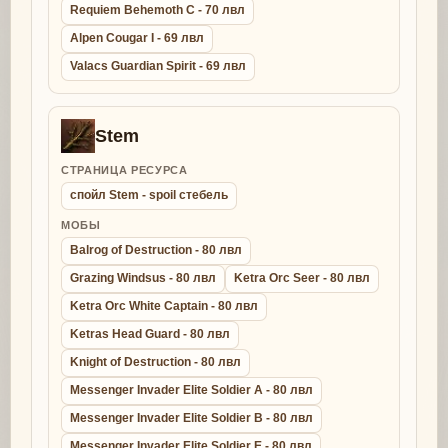
Requiem Behemoth C - 70 лвл
Alpen Cougar I - 69 лвл
Valacs Guardian Spirit - 69 лвл
Stem
СТРАНИЦА РЕСУРСА
спойл Stem - spoil стебель
МОБЫ
Balrog of Destruction - 80 лвл
Grazing Windsus - 80 лвл
Ketra Orc Seer - 80 лвл
Ketra Orc White Captain - 80 лвл
Ketras Head Guard - 80 лвл
Knight of Destruction - 80 лвл
Messenger Invader Elite Soldier A - 80 лвл
Messenger Invader Elite Soldier B - 80 лвл
Messenger Invader Elite Soldier E - 80 лвл