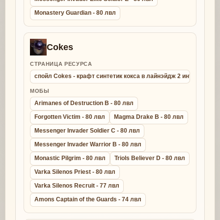
Monastery Guardian - 80 лвл
Cokes
СТРАНИЦА РЕСУРСА
спойл Cokes - крафт синтетик кокса в лайнэйдж 2 интерлюд
МОБЫ
Arimanes of Destruction B - 80 лвл
Forgotten Victim - 80 лвл
Magma Drake B - 80 лвл
Messenger Invader Soldier C - 80 лвл
Messenger Invader Warrior B - 80 лвл
Monastic Pilgrim - 80 лвл
Triols Believer D - 80 лвл
Varka Silenos Priest - 80 лвл
Varka Silenos Recruit - 77 лвл
Amons Captain of the Guards - 74 лвл