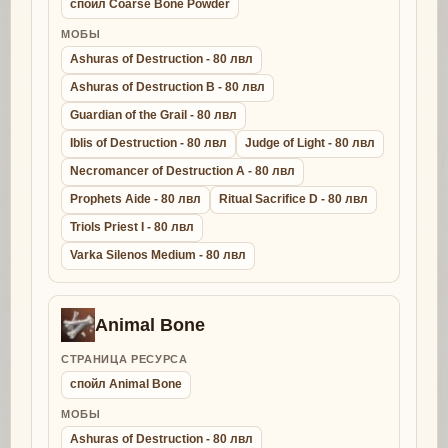
спойл Coarse Bone Powder
МОБЫ
Ashuras of Destruction - 80 лвл
Ashuras of Destruction B - 80 лвл
Guardian of the Grail - 80 лвл
Iblis of Destruction - 80 лвл
Judge of Light - 80 лвл
Necromancer of Destruction A - 80 лвл
Prophets Aide - 80 лвл
Ritual Sacrifice D - 80 лвл
Triols Priest I - 80 лвл
Varka Silenos Medium - 80 лвл
Animal Bone
СТРАНИЦА РЕСУРСА
спойл Animal Bone
МОБЫ
Ashuras of Destruction - 80 лвл