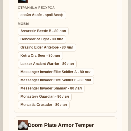
СТРАНИЦА РЕСУРСА
спойл Asofe - spoil Асоф
МОБЫ
Assassin Beetle B - 80 лвл
Beholder of Light - 80 лвл
Grazing Elder Antelope - 80 лвл
Ketra Orc Seer - 80 лвл
Lesser Ancient Warrior - 80 лвл
Messenger Invader Elite Soldier A - 80 лвл
Messenger Invader Elite Soldier E - 80 лвл
Messenger Invader Shaman - 80 лвл
Monastery Guardian - 80 лвл
Monastic Crusader - 80 лвл
Doom Plate Armor Temper