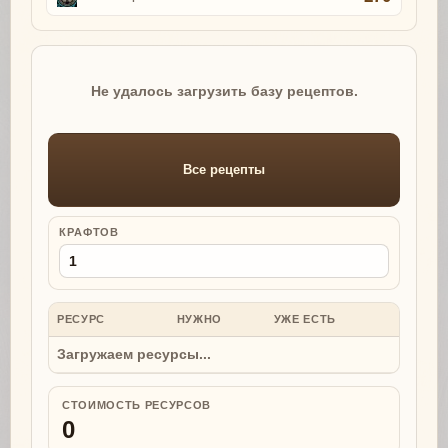
Не удалось загрузить базу рецептов.
Все рецепты
КРАФТОВ
РЕСУРС
НУЖНО
УЖЕ ЕСТЬ
НУЖНО
Загружаем ресурсы...
СТОИМОСТЬ РЕСУРСОВ
0