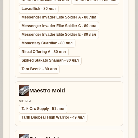
Ketra Orc Medium - 80 лвл
Ketra Orc Seer - 80 лвл
Lavasillisk - 80 лвл
Messenger Invader Elite Soldier A - 80 лвл
Messenger Invader Elite Soldier C - 80 лвл
Messenger Invader Elite Soldier E - 80 лвл
Monastery Guardian - 80 лвл
Ritual Offering A - 80 лвл
Spiked Stakato Shaman - 80 лвл
Tera Beetle - 80 лвл
Maestro Mold
МОБЫ
Taik Orc Supply - 51 лвл
Tarlk Bugbear High Warrior - 49 лвл