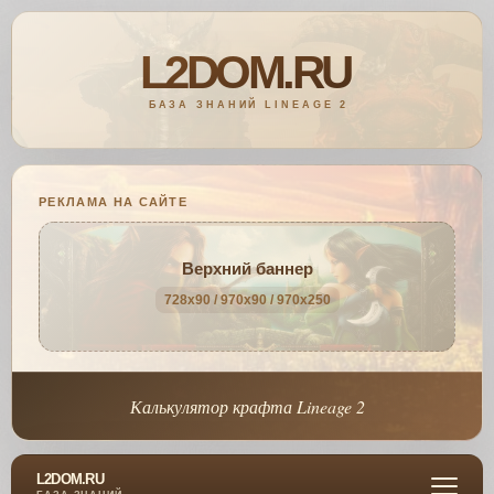
РЕКЛАМА НА САЙТЕ
Верхний баннер
728x90 / 970x90 / 970x250
Калькулятор крафта Lineage 2
L2DOM.RU