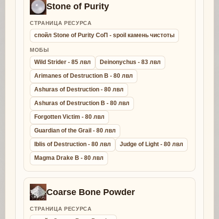
Stone of Purity
СТРАНИЦА РЕСУРСА
спойл Stone of Purity СоП - spoil камень чистоты
МОБЫ
Wild Strider - 85 лвл
Deinonychus - 83 лвл
Arimanes of Destruction B - 80 лвл
Ashuras of Destruction - 80 лвл
Ashuras of Destruction B - 80 лвл
Forgotten Victim - 80 лвл
Guardian of the Grail - 80 лвл
Iblis of Destruction - 80 лвл
Judge of Light - 80 лвл
Magma Drake B - 80 лвл
Coarse Bone Powder
СТРАНИЦА РЕСУРСА