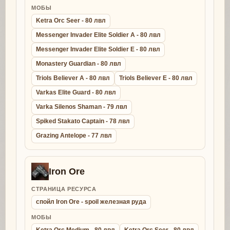
МОБЫ
Ketra Orc Seer - 80 лвл
Messenger Invader Elite Soldier A - 80 лвл
Messenger Invader Elite Soldier E - 80 лвл
Monastery Guardian - 80 лвл
Triols Believer A - 80 лвл
Triols Believer E - 80 лвл
Varkas Elite Guard - 80 лвл
Varka Silenos Shaman - 79 лвл
Spiked Stakato Captain - 78 лвл
Grazing Antelope - 77 лвл
Iron Ore
СТРАНИЦА РЕСУРСА
спойл Iron Ore - spoil железная руда
МОБЫ