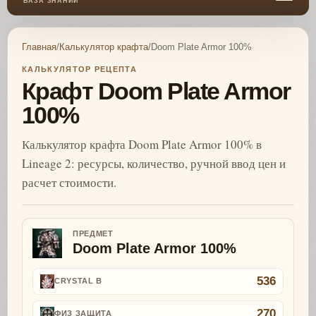
БАЗА ЗНАНИЙ
Главная
/
Калькулятор крафта
/
Doom Plate Armor 100%
КАЛЬКУЛЯТОР РЕЦЕПТА
Крафт Doom Plate Armor
100%
Калькулятор крафта Doom Plate Armor 100% в
Lineage 2: ресурсы, количество, ручной ввод цен и
расчет стоимости.
ПРЕДМЕТ
Doom Plate Armor 100%
536
CRYSTAL B
270
ФИЗ ЗАЩИТА