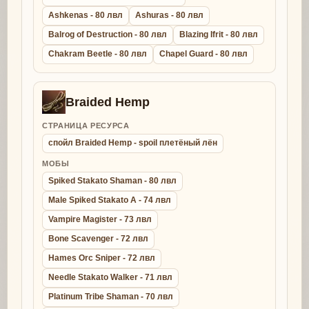
Ashkenas - 80 лвл
Ashuras - 80 лвл
Balrog of Destruction - 80 лвл
Blazing Ifrit - 80 лвл
Chakram Beetle - 80 лвл
Chapel Guard - 80 лвл
Braided Hemp
СТРАНИЦА РЕСУРСА
спойл Braided Hemp - spoil плетёный лён
МОБЫ
Spiked Stakato Shaman - 80 лвл
Male Spiked Stakato A - 74 лвл
Vampire Magister - 73 лвл
Bone Scavenger - 72 лвл
Hames Orc Sniper - 72 лвл
Needle Stakato Walker - 71 лвл
Platinum Tribe Shaman - 70 лвл