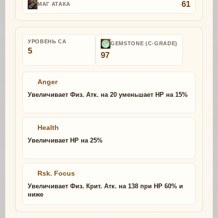
61
МАГ АТАКА
УРОВЕНЬ СА
GEMSTONE (C-GRADE)
5
97
Anger
Увеличивает Физ. Атк. на 20 уменьшает HP на 15%
Health
Увеличивает HP на 25%
Rsk. Focus
Увеличивает Физ. Крит. Атк. на 138 при HP 60% и
ниже