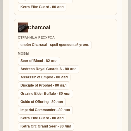
Ketra Elite Guard - 80 лвл
Charcoal
СТРАНИЦА РЕСУРСА
спойл Charcoal - spoil древесный уголь
МОБЫ
Seer of Blood - 82 лвл
Andreas Royal Guards A - 80 лвл
Assassin of Empire - 80 лвл
Disciple of Prophet - 80 лвл
Grazing Elder Buffalo - 80 лвл
Guide of Offering - 80 лвл
Imperial Commander - 80 лвл
Ketra Elite Guard - 80 лвл
Ketra Orc Grand Seer - 80 лвл