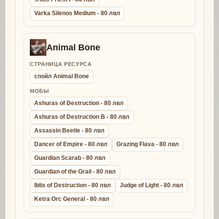
Varka Silenos Medium - 80 лвл
Animal Bone
СТРАНИЦА РЕСУРСА
спойл Animal Bone
МОБЫ
Ashuras of Destruction - 80 лвл
Ashuras of Destruction B - 80 лвл
Assassin Beetle - 80 лвл
Dancer of Empire - 80 лвл
Grazing Flava - 80 лвл
Guardian Scarab - 80 лвл
Guardian of the Grail - 80 лвл
Iblis of Destruction - 80 лвл
Judge of Light - 80 лвл
Ketra Orc General - 80 лвл