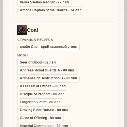
Varka Silenos Recruit - 77 лвл
Amons Captain of the Guards - 74 лвл
Coal
СТРАНИЦА РЕСУРСА
спойл Coal - spoil каменный уголь
МОБЫ
Seer of Blood - 82 лвл
Andreas Royal Guards A - 80 лвл
Arimanes of Destruction B - 80 лвл
Assassin of Empire - 80 лвл
Disciple of Prophet - 80 лвл
Forgotten Victim - 80 лвл
Grazing Elder Buffalo - 80 лвл
Guide of Offering - 80 лвл
Imperial Commander - 80 лвл