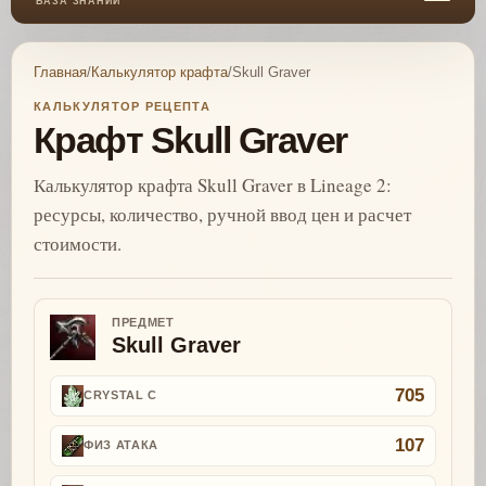
БАЗА ЗНАНИЙ
Главная
/
Калькулятор крафта
/
Skull Graver
КАЛЬКУЛЯТОР РЕЦЕПТА
Крафт Skull Graver
Калькулятор крафта Skull Graver в Lineage 2:
ресурсы, количество, ручной ввод цен и расчет
стоимости.
ПРЕДМЕТ
Skull Graver
705
CRYSTAL C
107
ФИЗ АТАКА