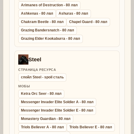
Arimanes of Destruction - 80 лвл
Ashkenas - 80 лвл
Ashuras - 80 лвл
Chakram Beetle - 80 лвл
Chapel Guard - 80 лвл
Grazing Bandersnatch - 80 лвл
Grazing Elder Kookaburra - 80 лвл
Steel
СТРАНИЦА РЕСУРСА
спойл Steel - spoil сталь
МОБЫ
Ketra Orc Seer - 80 лвл
Messenger Invader Elite Soldier A - 80 лвл
Messenger Invader Elite Soldier E - 80 лвл
Monastery Guardian - 80 лвл
Triols Believer A - 80 лвл
Triols Believer E - 80 лвл