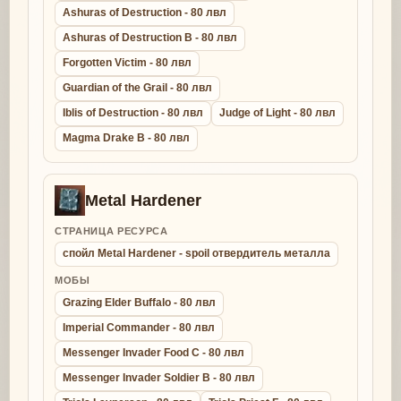
Ashuras of Destruction - 80 лвл
Ashuras of Destruction B - 80 лвл
Forgotten Victim - 80 лвл
Guardian of the Grail - 80 лвл
Iblis of Destruction - 80 лвл
Judge of Light - 80 лвл
Magma Drake B - 80 лвл
Metal Hardener
СТРАНИЦА РЕСУРСА
спойл Metal Hardener - spoil отвердитель металла
МОБЫ
Grazing Elder Buffalo - 80 лвл
Imperial Commander - 80 лвл
Messenger Invader Food C - 80 лвл
Messenger Invader Soldier B - 80 лвл