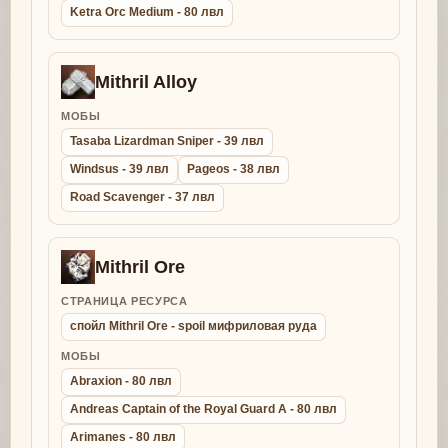
Ketra Orc Medium - 80 лвл
Mithril Alloy
МОБЫ
Tasaba Lizardman Sniper - 39 лвл
Windsus - 39 лвл
Pageos - 38 лвл
Road Scavenger - 37 лвл
Mithril Ore
СТРАНИЦА РЕСУРСА
спойл Mithril Ore - spoil мифриловая руда
МОБЫ
Abraxion - 80 лвл
Andreas Captain of the Royal Guard A - 80 лвл
Arimanes - 80 лвл