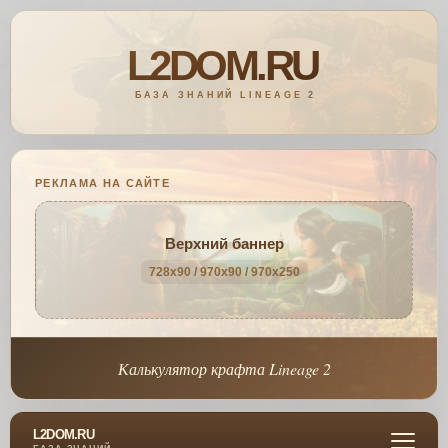
РЕКЛАМА НА САЙТЕ
Верхний баннер
728x90 / 970x90 / 970x250
Калькулятор крафта Lineage 2
L2DOM.RU