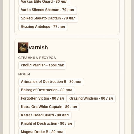
Varkas Elite Guard - 80 лвл
Varka Silenos Shaman - 79 лвл
Spiked Stakato Captain - 78 лвл
Grazing Antelope - 77 лвл
Varnish
СТРАНИЦА РЕСУРСА
спойл Varnish - spoil лак
МОБЫ
Arimanes of Destruction B - 80 лвл
Balrog of Destruction - 80 лвл
Forgotten Victim - 80 лвл
Grazing Windsus - 80 лвл
Ketra Orc White Captain - 80 лвл
Ketras Head Guard - 80 лвл
Knight of Destruction - 80 лвл
Magma Drake B - 80 лвл