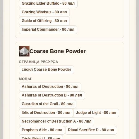
Grazing Elder Buffalo - 80 лвл
Grazing Windsus - 80 лвл
Guide of Offering - 80 лвл
Imperial Commander - 80 лвл
Coarse Bone Powder
СТРАНИЦА РЕСУРСА
спойл Coarse Bone Powder
МОБЫ
Ashuras of Destruction - 80 лвл
Ashuras of Destruction B - 80 лвл
Guardian of the Grail - 80 лвл
Iblis of Destruction - 80 лвл
Judge of Light - 80 лвл
Necromancer of Destruction A - 80 лвл
Prophets Aide - 80 лвл
Ritual Sacrifice D - 80 лвл
Triols Priest I - 80 лвл