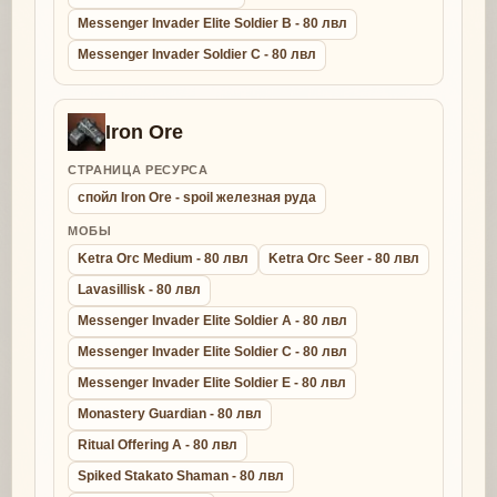
Messenger Invader Elite Soldier B - 80 лвл
Messenger Invader Soldier C - 80 лвл
Iron Ore
СТРАНИЦА РЕСУРСА
спойл Iron Ore - spoil железная руда
МОБЫ
Ketra Orc Medium - 80 лвл
Ketra Orc Seer - 80 лвл
Lavasillisk - 80 лвл
Messenger Invader Elite Soldier A - 80 лвл
Messenger Invader Elite Soldier C - 80 лвл
Messenger Invader Elite Soldier E - 80 лвл
Monastery Guardian - 80 лвл
Ritual Offering A - 80 лвл
Spiked Stakato Shaman - 80 лвл