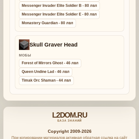
Messenger Invader Elite Soldier B - 80 лвл
Messenger Invader Elite Soldier E - 80 лвл
Monastery Guardian - 80 лвл
Skull Graver Head
МОБЫ
Forest of Mirrors Ghost - 46 лвл
Queen Undine Lad - 46 лвл
Timak Orc Shaman - 44 лвл
L2DOM.RU
БАЗА ЗНАНИЙ
Copyright 2009-2026
При копировании материалов активная обратная ссылка на сайт