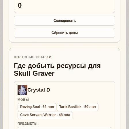
0
Скопировать
Сбросить цены
ПОЛЕЗНЫЕ ССЫЛКИ
Где добыть ресурсы для
Skull Graver
Crystal D
МОБЫ
Roving Soul - 53 лвл
Tarlk Basilisk - 50 лвл
Cave Servant Warrior - 48 лвл
ПРЕДМЕТЫ