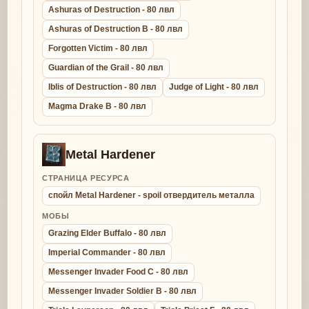
Ashuras of Destruction - 80 лвл
Ashuras of Destruction B - 80 лвл
Forgotten Victim - 80 лвл
Guardian of the Grail - 80 лвл
Iblis of Destruction - 80 лвл
Judge of Light - 80 лвл
Magma Drake B - 80 лвл
Metal Hardener
СТРАНИЦА РЕСУРСА
спойл Metal Hardener - spoil отвердитель металла
МОБЫ
Grazing Elder Buffalo - 80 лвл
Imperial Commander - 80 лвл
Messenger Invader Food C - 80 лвл
Messenger Invader Soldier B - 80 лвл