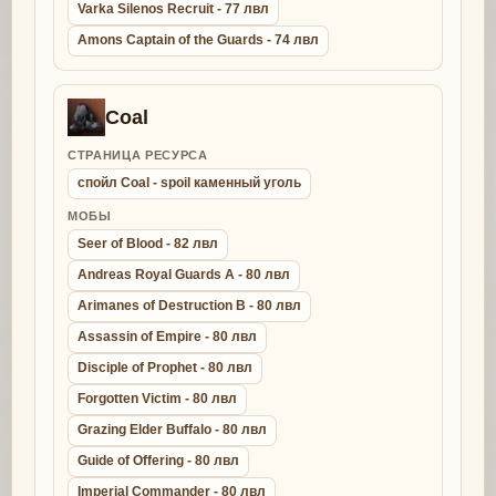
Varka Silenos Recruit - 77 лвл
Amons Captain of the Guards - 74 лвл
Coal
СТРАНИЦА РЕСУРСА
спойл Coal - spoil каменный уголь
МОБЫ
Seer of Blood - 82 лвл
Andreas Royal Guards A - 80 лвл
Arimanes of Destruction B - 80 лвл
Assassin of Empire - 80 лвл
Disciple of Prophet - 80 лвл
Forgotten Victim - 80 лвл
Grazing Elder Buffalo - 80 лвл
Guide of Offering - 80 лвл
Imperial Commander - 80 лвл