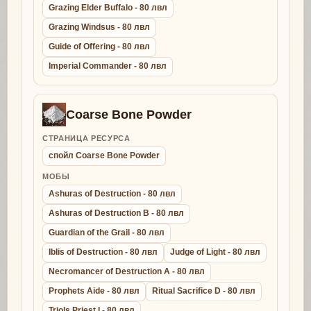
Grazing Elder Buffalo - 80 лвл
Grazing Windsus - 80 лвл
Guide of Offering - 80 лвл
Imperial Commander - 80 лвл
Coarse Bone Powder
СТРАНИЦА РЕСУРСА
спойл Coarse Bone Powder
МОБЫ
Ashuras of Destruction - 80 лвл
Ashuras of Destruction B - 80 лвл
Guardian of the Grail - 80 лвл
Iblis of Destruction - 80 лвл
Judge of Light - 80 лвл
Necromancer of Destruction A - 80 лвл
Prophets Aide - 80 лвл
Ritual Sacrifice D - 80 лвл
Triols Priest I - 80 лвл