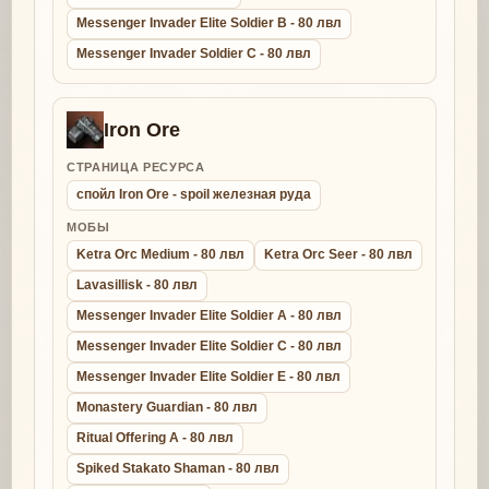
Messenger Invader Elite Soldier B - 80 лвл
Messenger Invader Soldier C - 80 лвл
Iron Ore
СТРАНИЦА РЕСУРСА
спойл Iron Ore - spoil железная руда
МОБЫ
Ketra Orc Medium - 80 лвл
Ketra Orc Seer - 80 лвл
Lavasillisk - 80 лвл
Messenger Invader Elite Soldier A - 80 лвл
Messenger Invader Elite Soldier C - 80 лвл
Messenger Invader Elite Soldier E - 80 лвл
Monastery Guardian - 80 лвл
Ritual Offering A - 80 лвл
Spiked Stakato Shaman - 80 лвл