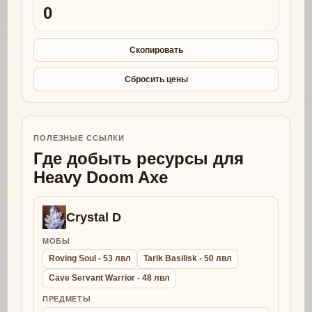
0
Скопировать
Сбросить цены
ПОЛЕЗНЫЕ ССЫЛКИ
Где добыть ресурсы для
Heavy Doom Axe
Crystal D
МОБЫ
Roving Soul - 53 лвл
Tarlk Basilisk - 50 лвл
Cave Servant Warrior - 48 лвл
ПРЕДМЕТЫ