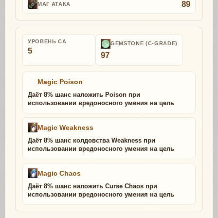
89
МАГ АТАКА
УРОВЕНЬ СА
GEMSTONE (C-GRADE)
5
97
Magic Poison
Даёт 8% шанс наложить Poison при
использовании вредоносного умения на цель
Magic Weakness
Даёт 8% шанс колдовства Weakness при
использовании вредоносного умения на цель
Magic Chaos
Даёт 8% шанс наложить Curse Chaos при
использовании вредоносного умения на цель