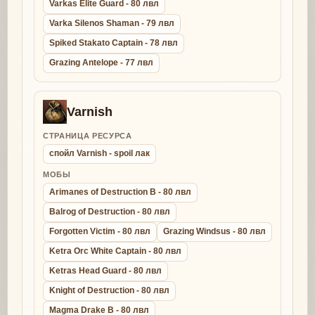
Varkas Elite Guard - 80 лвл
Varka Silenos Shaman - 79 лвл
Spiked Stakato Captain - 78 лвл
Grazing Antelope - 77 лвл
Varnish
СТРАНИЦА РЕСУРСА
спойл Varnish - spoil лак
МОБЫ
Arimanes of Destruction B - 80 лвл
Balrog of Destruction - 80 лвл
Forgotten Victim - 80 лвл
Grazing Windsus - 80 лвл
Ketra Orc White Captain - 80 лвл
Ketras Head Guard - 80 лвл
Knight of Destruction - 80 лвл
Magma Drake B - 80 лвл