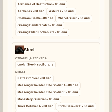
Arimanes of Destruction - 80 лвл
Ashkenas - 80 лвл
Ashuras - 80 лвл
Chakram Beetle - 80 лвл
Chapel Guard - 80 лвл
Grazing Bandersnatch - 80 лвл
Grazing Elder Kookaburra - 80 лвл
Steel
СТРАНИЦА РЕСУРСА
спойл Steel - spoil сталь
МОБЫ
Ketra Orc Seer - 80 лвл
Messenger Invader Elite Soldier A - 80 лвл
Messenger Invader Elite Soldier E - 80 лвл
Monastery Guardian - 80 лвл
Triols Believer A - 80 лвл
Triols Believer E - 80 лвл