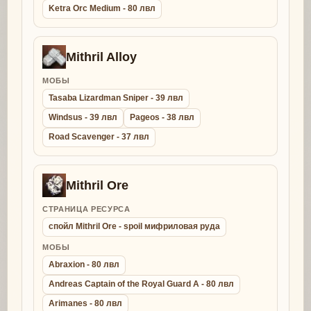
Ketra Orc Medium - 80 лвл
Mithril Alloy
МОБЫ
Tasaba Lizardman Sniper - 39 лвл
Windsus - 39 лвл
Pageos - 38 лвл
Road Scavenger - 37 лвл
Mithril Ore
СТРАНИЦА РЕСУРСА
спойл Mithril Ore - spoil мифриловая руда
МОБЫ
Abraxion - 80 лвл
Andreas Captain of the Royal Guard A - 80 лвл
Arimanes - 80 лвл