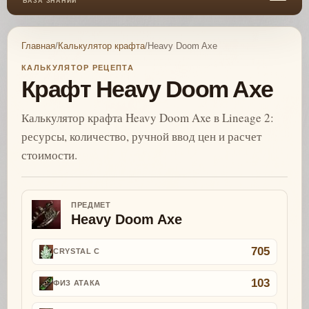
БАЗА ЗНАНИЙ
Главная
/
Калькулятор крафта
/
Heavy Doom Axe
КАЛЬКУЛЯТОР РЕЦЕПТА
Крафт Heavy Doom Axe
Калькулятор крафта Heavy Doom Axe в Lineage 2:
ресурсы, количество, ручной ввод цен и расчет
стоимости.
ПРЕДМЕТ
Heavy Doom Axe
705
CRYSTAL C
103
ФИЗ АТАКА