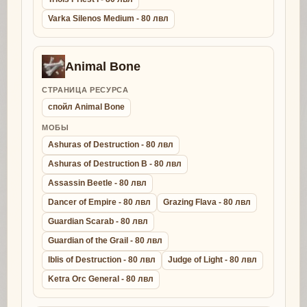
Varka Silenos Medium - 80 лвл
Animal Bone
СТРАНИЦА РЕСУРСА
спойл Animal Bone
МОБЫ
Ashuras of Destruction - 80 лвл
Ashuras of Destruction B - 80 лвл
Assassin Beetle - 80 лвл
Dancer of Empire - 80 лвл
Grazing Flava - 80 лвл
Guardian Scarab - 80 лвл
Guardian of the Grail - 80 лвл
Iblis of Destruction - 80 лвл
Judge of Light - 80 лвл
Ketra Orc General - 80 лвл