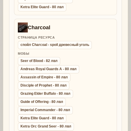
Ketra Elite Guard - 80 лвл
Charcoal
СТРАНИЦА РЕСУРСА
спойл Charcoal - spoil древесный уголь
МОБЫ
Seer of Blood - 82 лвл
Andreas Royal Guards A - 80 лвл
Assassin of Empire - 80 лвл
Disciple of Prophet - 80 лвл
Grazing Elder Buffalo - 80 лвл
Guide of Offering - 80 лвл
Imperial Commander - 80 лвл
Ketra Elite Guard - 80 лвл
Ketra Orc Grand Seer - 80 лвл