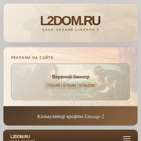
РЕКЛАМА НА САЙТЕ
Верхний баннер
728x90 / 970x90 / 970x250
Калькулятор крафта Lineage 2
L2DOM.RU