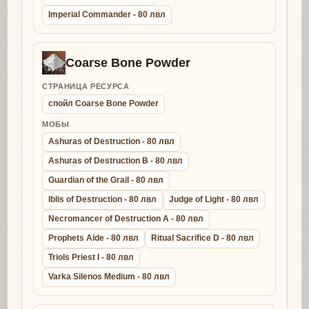
Imperial Commander - 80 лвл
Coarse Bone Powder
СТРАНИЦА РЕСУРСА
спойл Coarse Bone Powder
МОБЫ
Ashuras of Destruction - 80 лвл
Ashuras of Destruction B - 80 лвл
Guardian of the Grail - 80 лвл
Iblis of Destruction - 80 лвл
Judge of Light - 80 лвл
Necromancer of Destruction A - 80 лвл
Prophets Aide - 80 лвл
Ritual Sacrifice D - 80 лвл
Triols Priest I - 80 лвл
Varka Silenos Medium - 80 лвл