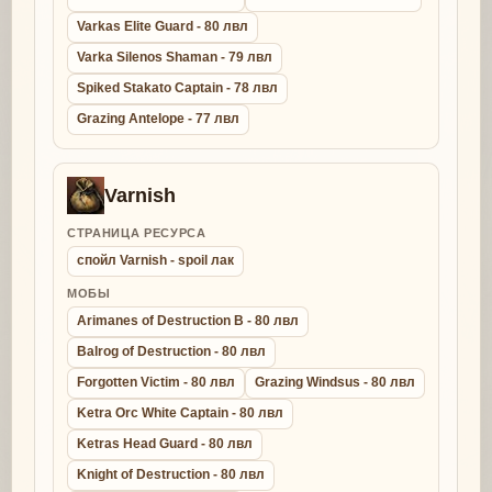
Varkas Elite Guard - 80 лвл
Varka Silenos Shaman - 79 лвл
Spiked Stakato Captain - 78 лвл
Grazing Antelope - 77 лвл
Varnish
СТРАНИЦА РЕСУРСА
спойл Varnish - spoil лак
МОБЫ
Arimanes of Destruction B - 80 лвл
Balrog of Destruction - 80 лвл
Forgotten Victim - 80 лвл
Grazing Windsus - 80 лвл
Ketra Orc White Captain - 80 лвл
Ketras Head Guard - 80 лвл
Knight of Destruction - 80 лвл