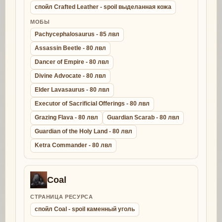
спойл Crafted Leather - spoil выделанная кожа
МОБЫ
Pachycephalosaurus - 85 лвл
Assassin Beetle - 80 лвл
Dancer of Empire - 80 лвл
Divine Advocate - 80 лвл
Elder Lavasaurus - 80 лвл
Executor of Sacrificial Offerings - 80 лвл
Grazing Flava - 80 лвл
Guardian Scarab - 80 лвл
Guardian of the Holy Land - 80 лвл
Ketra Commander - 80 лвл
Coal
СТРАНИЦА РЕСУРСА
спойл Coal - spoil каменный уголь