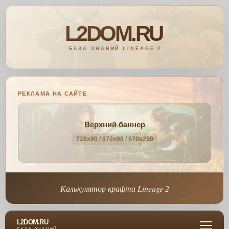
РЕКЛАМА НА САЙТЕ
Верхний баннер
728x90 / 970x90 / 970x250
Калькулятор крафта Lineage 2
L2DOM.RU