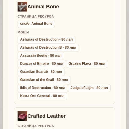
Animal Bone
СТРАНИЦА РЕСУРСА
спойл Animal Bone
МОБЫ
Ashuras of Destruction - 80 лвл
Ashuras of Destruction B - 80 лвл
Assassin Beetle - 80 лвл
Dancer of Empire - 80 лвл
Grazing Flava - 80 лвл
Guardian Scarab - 80 лвл
Guardian of the Grail - 80 лвл
Iblis of Destruction - 80 лвл
Judge of Light - 80 лвл
Ketra Orc General - 80 лвл
Crafted Leather
СТРАНИЦА РЕСУРСА