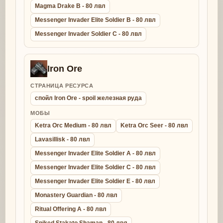
Magma Drake B - 80 лвл
Messenger Invader Elite Soldier B - 80 лвл
Messenger Invader Soldier C - 80 лвл
Iron Ore
СТРАНИЦА РЕСУРСА
спойл Iron Ore - spoil железная руда
МОБЫ
Ketra Orc Medium - 80 лвл
Ketra Orc Seer - 80 лвл
Lavasillisk - 80 лвл
Messenger Invader Elite Soldier A - 80 лвл
Messenger Invader Elite Soldier C - 80 лвл
Messenger Invader Elite Soldier E - 80 лвл
Monastery Guardian - 80 лвл
Ritual Offering A - 80 лвл