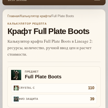
БАЗА ЗНАНИЙ
Главная
/
Калькулятор крафта
/
Full Plate Boots
КАЛЬКУЛЯТОР РЕЦЕПТА
Крафт Full Plate Boots
Калькулятор крафта Full Plate Boots в Lineage 2:
ресурсы, количество, ручной ввод цен и расчет
стоимости.
ПРЕДМЕТ
Full Plate Boots
110
CRYSTAL C
39
ФИЗ ЗАЩИТА