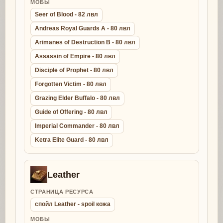
МОБЫ
Seer of Blood - 82 лвл
Andreas Royal Guards A - 80 лвл
Arimanes of Destruction B - 80 лвл
Assassin of Empire - 80 лвл
Disciple of Prophet - 80 лвл
Forgotten Victim - 80 лвл
Grazing Elder Buffalo - 80 лвл
Guide of Offering - 80 лвл
Imperial Commander - 80 лвл
Ketra Elite Guard - 80 лвл
Leather
СТРАНИЦА РЕСУРСА
спойл Leather - spoil кожа
МОБЫ