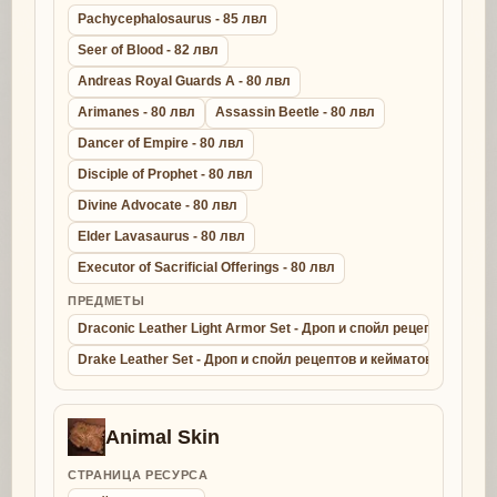
Pachycephalosaurus - 85 лвл
Seer of Blood - 82 лвл
Andreas Royal Guards A - 80 лвл
Arimanes - 80 лвл
Assassin Beetle - 80 лвл
Dancer of Empire - 80 лвл
Disciple of Prophet - 80 лвл
Divine Advocate - 80 лвл
Elder Lavasaurus - 80 лвл
Executor of Sacrificial Offerings - 80 лвл
ПРЕДМЕТЫ
Draconic Leather Light Armor Set - Дроп и спойл рецептов и ке
Drake Leather Set - Дроп и спойл рецептов и кейматов - крафт д
Animal Skin
СТРАНИЦА РЕСУРСА