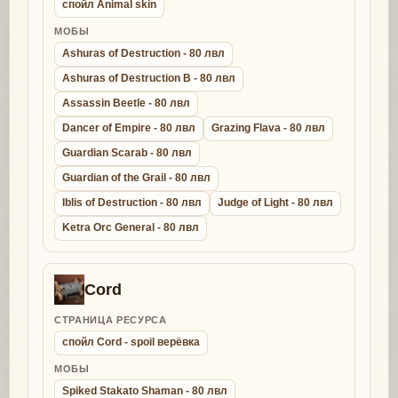
спойл Animal skin
МОБЫ
Ashuras of Destruction - 80 лвл
Ashuras of Destruction B - 80 лвл
Assassin Beetle - 80 лвл
Dancer of Empire - 80 лвл
Grazing Flava - 80 лвл
Guardian Scarab - 80 лвл
Guardian of the Grail - 80 лвл
Iblis of Destruction - 80 лвл
Judge of Light - 80 лвл
Ketra Orc General - 80 лвл
Cord
СТРАНИЦА РЕСУРСА
спойл Cord - spoil верёвка
МОБЫ
Spiked Stakato Shaman - 80 лвл