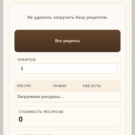
Не удалось загрузить базу рецептов.
Все рецепты
КРАФТОВ
РЕСУРС
НУЖНО
УЖЕ ЕСТЬ
НУЖНО
Загружаем ресурсы...
СТОИМОСТЬ РЕСУРСОВ
0