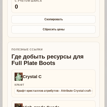
С УЧЕТОМ ШАНСА
0
Скопировать
Сбросить цены
ПОЛЕЗНЫЕ ССЫЛКИ
Где добыть ресурсы для
Full Plate Boots
Crystal C
КРАФТ
Крафт кристаллов атрибутов - Attribute Crystal craft - Collect