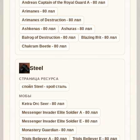
Andreas Captain of the Royal Guard A - 80 лвл
Arimanes - 80 лвл
Arimanes of Destruction - 80 лвл
Ashkenas - 80 лвл
Ashuras - 80 лвл
Balrog of Destruction - 80 лвл
Blazing Ifrit - 80 лвл
Chakram Beetle - 80 лвл
Steel
СТРАНИЦА РЕСУРСА
спойл Steel - spoil сталь
МОБЫ
Ketra Orc Seer - 80 лвл
Messenger Invader Elite Soldier A - 80 лвл
Messenger Invader Elite Soldier E - 80 лвл
Monastery Guardian - 80 лвл
Triols Believer A - 80 лвл
Triols Believer E - 80 лвл