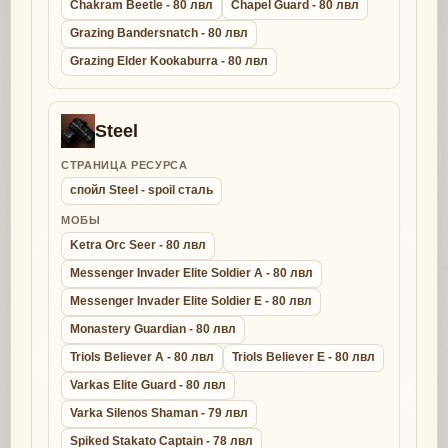
Chakram Beetle - 80 лвл
Chapel Guard - 80 лвл
Grazing Bandersnatch - 80 лвл
Grazing Elder Kookaburra - 80 лвл
Steel
СТРАНИЦА РЕСУРСА
спойл Steel - spoil сталь
МОБЫ
Ketra Orc Seer - 80 лвл
Messenger Invader Elite Soldier A - 80 лвл
Messenger Invader Elite Soldier E - 80 лвл
Monastery Guardian - 80 лвл
Triols Believer A - 80 лвл
Triols Believer E - 80 лвл
Varkas Elite Guard - 80 лвл
Varka Silenos Shaman - 79 лвл
Spiked Stakato Captain - 78 лвл