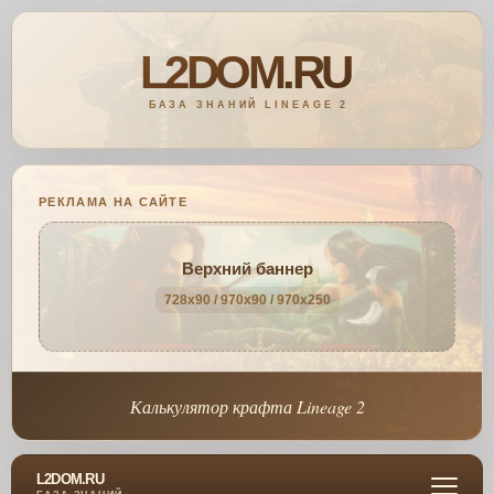
РЕКЛАМА НА САЙТЕ
Верхний баннер
728x90 / 970x90 / 970x250
Калькулятор крафта Lineage 2
L2DOM.RU