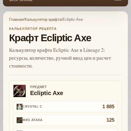
БАЗА ЗНАНИЙ
Главная
/
Калькулятор крафта
/
Ecliptic Axe
КАЛЬКУЛЯТОР РЕЦЕПТА
Крафт Ecliptic Axe
Калькулятор крафта Ecliptic Axe в Lineage 2:
ресурсы, количество, ручной ввод цен и расчет
стоимости.
ПРЕДМЕТ
Ecliptic Axe
1 885
CRYSTAL C
125
ФИЗ АТАКА