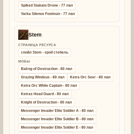
Spiked Stakato Drone - 77 лвл
Varka Silenos Footman - 77 лвл
Stem
СТРАНИЦА РЕСУРСА
спойл Stem - spoil стебель
МОБЫ
Balrog of Destruction - 80 лвл
Grazing Windsus - 80 лвл
Ketra Orc Seer - 80 лвл
Ketra Orc White Captain - 80 лвл
Ketras Head Guard - 80 лвл
Knight of Destruction - 80 лвл
Messenger Invader Elite Soldier A - 80 лвл
Messenger Invader Elite Soldier B - 80 лвл
Messenger Invader Elite Soldier E - 80 лвл