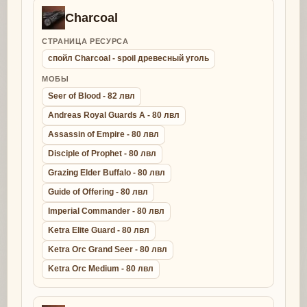
Charcoal
СТРАНИЦА РЕСУРСА
спойл Charcoal - spoil древесный уголь
МОБЫ
Seer of Blood - 82 лвл
Andreas Royal Guards A - 80 лвл
Assassin of Empire - 80 лвл
Disciple of Prophet - 80 лвл
Grazing Elder Buffalo - 80 лвл
Guide of Offering - 80 лвл
Imperial Commander - 80 лвл
Ketra Elite Guard - 80 лвл
Ketra Orc Grand Seer - 80 лвл
Ketra Orc Medium - 80 лвл