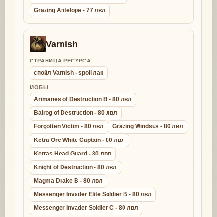
Grazing Antelope - 77 лвл
Varnish
СТРАНИЦА РЕСУРСА
спойл Varnish - spoil лак
МОБЫ
Arimanes of Destruction B - 80 лвл
Balrog of Destruction - 80 лвл
Forgotten Victim - 80 лвл
Grazing Windsus - 80 лвл
Ketra Orc White Captain - 80 лвл
Ketras Head Guard - 80 лвл
Knight of Destruction - 80 лвл
Magma Drake B - 80 лвл
Messenger Invader Elite Soldier B - 80 лвл
Messenger Invader Soldier C - 80 лвл