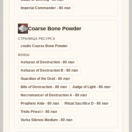
Imperial Commander - 80 лвл
Coarse Bone Powder
СТРАНИЦА РЕСУРСА
спойл Coarse Bone Powder
МОБЫ
Ashuras of Destruction - 80 лвл
Ashuras of Destruction B - 80 лвл
Guardian of the Grail - 80 лвл
Iblis of Destruction - 80 лвл
Judge of Light - 80 лвл
Necromancer of Destruction A - 80 лвл
Prophets Aide - 80 лвл
Ritual Sacrifice D - 80 лвл
Triols Priest I - 80 лвл
Varka Silenos Medium - 80 лвл