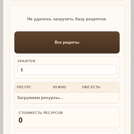
Не удалось загрузить базу рецептов.
Все рецепты
КРАФТОВ
РЕСУРС
НУЖНО
УЖЕ ЕСТЬ
НУЖНО
Загружаем ресурсы...
СТОИМОСТЬ РЕСУРСОВ
0