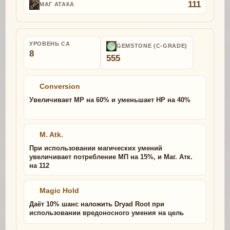
111
МАГ АТАКА
УРОВЕНЬ СА
GEMSTONE (C-GRADE)
8
555
Conversion
Увеличивает MP на 60% и уменьшает HP на 40%
M. Atk.
При использовании магических умений
увеличивает потребление МП на 15%, и Маг. Атк.
на 112
Magic Hold
Даёт 10% шанс наложить Dryad Root при
использовании вредоносного умения на цель