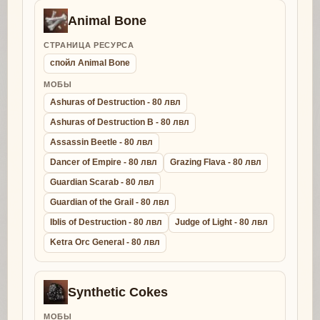
Animal Bone
СТРАНИЦА РЕСУРСА
спойл Animal Bone
МОБЫ
Ashuras of Destruction - 80 лвл
Ashuras of Destruction B - 80 лвл
Assassin Beetle - 80 лвл
Dancer of Empire - 80 лвл
Grazing Flava - 80 лвл
Guardian Scarab - 80 лвл
Guardian of the Grail - 80 лвл
Iblis of Destruction - 80 лвл
Judge of Light - 80 лвл
Ketra Orc General - 80 лвл
Synthetic Cokes
МОБЫ