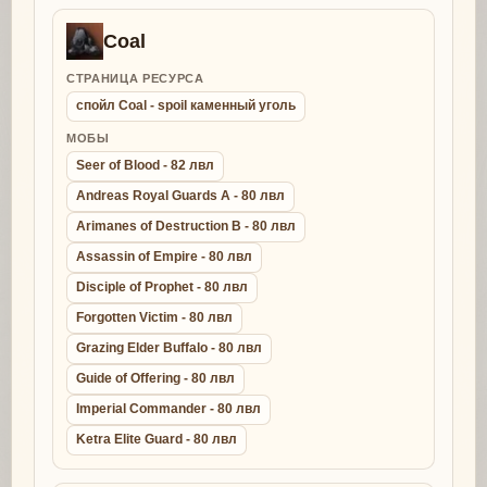
Coal
СТРАНИЦА РЕСУРСА
спойл Coal - spoil каменный уголь
МОБЫ
Seer of Blood - 82 лвл
Andreas Royal Guards A - 80 лвл
Arimanes of Destruction B - 80 лвл
Assassin of Empire - 80 лвл
Disciple of Prophet - 80 лвл
Forgotten Victim - 80 лвл
Grazing Elder Buffalo - 80 лвл
Guide of Offering - 80 лвл
Imperial Commander - 80 лвл
Ketra Elite Guard - 80 лвл