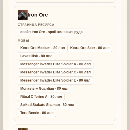
Iron Ore
СТРАНИЦА РЕСУРСА
спойл Iron Ore - spoil железная руда
МОБЫ
Ketra Orc Medium - 80 лвл
Ketra Orc Seer - 80 лвл
Lavasillisk - 80 лвл
Messenger Invader Elite Soldier A - 80 лвл
Messenger Invader Elite Soldier C - 80 лвл
Messenger Invader Elite Soldier E - 80 лвл
Monastery Guardian - 80 лвл
Ritual Offering A - 80 лвл
Spiked Stakato Shaman - 80 лвл
Tera Beetle - 80 лвл