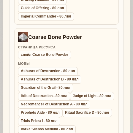
Guide of Offering - 80 лвл
Imperial Commander - 80 лвл
Coarse Bone Powder
СТРАНИЦА РЕСУРСА
спойл Coarse Bone Powder
МОБЫ
Ashuras of Destruction - 80 лвл
Ashuras of Destruction B - 80 лвл
Guardian of the Grail - 80 лвл
Iblis of Destruction - 80 лвл
Judge of Light - 80 лвл
Necromancer of Destruction A - 80 лвл
Prophets Aide - 80 лвл
Ritual Sacrifice D - 80 лвл
Triols Priest I - 80 лвл
Varka Silenos Medium - 80 лвл