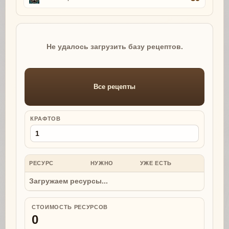
Не удалось загрузить базу рецептов.
Все рецепты
КРАФТОВ
РЕСУРС
НУЖНО
УЖЕ ЕСТЬ
НУЖНО
Загружаем ресурсы...
СТОИМОСТЬ РЕСУРСОВ
0