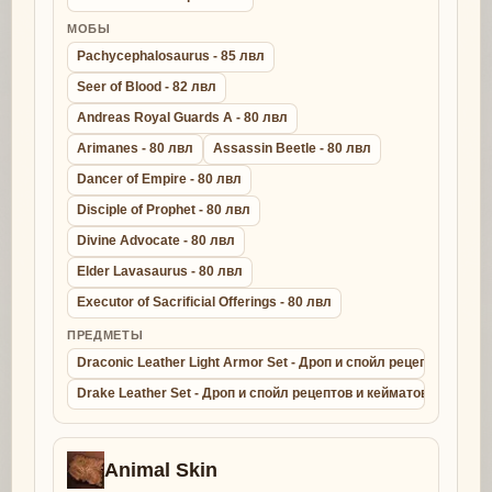
МОБЫ
Pachycephalosaurus - 85 лвл
Seer of Blood - 82 лвл
Andreas Royal Guards A - 80 лвл
Arimanes - 80 лвл
Assassin Beetle - 80 лвл
Dancer of Empire - 80 лвл
Disciple of Prophet - 80 лвл
Divine Advocate - 80 лвл
Elder Lavasaurus - 80 лвл
Executor of Sacrificial Offerings - 80 лвл
ПРЕДМЕТЫ
Draconic Leather Light Armor Set - Дроп и спойл рецептов и ке
Drake Leather Set - Дроп и спойл рецептов и кейматов - крафт д
Animal Skin