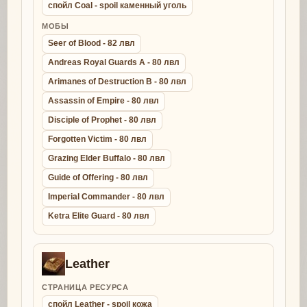
спойл Coal - spoil каменный уголь
МОБЫ
Seer of Blood - 82 лвл
Andreas Royal Guards A - 80 лвл
Arimanes of Destruction B - 80 лвл
Assassin of Empire - 80 лвл
Disciple of Prophet - 80 лвл
Forgotten Victim - 80 лвл
Grazing Elder Buffalo - 80 лвл
Guide of Offering - 80 лвл
Imperial Commander - 80 лвл
Ketra Elite Guard - 80 лвл
Leather
СТРАНИЦА РЕСУРСА
спойл Leather - spoil кожа