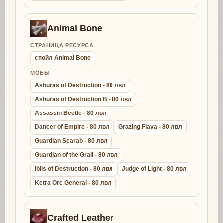
Animal Bone
СТРАНИЦА РЕСУРСА
спойл Animal Bone
МОБЫ
Ashuras of Destruction - 80 лвл
Ashuras of Destruction B - 80 лвл
Assassin Beetle - 80 лвл
Dancer of Empire - 80 лвл
Grazing Flava - 80 лвл
Guardian Scarab - 80 лвл
Guardian of the Grail - 80 лвл
Iblis of Destruction - 80 лвл
Judge of Light - 80 лвл
Ketra Orc General - 80 лвл
Crafted Leather