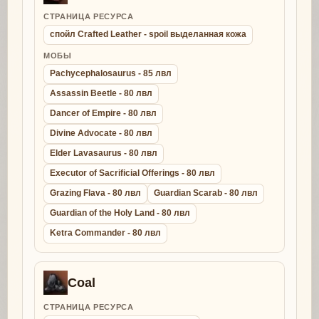
СТРАНИЦА РЕСУРСА
спойл Crafted Leather - spoil выделанная кожа
МОБЫ
Pachycephalosaurus - 85 лвл
Assassin Beetle - 80 лвл
Dancer of Empire - 80 лвл
Divine Advocate - 80 лвл
Elder Lavasaurus - 80 лвл
Executor of Sacrificial Offerings - 80 лвл
Grazing Flava - 80 лвл
Guardian Scarab - 80 лвл
Guardian of the Holy Land - 80 лвл
Ketra Commander - 80 лвл
Coal
СТРАНИЦА РЕСУРСА