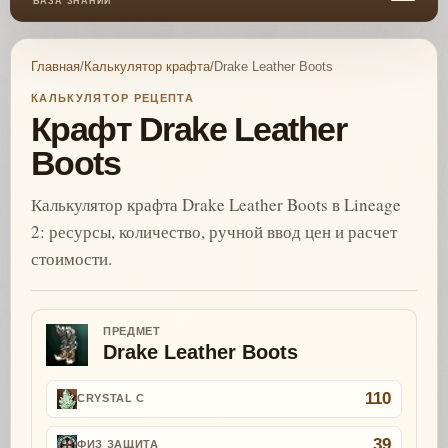
БАЗА ЗНАНИЙ
Главная
/
Калькулятор крафта
/
Drake Leather Boots
КАЛЬКУЛЯТОР РЕЦЕПТА
Крафт Drake Leather
Boots
Калькулятор крафта Drake Leather Boots в Lineage
2: ресурсы, количество, ручной ввод цен и расчет
стоимости.
ПРЕДМЕТ
Drake Leather Boots
110
CRYSTAL C
39
ФИЗ ЗАЩИТА