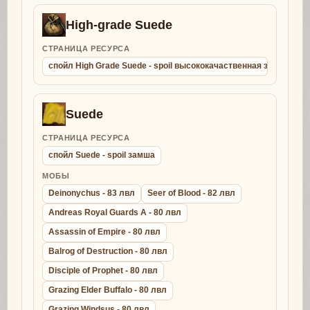
High-grade Suede
СТРАНИЦА РЕСУРСА
спойл High Grade Suede - spoil высококачаственная замша
Suede
СТРАНИЦА РЕСУРСА
спойл Suede - spoil замша
МОБЫ
Deinonychus - 83 лвл
Seer of Blood - 82 лвл
Andreas Royal Guards A - 80 лвл
Assassin of Empire - 80 лвл
Balrog of Destruction - 80 лвл
Disciple of Prophet - 80 лвл
Grazing Elder Buffalo - 80 лвл
Grazing Windsus - 80 лвл