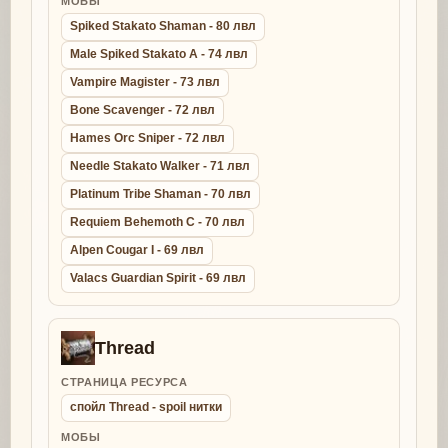
МОБЫ
Spiked Stakato Shaman - 80 лвл
Male Spiked Stakato A - 74 лвл
Vampire Magister - 73 лвл
Bone Scavenger - 72 лвл
Hames Orc Sniper - 72 лвл
Needle Stakato Walker - 71 лвл
Platinum Tribe Shaman - 70 лвл
Requiem Behemoth C - 70 лвл
Alpen Cougar I - 69 лвл
Valacs Guardian Spirit - 69 лвл
Thread
СТРАНИЦА РЕСУРСА
спойл Thread - spoil нитки
МОБЫ