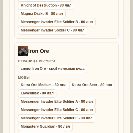
Knight of Destruction - 80 лвл
Magma Drake B - 80 лвл
Messenger Invader Elite Soldier B - 80 лвл
Messenger Invader Soldier C - 80 лвл
Iron Ore
СТРАНИЦА РЕСУРСА
спойл Iron Ore - spoil железная руда
МОБЫ
Ketra Orc Medium - 80 лвл
Ketra Orc Seer - 80 лвл
Lavasillisk - 80 лвл
Messenger Invader Elite Soldier A - 80 лвл
Messenger Invader Elite Soldier C - 80 лвл
Messenger Invader Elite Soldier E - 80 лвл
Monastery Guardian - 80 лвл