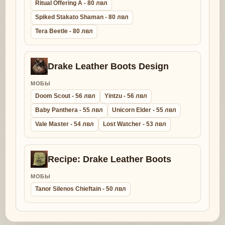
Ritual Offering A - 80 лвл
Spiked Stakato Shaman - 80 лвл
Tera Beetle - 80 лвл
Drake Leather Boots Design
МОБЫ
Doom Scout - 56 лвл
Yintzu - 56 лвл
Baby Panthera - 55 лвл
Unicorn Elder - 55 лвл
Vale Master - 54 лвл
Lost Watcher - 53 лвл
Recipe: Drake Leather Boots
МОБЫ
Tanor Silenos Chieftain - 50 лвл