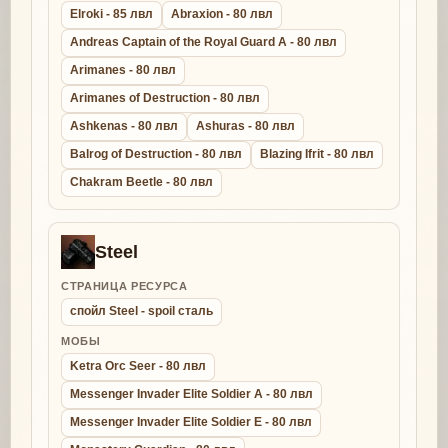
Elroki - 85 лвл
Abraxion - 80 лвл
Andreas Captain of the Royal Guard A - 80 лвл
Arimanes - 80 лвл
Arimanes of Destruction - 80 лвл
Ashkenas - 80 лвл
Ashuras - 80 лвл
Balrog of Destruction - 80 лвл
Blazing Ifrit - 80 лвл
Chakram Beetle - 80 лвл
Steel
СТРАНИЦА РЕСУРСА
спойл Steel - spoil сталь
МОБЫ
Ketra Orc Seer - 80 лвл
Messenger Invader Elite Soldier A - 80 лвл
Messenger Invader Elite Soldier E - 80 лвл