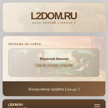
РЕКЛАМА НА САЙТЕ
Верхний баннер
728x90 / 970x90 / 970x250
Калькулятор крафта Lineage 2
L2DOM.RU