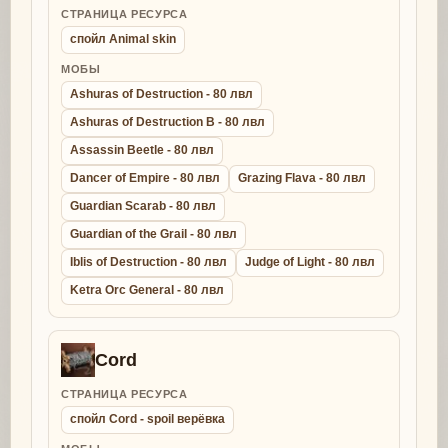
СТРАНИЦА РЕСУРСА
спойл Animal skin
МОБЫ
Ashuras of Destruction - 80 лвл
Ashuras of Destruction B - 80 лвл
Assassin Beetle - 80 лвл
Dancer of Empire - 80 лвл
Grazing Flava - 80 лвл
Guardian Scarab - 80 лвл
Guardian of the Grail - 80 лвл
Iblis of Destruction - 80 лвл
Judge of Light - 80 лвл
Ketra Orc General - 80 лвл
Cord
СТРАНИЦА РЕСУРСА
спойл Cord - spoil верёвка