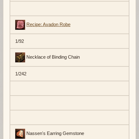
Recipe: Avadon Robe
1/92
Necklace of Binding Chain
1/242
Nassen's Earring Gemstone