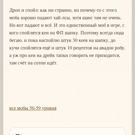
Дроп и спойл: как ни странно, но почему-то с этого
моба хорошо падают хай-лсы, хотя шанс там не очень.
Но вот падают и всё. И это единственный моб в игре, с
кого спойлятся кеи на ФП шапку. Поэтому всегда сюда
бегаю, и пока наспойлю штук 30 кеев на шапку, до
кучи спойлятся ещё и штук 10 рецептов на авадон робу,
а уж про кеи на дрейк тапки говорить не приходится,
там счёт на сотни идёт.
все мобы 50-59 уровня