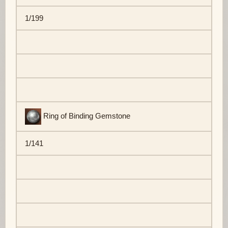
1/199
Ring of Binding Gemstone
1/141