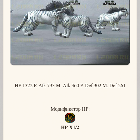
HP 1322 P. Atk 733 M. Atk 360 P. Def 302 M. Def 261
Модификатор HP:
HP X1/2