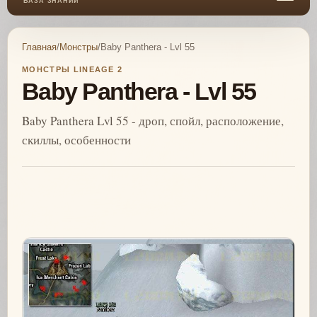
БАЗА ЗНАНИЙ
Главная
/
Монстры
/
Baby Panthera - Lvl 55
МОНСТРЫ LINEAGE 2
Baby Panthera - Lvl 55
Baby Panthera Lvl 55 - дроп, спойл, расположение,
скиллы, особенности