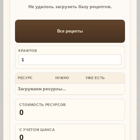
Не удалось загрузить базу рецептов.
Все рецепты
КРАФТОВ
РЕСУРС
НУЖНО
УЖЕ ЕСТЬ
НУЖНО
Загружаем ресурсы...
СТОИМОСТЬ РЕСУРСОВ
0
С УЧЕТОМ ШАНСА
0