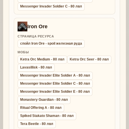
Messenger Invader Soldier C - 80 лвл
Iron Ore
СТРАНИЦА РЕСУРСА
спойл Iron Ore - spoil железная руда
МОБЫ
Ketra Orc Medium - 80 лвл
Ketra Orc Seer - 80 лвл
Lavasillisk - 80 лвл
Messenger Invader Elite Soldier A - 80 лвл
Messenger Invader Elite Soldier C - 80 лвл
Messenger Invader Elite Soldier E - 80 лвл
Monastery Guardian - 80 лвл
Ritual Offering A - 80 лвл
Spiked Stakato Shaman - 80 лвл
Tera Beetle - 80 лвл