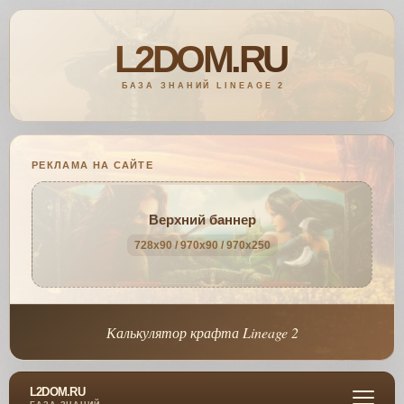
РЕКЛАМА НА САЙТЕ
Верхний баннер
728x90 / 970x90 / 970x250
Калькулятор крафта Lineage 2
L2DOM.RU