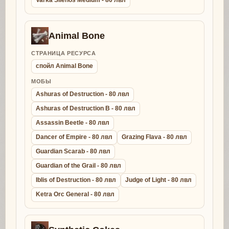
Varka Silenos Medium - 80 лвл
Animal Bone
СТРАНИЦА РЕСУРСА
спойл Animal Bone
МОБЫ
Ashuras of Destruction - 80 лвл
Ashuras of Destruction B - 80 лвл
Assassin Beetle - 80 лвл
Dancer of Empire - 80 лвл
Grazing Flava - 80 лвл
Guardian Scarab - 80 лвл
Guardian of the Grail - 80 лвл
Iblis of Destruction - 80 лвл
Judge of Light - 80 лвл
Ketra Orc General - 80 лвл