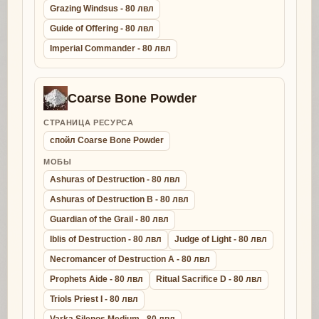
Grazing Windsus - 80 лвл
Guide of Offering - 80 лвл
Imperial Commander - 80 лвл
Coarse Bone Powder
СТРАНИЦА РЕСУРСА
спойл Coarse Bone Powder
МОБЫ
Ashuras of Destruction - 80 лвл
Ashuras of Destruction B - 80 лвл
Guardian of the Grail - 80 лвл
Iblis of Destruction - 80 лвл
Judge of Light - 80 лвл
Necromancer of Destruction A - 80 лвл
Prophets Aide - 80 лвл
Ritual Sacrifice D - 80 лвл
Triols Priest I - 80 лвл