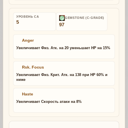
УРОВЕНЬ СА
GEMSTONE (C-GRADE)
5
97
Anger
Увеличивает Физ. Атк. на 20 уменьшает HP на 15%
Rsk. Focus
Увеличивает Физ. Крит. Атк. на 138 при HP 60% и
ниже
Haste
Увеличивает Скорость атаки на 8%