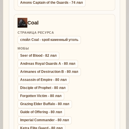
Amons Captain of the Guards - 74 лвл
Coal
СТРАНИЦА РЕСУРСА
спойл Coal - spoil каменный уголь
МОБЫ
Seer of Blood - 82 лвл
Andreas Royal Guards A - 80 лвл
Arimanes of Destruction B - 80 лвл
Assassin of Empire - 80 лвл
Disciple of Prophet - 80 лвл
Forgotten Victim - 80 лвл
Grazing Elder Buffalo - 80 лвл
Guide of Offering - 80 лвл
Imperial Commander - 80 лвл
Ketra Elite Guard - 80 лвл