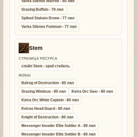
Varka Silenos Warrior - 80 лвл
Grazing Buffalo - 79 лвл
Spiked Stakato Drone - 77 лвл
Varka Silenos Footman - 77 лвл
Stem
СТРАНИЦА РЕСУРСА
спойл Stem - spoil стебель
МОБЫ
Balrog of Destruction - 80 лвл
Grazing Windsus - 80 лвл
Ketra Orc Seer - 80 лвл
Ketra Orc White Captain - 80 лвл
Ketras Head Guard - 80 лвл
Knight of Destruction - 80 лвл
Messenger Invader Elite Soldier A - 80 лвл
Messenger Invader Elite Soldier B - 80 лвл