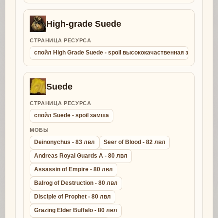
High-grade Suede
СТРАНИЦА РЕСУРСА
спойл High Grade Suede - spoil высококачаственная замша
Suede
СТРАНИЦА РЕСУРСА
спойл Suede - spoil замша
МОБЫ
Deinonychus - 83 лвл
Seer of Blood - 82 лвл
Andreas Royal Guards A - 80 лвл
Assassin of Empire - 80 лвл
Balrog of Destruction - 80 лвл
Disciple of Prophet - 80 лвл
Grazing Elder Buffalo - 80 лвл