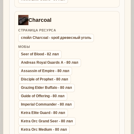
Charcoal
СТРАНИЦА РЕСУРСА
спойл Charcoal - spoil древесный уголь
МОБЫ
Seer of Blood - 82 лвл
Andreas Royal Guards A - 80 лвл
Assassin of Empire - 80 лвл
Disciple of Prophet - 80 лвл
Grazing Elder Buffalo - 80 лвл
Guide of Offering - 80 лвл
Imperial Commander - 80 лвл
Ketra Elite Guard - 80 лвл
Ketra Orc Grand Seer - 80 лвл
Ketra Orc Medium - 80 лвл