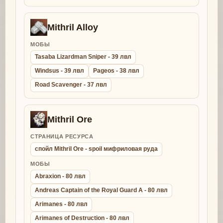
Mithril Alloy
МОБЫ
Tasaba Lizardman Sniper - 39 лвл
Windsus - 39 лвл
Pageos - 38 лвл
Road Scavenger - 37 лвл
Mithril Ore
СТРАНИЦА РЕСУРСА
спойл Mithril Ore - spoil мифриловая руда
МОБЫ
Abraxion - 80 лвл
Andreas Captain of the Royal Guard A - 80 лвл
Arimanes - 80 лвл
Arimanes of Destruction - 80 лвл