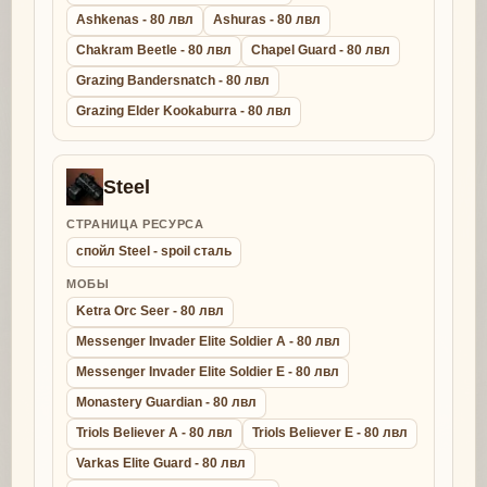
Ashkenas - 80 лвл
Ashuras - 80 лвл
Chakram Beetle - 80 лвл
Chapel Guard - 80 лвл
Grazing Bandersnatch - 80 лвл
Grazing Elder Kookaburra - 80 лвл
Steel
СТРАНИЦА РЕСУРСА
спойл Steel - spoil сталь
МОБЫ
Ketra Orc Seer - 80 лвл
Messenger Invader Elite Soldier A - 80 лвл
Messenger Invader Elite Soldier E - 80 лвл
Monastery Guardian - 80 лвл
Triols Believer A - 80 лвл
Triols Believer E - 80 лвл
Varkas Elite Guard - 80 лвл