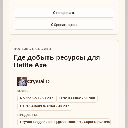
Скопировать
Сбросить цены
ПОЛЕЗНЫЕ ССЫЛКИ
Где добыть ресурсы для
Battle Axe
Crystal D
МОБЫ
Roving Soul - 53 лвл
Tarlk Basilisk - 50 лвл
Cave Servant Warrior - 48 лвл
ПРЕДМЕТЫ
Crystal Dagger - Топ Ц-grade кинжал - Характеристики - Крафт 