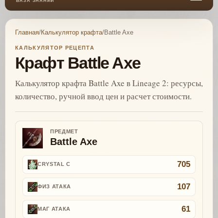
БАЗА ЗНАНИЙ
Главная
/
Калькулятор крафта
/
Battle Axe
КАЛЬКУЛЯТОР РЕЦЕПТА
Крафт Battle Axe
Калькулятор крафта Battle Axe в Lineage 2: ресурсы,
количество, ручной ввод цен и расчет стоимости.
ПРЕДМЕТ
Battle Axe
705
CRYSTAL C
107
ФИЗ АТАКА
61
МАГ АТАКА