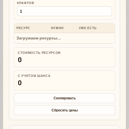
КРАФТОВ
РЕСУРС
НУЖНО
УЖЕ ЕСТЬ
НУЖНО
Загружаем ресурсы...
СТОИМОСТЬ РЕСУРСОВ
0
С УЧЕТОМ ШАНСА
0
Скопировать
Сбросить цены