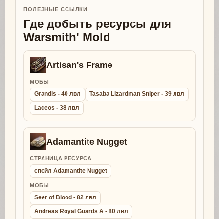
ПОЛЕЗНЫЕ ССЫЛКИ
Где добыть ресурсы для
Warsmith' Mold
Artisan's Frame
МОБЫ
Grandis - 40 лвл
Tasaba Lizardman Sniper - 39 лвл
Lageos - 38 лвл
Adamantite Nugget
СТРАНИЦА РЕСУРСА
спойл Adamantite Nugget
МОБЫ
Seer of Blood - 82 лвл
Andreas Royal Guards A - 80 лвл