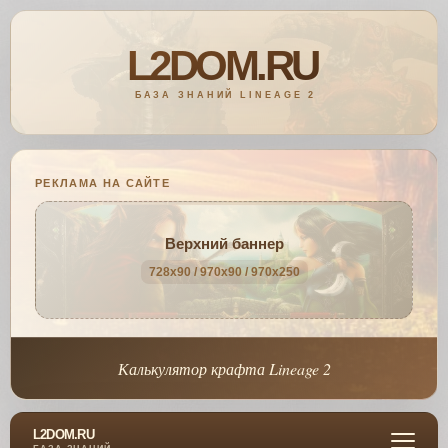
РЕКЛАМА НА САЙТЕ
Верхний баннер
728x90 / 970x90 / 970x250
Калькулятор крафта Lineage 2
L2DOM.RU