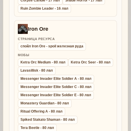
Corpse Candle - 17 лвл
Shade Horror - 17 лвл
Ruin Zombie Leader - 16 лвл
Iron Ore
СТРАНИЦА РЕСУРСА
спойл Iron Ore - spoil железная руда
МОБЫ
Ketra Orc Medium - 80 лвл
Ketra Orc Seer - 80 лвл
Lavasillisk - 80 лвл
Messenger Invader Elite Soldier A - 80 лвл
Messenger Invader Elite Soldier C - 80 лвл
Messenger Invader Elite Soldier E - 80 лвл
Monastery Guardian - 80 лвл
Ritual Offering A - 80 лвл
Spiked Stakato Shaman - 80 лвл
Tera Beetle - 80 лвл