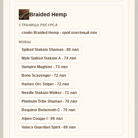
Braided Hemp
СТРАНИЦА РЕСУРСА
спойл Braided Hemp - spoil плетёный лён
МОБЫ
Spiked Stakato Shaman - 80 лвл
Male Spiked Stakato A - 74 лвл
Vampire Magister - 73 лвл
Bone Scavenger - 72 лвл
Hames Orc Sniper - 72 лвл
Needle Stakato Walker - 71 лвл
Platinum Tribe Shaman - 70 лвл
Requiem Behemoth C - 70 лвл
Alpen Cougar I - 69 лвл
Valacs Guardian Spirit - 69 лвл