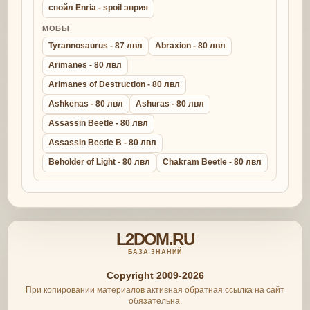
спойл Enria - spoil энрия
МОБЫ
Tyrannosaurus - 87 лвл
Abraxion - 80 лвл
Arimanes - 80 лвл
Arimanes of Destruction - 80 лвл
Ashkenas - 80 лвл
Ashuras - 80 лвл
Assassin Beetle - 80 лвл
Assassin Beetle B - 80 лвл
Beholder of Light - 80 лвл
Chakram Beetle - 80 лвл
L2DOM.RU
БАЗА ЗНАНИЙ
Copyright 2009-2026
При копировании материалов активная обратная ссылка на сайт
обязательна.