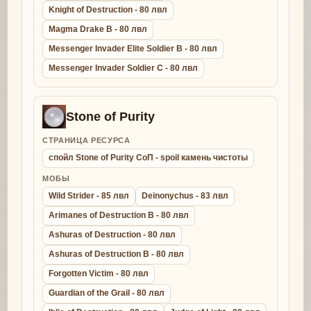
Knight of Destruction - 80 лвл
Magma Drake B - 80 лвл
Messenger Invader Elite Soldier B - 80 лвл
Messenger Invader Soldier C - 80 лвл
Stone of Purity
СТРАНИЦА РЕСУРСА
спойл Stone of Purity СоП - spoil камень чистоты
МОБЫ
Wild Strider - 85 лвл
Deinonychus - 83 лвл
Arimanes of Destruction B - 80 лвл
Ashuras of Destruction - 80 лвл
Ashuras of Destruction B - 80 лвл
Forgotten Victim - 80 лвл
Guardian of the Grail - 80 лвл