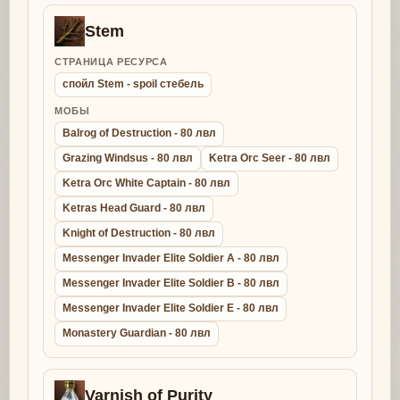
Stem
СТРАНИЦА РЕСУРСА
спойл Stem - spoil стебель
МОБЫ
Balrog of Destruction - 80 лвл
Grazing Windsus - 80 лвл
Ketra Orc Seer - 80 лвл
Ketra Orc White Captain - 80 лвл
Ketras Head Guard - 80 лвл
Knight of Destruction - 80 лвл
Messenger Invader Elite Soldier A - 80 лвл
Messenger Invader Elite Soldier B - 80 лвл
Messenger Invader Elite Soldier E - 80 лвл
Monastery Guardian - 80 лвл
Varnish of Purity