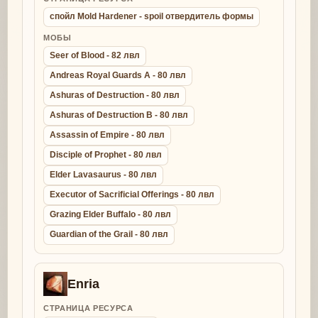
спойл Mold Hardener - spoil отвердитель формы
МОБЫ
Seer of Blood - 82 лвл
Andreas Royal Guards A - 80 лвл
Ashuras of Destruction - 80 лвл
Ashuras of Destruction B - 80 лвл
Assassin of Empire - 80 лвл
Disciple of Prophet - 80 лвл
Elder Lavasaurus - 80 лвл
Executor of Sacrificial Offerings - 80 лвл
Grazing Elder Buffalo - 80 лвл
Guardian of the Grail - 80 лвл
Enria
СТРАНИЦА РЕСУРСА