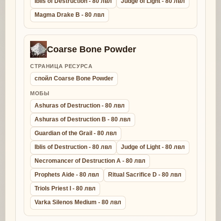
Iblis of Destruction - 80 лвл
Judge of Light - 80 лвл
Magma Drake B - 80 лвл
Coarse Bone Powder
СТРАНИЦА РЕСУРСА
спойл Coarse Bone Powder
МОБЫ
Ashuras of Destruction - 80 лвл
Ashuras of Destruction B - 80 лвл
Guardian of the Grail - 80 лвл
Iblis of Destruction - 80 лвл
Judge of Light - 80 лвл
Necromancer of Destruction A - 80 лвл
Prophets Aide - 80 лвл
Ritual Sacrifice D - 80 лвл
Triols Priest I - 80 лвл
Varka Silenos Medium - 80 лвл