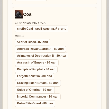
Coal
СТРАНИЦА РЕСУРСА
спойл Coal - spoil каменный уголь
МОБЫ
Seer of Blood - 82 лвл
Andreas Royal Guards A - 80 лвл
Arimanes of Destruction B - 80 лвл
Assassin of Empire - 80 лвл
Disciple of Prophet - 80 лвл
Forgotten Victim - 80 лвл
Grazing Elder Buffalo - 80 лвл
Guide of Offering - 80 лвл
Imperial Commander - 80 лвл
Ketra Elite Guard - 80 лвл