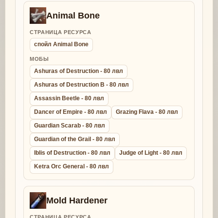
Animal Bone
СТРАНИЦА РЕСУРСА
спойл Animal Bone
МОБЫ
Ashuras of Destruction - 80 лвл
Ashuras of Destruction B - 80 лвл
Assassin Beetle - 80 лвл
Dancer of Empire - 80 лвл
Grazing Flava - 80 лвл
Guardian Scarab - 80 лвл
Guardian of the Grail - 80 лвл
Iblis of Destruction - 80 лвл
Judge of Light - 80 лвл
Ketra Orc General - 80 лвл
Mold Hardener
СТРАНИЦА РЕСУРСА