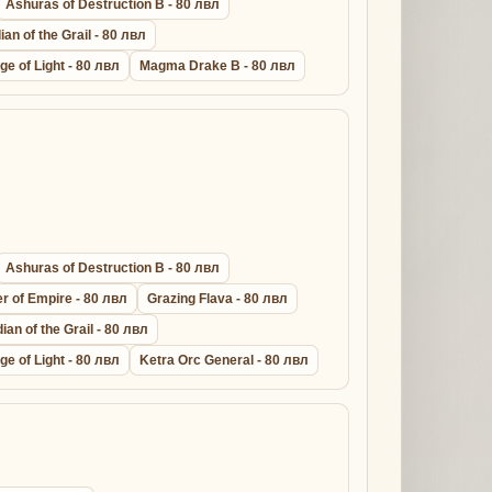
Ashuras of Destruction B - 80 лвл
an of the Grail - 80 лвл
ge of Light - 80 лвл
Magma Drake B - 80 лвл
Ashuras of Destruction B - 80 лвл
r of Empire - 80 лвл
Grazing Flava - 80 лвл
ian of the Grail - 80 лвл
ge of Light - 80 лвл
Ketra Orc General - 80 лвл