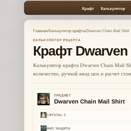
Крафт
Калькулятор
Главная
/
Калькулятор крафта
/
Dwarven Chain Mail Shirt
КАЛЬКУЛЯТОР РЕЦЕПТА
Крафт Dwarven C
Калькулятор крафта Dwarven Chain Mail Shi
количество, ручной ввод цен и расчет сто
ПРЕДМЕТ
Dwarven Chain Mail Shirt
CRYSTAL C
ФИЗ ЗАЩИТА