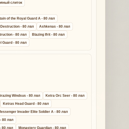
бряный слиток
ain of the Royal Guard A - 80 лвл
Destruction - 80 лвл
Ashkenas - 80 лвл
truction - 80 лвл
Blazing Ifrit - 80 лвл
l Guard - 80 лвл
Grazing Windsus - 80 лвл
Ketra Orc Seer - 80 лвл
Ketras Head Guard - 80 лвл
essenger Invader Elite Soldier A - 80 лвл
 - 80 лвл
- 80 лвл
Monastery Guardian - 80 лвл