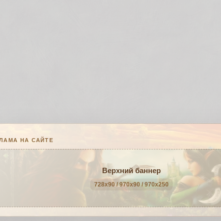
ЛАМА НА САЙТЕ
Верхний баннер
728x90 / 970x90 / 970x250