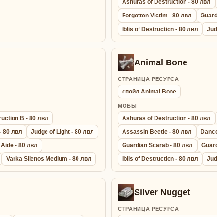
Ashuras of Destruction - 80 лвл
Forgotten Victim - 80 лвл
Guardi
Iblis of Destruction - 80 лвл
Jud
Animal Bone
СТРАНИЦА РЕСУРСА
спойл Animal Bone
МОБЫ
uction B - 80 лвл
Ashuras of Destruction - 80 лвл
 - 80 лвл
Judge of Light - 80 лвл
Assassin Beetle - 80 лвл
Dance
 Aide - 80 лвл
Guardian Scarab - 80 лвл
Guard
Varka Silenos Medium - 80 лвл
Iblis of Destruction - 80 лвл
Jud
Silver Nugget
СТРАНИЦА РЕСУРСА