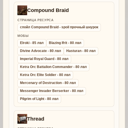
Compound Braid
СТРАНИЦА РЕСУРСА
спойл Compound Braid - spoil прочный шнурок
МОБЫ
Elroki - 85 лвл
Blazing Ifrit - 80 лвл
Divine Advocate - 80 лвл
Hasturan - 80 лвл
Imperial Royal Guard - 80 лвл
Ketra Orc Battalion Commander - 80 лвл
Ketra Orc Elite Soldier - 80 лвл
Mercenary of Destruction - 80 лвл
Messenger Invader Berserker - 80 лвл
Pilgrim of Light - 80 лвл
Thread