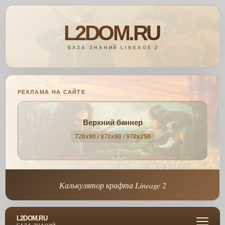
РЕКЛАМА НА САЙТЕ
Верхний баннер
728x90 / 970x90 / 970x250
Калькулятор крафта Lineage 2
L2DOM.RU