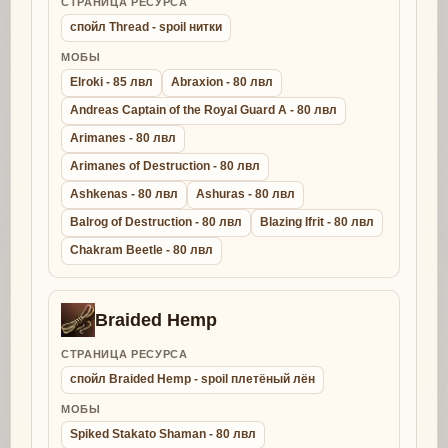
СТРАНИЦА РЕСУРСА
спойл Thread - spoil нитки
МОБЫ
Elroki - 85 лвл
Abraxion - 80 лвл
Andreas Captain of the Royal Guard A - 80 лвл
Arimanes - 80 лвл
Arimanes of Destruction - 80 лвл
Ashkenas - 80 лвл
Ashuras - 80 лвл
Balrog of Destruction - 80 лвл
Blazing Ifrit - 80 лвл
Chakram Beetle - 80 лвл
Braided Hemp
СТРАНИЦА РЕСУРСА
спойл Braided Hemp - spoil плетёный лён
МОБЫ
Spiked Stakato Shaman - 80 лвл