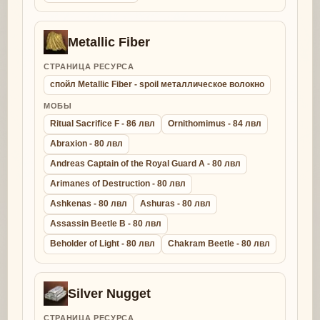
Metallic Fiber
СТРАНИЦА РЕСУРСА
спойл Metallic Fiber - spoil металлическое волокно
МОБЫ
Ritual Sacrifice F - 86 лвл
Ornithomimus - 84 лвл
Abraxion - 80 лвл
Andreas Captain of the Royal Guard A - 80 лвл
Arimanes of Destruction - 80 лвл
Ashkenas - 80 лвл
Ashuras - 80 лвл
Assassin Beetle B - 80 лвл
Beholder of Light - 80 лвл
Chakram Beetle - 80 лвл
Silver Nugget
СТРАНИЦА РЕСУРСА