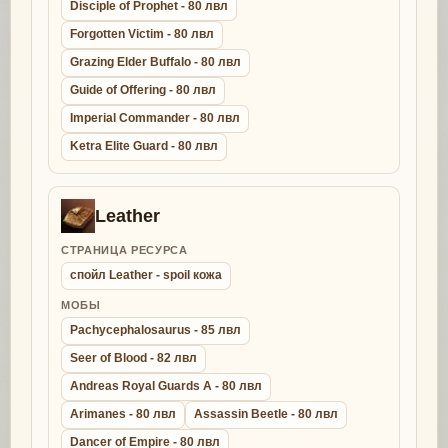
Disciple of Prophet - 80 лвл
Forgotten Victim - 80 лвл
Grazing Elder Buffalo - 80 лвл
Guide of Offering - 80 лвл
Imperial Commander - 80 лвл
Ketra Elite Guard - 80 лвл
Leather
СТРАНИЦА РЕСУРСА
спойл Leather - spoil кожа
МОБЫ
Pachycephalosaurus - 85 лвл
Seer of Blood - 82 лвл
Andreas Royal Guards A - 80 лвл
Arimanes - 80 лвл
Assassin Beetle - 80 лвл
Dancer of Empire - 80 лвл