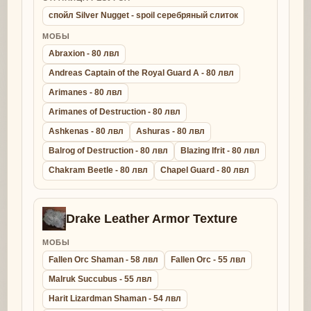
спойл Silver Nugget - spoil серебряный слиток
МОБЫ
Abraxion - 80 лвл
Andreas Captain of the Royal Guard A - 80 лвл
Arimanes - 80 лвл
Arimanes of Destruction - 80 лвл
Ashkenas - 80 лвл
Ashuras - 80 лвл
Balrog of Destruction - 80 лвл
Blazing Ifrit - 80 лвл
Chakram Beetle - 80 лвл
Chapel Guard - 80 лвл
Drake Leather Armor Texture
МОБЫ
Fallen Orc Shaman - 58 лвл
Fallen Orc - 55 лвл
Malruk Succubus - 55 лвл
Harit Lizardman Shaman - 54 лвл