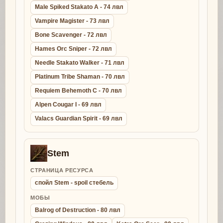
Male Spiked Stakato A - 74 лвл
Vampire Magister - 73 лвл
Bone Scavenger - 72 лвл
Hames Orc Sniper - 72 лвл
Needle Stakato Walker - 71 лвл
Platinum Tribe Shaman - 70 лвл
Requiem Behemoth C - 70 лвл
Alpen Cougar I - 69 лвл
Valacs Guardian Spirit - 69 лвл
Stem
СТРАНИЦА РЕСУРСА
спойл Stem - spoil стебель
МОБЫ
Balrog of Destruction - 80 лвл