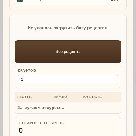
Не удалось загрузить базу рецептов.
Все рецепты
КРАФТОВ
РЕСУРС
НУЖНО
УЖЕ ЕСТЬ
НУЖНО
Загружаем ресурсы...
СТОИМОСТЬ РЕСУРСОВ
0