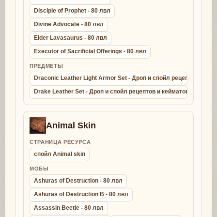
Disciple of Prophet - 80 лвл
Divine Advocate - 80 лвл
Elder Lavasaurus - 80 лвл
Executor of Sacrificial Offerings - 80 лвл
ПРЕДМЕТЫ
Draconic Leather Light Armor Set - Дроп и спойл рецептов и ке
Drake Leather Set - Дроп и спойл рецептов и кейматов - крафт д
Animal Skin
СТРАНИЦА РЕСУРСА
спойл Animal skin
МОБЫ
Ashuras of Destruction - 80 лвл
Ashuras of Destruction B - 80 лвл
Assassin Beetle - 80 лвл