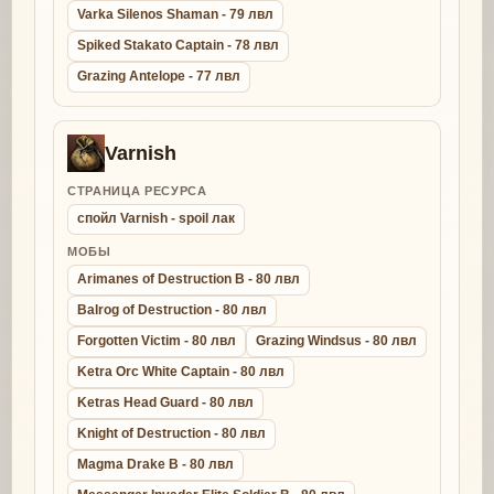
Varka Silenos Shaman - 79 лвл
Spiked Stakato Captain - 78 лвл
Grazing Antelope - 77 лвл
Varnish
СТРАНИЦА РЕСУРСА
спойл Varnish - spoil лак
МОБЫ
Arimanes of Destruction B - 80 лвл
Balrog of Destruction - 80 лвл
Forgotten Victim - 80 лвл
Grazing Windsus - 80 лвл
Ketra Orc White Captain - 80 лвл
Ketras Head Guard - 80 лвл
Knight of Destruction - 80 лвл
Magma Drake B - 80 лвл