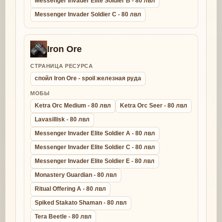
Messenger Invader Elite Soldier B - 80 лвл
Messenger Invader Soldier C - 80 лвл
Iron Ore
СТРАНИЦА РЕСУРСА
спойл Iron Ore - spoil железная руда
МОБЫ
Ketra Orc Medium - 80 лвл
Ketra Orc Seer - 80 лвл
Lavasillisk - 80 лвл
Messenger Invader Elite Soldier A - 80 лвл
Messenger Invader Elite Soldier C - 80 лвл
Messenger Invader Elite Soldier E - 80 лвл
Monastery Guardian - 80 лвл
Ritual Offering A - 80 лвл
Spiked Stakato Shaman - 80 лвл
Tera Beetle - 80 лвл