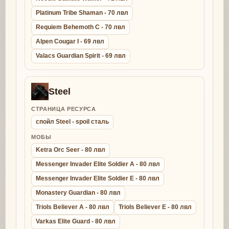
Platinum Tribe Shaman - 70 лвл
Requiem Behemoth C - 70 лвл
Alpen Cougar I - 69 лвл
Valacs Guardian Spirit - 69 лвл
Steel
СТРАНИЦА РЕСУРСА
спойл Steel - spoil сталь
МОБЫ
Ketra Orc Seer - 80 лвл
Messenger Invader Elite Soldier A - 80 лвл
Messenger Invader Elite Soldier E - 80 лвл
Monastery Guardian - 80 лвл
Triols Believer A - 80 лвл
Triols Believer E - 80 лвл
Varkas Elite Guard - 80 лвл