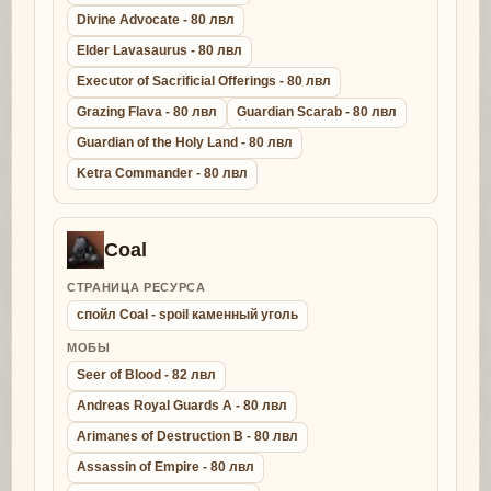
Divine Advocate - 80 лвл
Elder Lavasaurus - 80 лвл
Executor of Sacrificial Offerings - 80 лвл
Grazing Flava - 80 лвл
Guardian Scarab - 80 лвл
Guardian of the Holy Land - 80 лвл
Ketra Commander - 80 лвл
Coal
СТРАНИЦА РЕСУРСА
спойл Coal - spoil каменный уголь
МОБЫ
Seer of Blood - 82 лвл
Andreas Royal Guards A - 80 лвл
Arimanes of Destruction B - 80 лвл
Assassin of Empire - 80 лвл