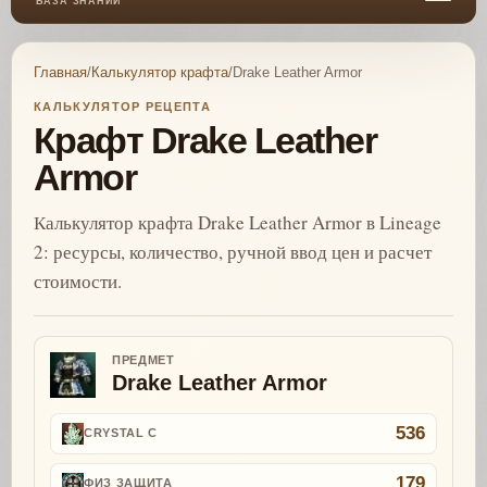
БАЗА ЗНАНИЙ
Главная
/
Калькулятор крафта
/
Drake Leather Armor
КАЛЬКУЛЯТОР РЕЦЕПТА
Крафт Drake Leather
Armor
Калькулятор крафта Drake Leather Armor в Lineage
2: ресурсы, количество, ручной ввод цен и расчет
стоимости.
ПРЕДМЕТ
Drake Leather Armor
536
CRYSTAL C
179
ФИЗ ЗАЩИТА