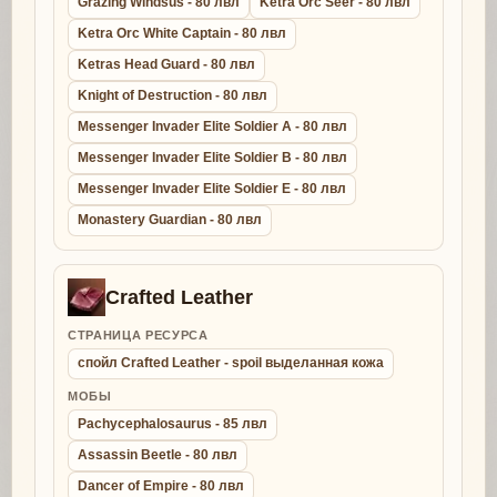
Grazing Windsus - 80 лвл
Ketra Orc Seer - 80 лвл
Ketra Orc White Captain - 80 лвл
Ketras Head Guard - 80 лвл
Knight of Destruction - 80 лвл
Messenger Invader Elite Soldier A - 80 лвл
Messenger Invader Elite Soldier B - 80 лвл
Messenger Invader Elite Soldier E - 80 лвл
Monastery Guardian - 80 лвл
Crafted Leather
СТРАНИЦА РЕСУРСА
спойл Crafted Leather - spoil выделанная кожа
МОБЫ
Pachycephalosaurus - 85 лвл
Assassin Beetle - 80 лвл
Dancer of Empire - 80 лвл