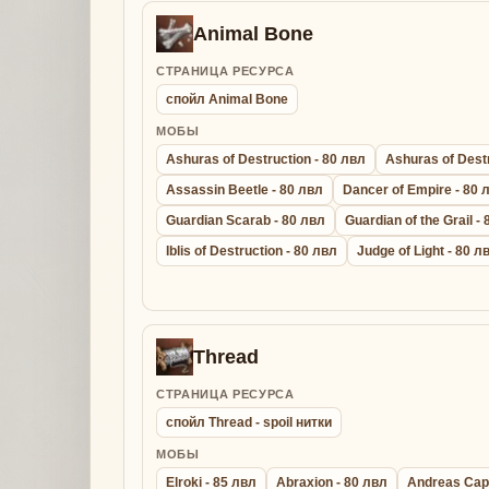
Animal Bone
СТРАНИЦА РЕСУРСА
спойл Animal Bone
МОБЫ
Ashuras of Destruction - 80 лвл
Ashuras of Destr
Assassin Beetle - 80 лвл
Dancer of Empire - 80 
Guardian Scarab - 80 лвл
Guardian of the Grail -
Iblis of Destruction - 80 лвл
Judge of Light - 80 л
Thread
СТРАНИЦА РЕСУРСА
спойл Thread - spoil нитки
МОБЫ
Elroki - 85 лвл
Abraxion - 80 лвл
Andreas Capt