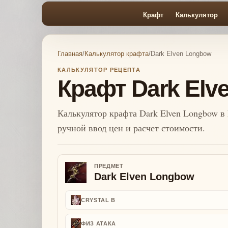
Крафт
Калькулятор
Главная
/
Калькулятор крафта
/
Dark Elven Longbow
КАЛЬКУЛЯТОР РЕЦЕПТА
Крафт Dark Elv
Калькулятор крафта Dark Elven Longbow в 
ручной ввод цен и расчет стоимости.
ПРЕДМЕТ
Dark Elven Longbow
CRYSTAL B
ФИЗ АТАКА