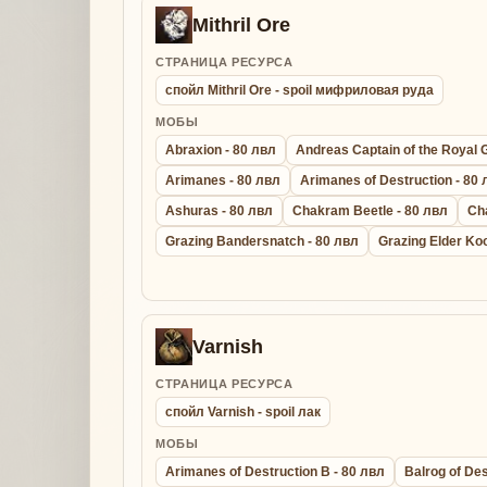
Mithril Ore
СТРАНИЦА РЕСУРСА
спойл Mithril Ore - spoil мифриловая руда
МОБЫ
Abraxion - 80 лвл
Andreas Captain of the Royal 
Arimanes - 80 лвл
Arimanes of Destruction - 80
Ashuras - 80 лвл
Chakram Beetle - 80 лвл
Ch
Grazing Bandersnatch - 80 лвл
Grazing Elder Ko
Varnish
СТРАНИЦА РЕСУРСА
спойл Varnish - spoil лак
МОБЫ
Arimanes of Destruction B - 80 лвл
Balrog of Des