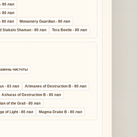
 - 80 лвл
 - 80 лвл
- 80 лвл
Monastery Guardian - 80 лвл
d Stakato Shaman - 80 лвл
Tera Beetle - 80 лвл
l камень чистоты
us - 83 лвл
Arimanes of Destruction B - 80 лвл
Ashuras of Destruction B - 80 лвл
an of the Grail - 80 лвл
ge of Light - 80 лвл
Magma Drake B - 80 лвл