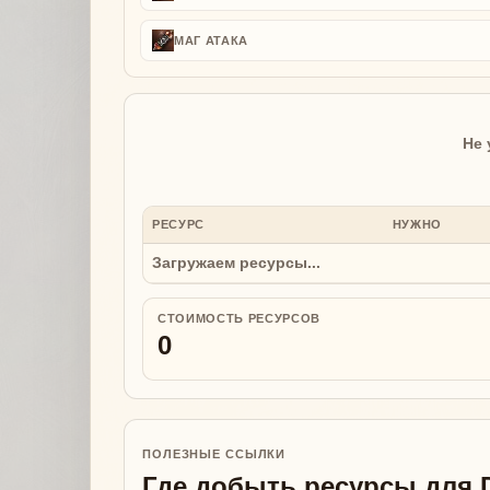
МАГ АТАКА
Не 
РЕСУРС
НУЖНО
Загружаем ресурсы...
СТОИМОСТЬ РЕСУРСОВ
0
ПОЛЕЗНЫЕ ССЫЛКИ
Где добыть ресурсы для 