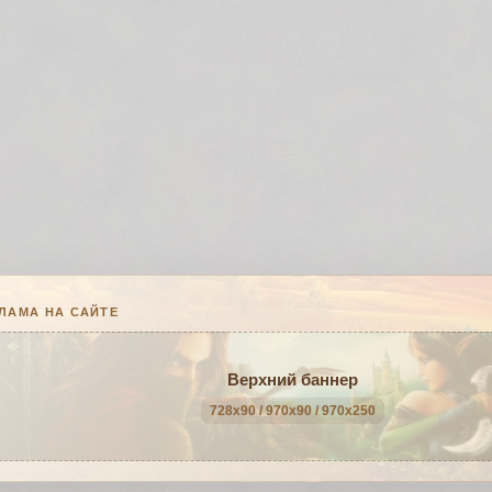
ЛАМА НА САЙТЕ
Верхний баннер
728x90 / 970x90 / 970x250