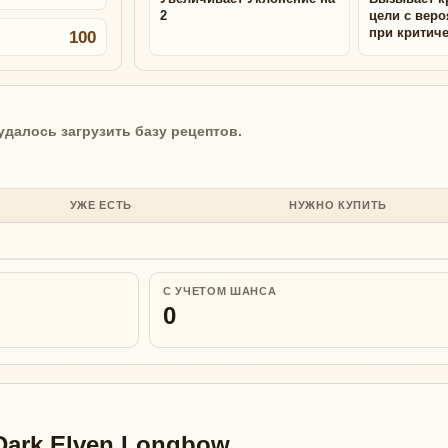
2
цели с вер
при критиче
100
удалось загрузить базу рецептов.
УЖЕ ЕСТЬ
НУЖНО КУПИТЬ
С УЧЕТОМ ШАНСА
0
Dark Elven Longbow