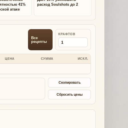
оятностью 41%
расход Soulshots до 2
ской атаке
КРАФТОВ
Все
рецепты
ЦЕНА
СУММА
ИСКЛ.
Скопировать
Сбросить цены