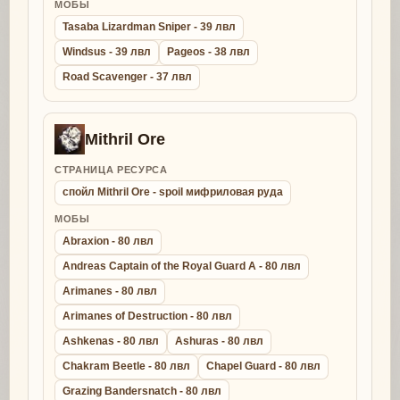
МОБЫ
Tasaba Lizardman Sniper - 39 лвл
Windsus - 39 лвл
Pageos - 38 лвл
Road Scavenger - 37 лвл
Mithril Ore
СТРАНИЦА РЕСУРСА
спойл Mithril Ore - spoil мифриловая руда
МОБЫ
Abraxion - 80 лвл
Andreas Captain of the Royal Guard A - 80 лвл
Arimanes - 80 лвл
Arimanes of Destruction - 80 лвл
Ashkenas - 80 лвл
Ashuras - 80 лвл
Chakram Beetle - 80 лвл
Chapel Guard - 80 лвл
Grazing Bandersnatch - 80 лвл