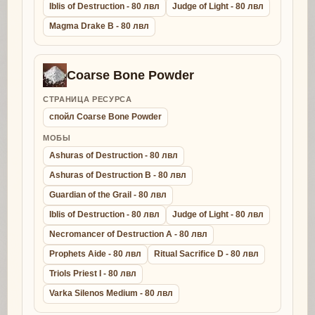
Iblis of Destruction - 80 лвл
Judge of Light - 80 лвл
Magma Drake B - 80 лвл
Coarse Bone Powder
СТРАНИЦА РЕСУРСА
спойл Coarse Bone Powder
МОБЫ
Ashuras of Destruction - 80 лвл
Ashuras of Destruction B - 80 лвл
Guardian of the Grail - 80 лвл
Iblis of Destruction - 80 лвл
Judge of Light - 80 лвл
Necromancer of Destruction A - 80 лвл
Prophets Aide - 80 лвл
Ritual Sacrifice D - 80 лвл
Triols Priest I - 80 лвл
Varka Silenos Medium - 80 лвл