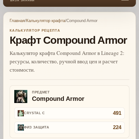
БАЗА ЗНАНИЙ
Главная
/
Калькулятор крафта
/
Compound Armor
КАЛЬКУЛЯТОР РЕЦЕПТА
Крафт Compound Armor
Калькулятор крафта Compound Armor в Lineage 2:
ресурсы, количество, ручной ввод цен и расчет
стоимости.
ПРЕДМЕТ
Compound Armor
491
CRYSTAL C
224
ФИЗ ЗАЩИТА