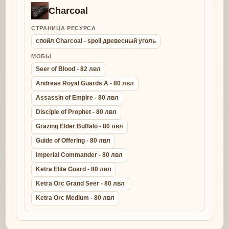
Charcoal
СТРАНИЦА РЕСУРСА
спойл Charcoal - spoil древесный уголь
МОБЫ
Seer of Blood - 82 лвл
Andreas Royal Guards A - 80 лвл
Assassin of Empire - 80 лвл
Disciple of Prophet - 80 лвл
Grazing Elder Buffalo - 80 лвл
Guide of Offering - 80 лвл
Imperial Commander - 80 лвл
Ketra Elite Guard - 80 лвл
Ketra Orc Grand Seer - 80 лвл
Ketra Orc Medium - 80 лвл