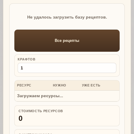
Не удалось загрузить базу рецептов.
Все рецепты
КРАФТОВ
РЕСУРС
НУЖНО
УЖЕ ЕСТЬ
НУЖНО
Загружаем ресурсы...
СТОИМОСТЬ РЕСУРСОВ
0