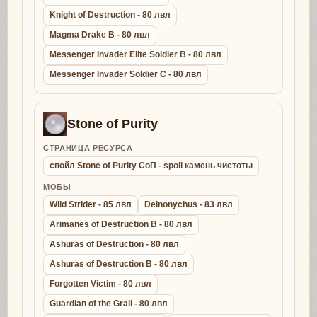
Knight of Destruction - 80 лвл
Magma Drake B - 80 лвл
Messenger Invader Elite Soldier B - 80 лвл
Messenger Invader Soldier C - 80 лвл
Stone of Purity
СТРАНИЦА РЕСУРСА
спойл Stone of Purity СоП - spoil камень чистоты
МОБЫ
Wild Strider - 85 лвл
Deinonychus - 83 лвл
Arimanes of Destruction B - 80 лвл
Ashuras of Destruction - 80 лвл
Ashuras of Destruction B - 80 лвл
Forgotten Victim - 80 лвл
Guardian of the Grail - 80 лвл