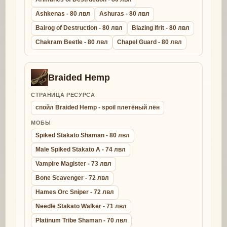
Ashkenas - 80 лвл
Ashuras - 80 лвл
Balrog of Destruction - 80 лвл
Blazing Ifrit - 80 лвл
Chakram Beetle - 80 лвл
Chapel Guard - 80 лвл
Braided Hemp
СТРАНИЦА РЕСУРСА
спойл Braided Hemp - spoil плетёный лён
МОБЫ
Spiked Stakato Shaman - 80 лвл
Male Spiked Stakato A - 74 лвл
Vampire Magister - 73 лвл
Bone Scavenger - 72 лвл
Hames Orc Sniper - 72 лвл
Needle Stakato Walker - 71 лвл
Platinum Tribe Shaman - 70 лвл