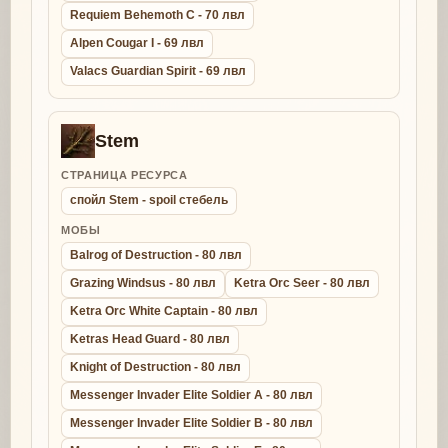
Requiem Behemoth C - 70 лвл
Alpen Cougar I - 69 лвл
Valacs Guardian Spirit - 69 лвл
Stem
СТРАНИЦА РЕСУРСА
спойл Stem - spoil стебель
МОБЫ
Balrog of Destruction - 80 лвл
Grazing Windsus - 80 лвл
Ketra Orc Seer - 80 лвл
Ketra Orc White Captain - 80 лвл
Ketras Head Guard - 80 лвл
Knight of Destruction - 80 лвл
Messenger Invader Elite Soldier A - 80 лвл
Messenger Invader Elite Soldier B - 80 лвл