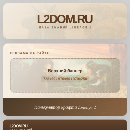
РЕКЛАМА НА САЙТЕ
Верхний баннер
728x90 / 970x90 / 970x250
Калькулятор крафта Lineage 2
L2DOM.RU