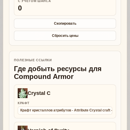
С УЧЕТОМ ШАНСА
0
Скопировать
Сбросить цены
ПОЛЕЗНЫЕ ССЫЛКИ
Где добыть ресурсы для
Compound Armor
Crystal C
КРАФТ
Крафт кристаллов атрибутов - Attribute Crystal craft - Collect