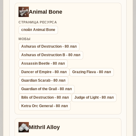
Animal Bone
СТРАНИЦА РЕСУРСА
спойл Animal Bone
МОБЫ
Ashuras of Destruction - 80 лвл
Ashuras of Destruction B - 80 лвл
Assassin Beetle - 80 лвл
Dancer of Empire - 80 лвл
Grazing Flava - 80 лвл
Guardian Scarab - 80 лвл
Guardian of the Grail - 80 лвл
Iblis of Destruction - 80 лвл
Judge of Light - 80 лвл
Ketra Orc General - 80 лвл
Mithril Alloy