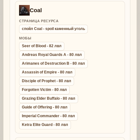
Coal
СТРАНИЦА РЕСУРСА
спойл Coal - spoil каменный уголь
МОБЫ
Seer of Blood - 82 лвл
Andreas Royal Guards A - 80 лвл
Arimanes of Destruction B - 80 лвл
Assassin of Empire - 80 лвл
Disciple of Prophet - 80 лвл
Forgotten Victim - 80 лвл
Grazing Elder Buffalo - 80 лвл
Guide of Offering - 80 лвл
Imperial Commander - 80 лвл
Ketra Elite Guard - 80 лвл