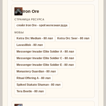
Iron Ore
СТРАНИЦА РЕСУРСА
спойл Iron Ore - spoil железная руда
МОБЫ
Ketra Orc Medium - 80 лвл
Ketra Orc Seer - 80 лвл
Lavasillisk - 80 лвл
Messenger Invader Elite Soldier A - 80 лвл
Messenger Invader Elite Soldier C - 80 лвл
Messenger Invader Elite Soldier E - 80 лвл
Monastery Guardian - 80 лвл
Ritual Offering A - 80 лвл
Spiked Stakato Shaman - 80 лвл
Tera Beetle - 80 лвл