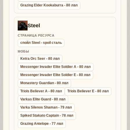
Grazing Elder Kookaburra - 80 лвл
Steel
СТРАНИЦА РЕСУРСА
спойл Steel - spoil сталь
МОБЫ
Ketra Orc Seer - 80 лвл
Messenger Invader Elite Soldier A - 80 лвл
Messenger Invader Elite Soldier E - 80 лвл
Monastery Guardian - 80 лвл
Triols Believer A - 80 лвл
Triols Believer E - 80 лвл
Varkas Elite Guard - 80 лвл
Varka Silenos Shaman - 79 лвл
Spiked Stakato Captain - 78 лвл
Grazing Antelope - 77 лвл