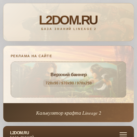
РЕКЛАМА НА САЙТЕ
Верхний баннер
728x90 / 970x90 / 970x250
Калькулятор крафта Lineage 2
L2DOM.RU