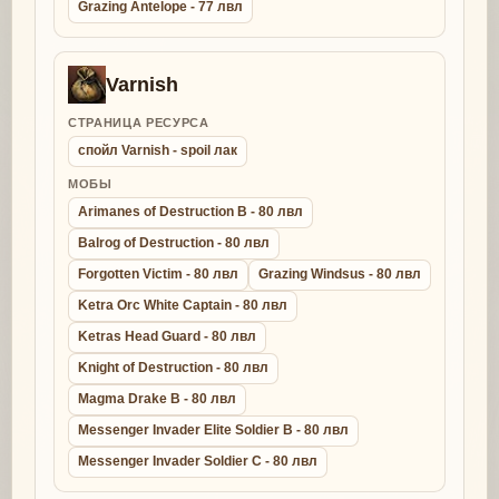
Grazing Antelope - 77 лвл
Varnish
СТРАНИЦА РЕСУРСА
спойл Varnish - spoil лак
МОБЫ
Arimanes of Destruction B - 80 лвл
Balrog of Destruction - 80 лвл
Forgotten Victim - 80 лвл
Grazing Windsus - 80 лвл
Ketra Orc White Captain - 80 лвл
Ketras Head Guard - 80 лвл
Knight of Destruction - 80 лвл
Magma Drake B - 80 лвл
Messenger Invader Elite Soldier B - 80 лвл
Messenger Invader Soldier C - 80 лвл