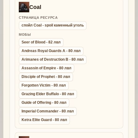
Coal
СТРАНИЦА РЕСУРСА
спойл Coal - spoil каменный уголь
МОБЫ
Seer of Blood - 82 лвл
Andreas Royal Guards A - 80 лвл
Arimanes of Destruction B - 80 лвл
Assassin of Empire - 80 лвл
Disciple of Prophet - 80 лвл
Forgotten Victim - 80 лвл
Grazing Elder Buffalo - 80 лвл
Guide of Offering - 80 лвл
Imperial Commander - 80 лвл
Ketra Elite Guard - 80 лвл