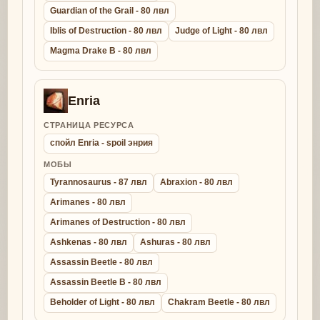
Guardian of the Grail - 80 лвл
Iblis of Destruction - 80 лвл
Judge of Light - 80 лвл
Magma Drake B - 80 лвл
Enria
СТРАНИЦА РЕСУРСА
спойл Enria - spoil энрия
МОБЫ
Tyrannosaurus - 87 лвл
Abraxion - 80 лвл
Arimanes - 80 лвл
Arimanes of Destruction - 80 лвл
Ashkenas - 80 лвл
Ashuras - 80 лвл
Assassin Beetle - 80 лвл
Assassin Beetle B - 80 лвл
Beholder of Light - 80 лвл
Chakram Beetle - 80 лвл