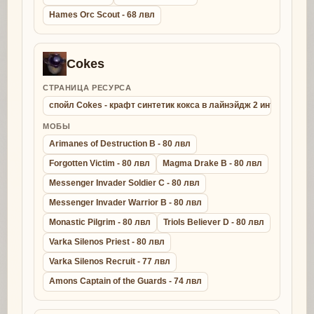
Hames Orc Scout - 68 лвл
Cokes
СТРАНИЦА РЕСУРСА
спойл Cokes - крафт синтетик кокса в лайнэйдж 2 интерлюд
МОБЫ
Arimanes of Destruction B - 80 лвл
Forgotten Victim - 80 лвл
Magma Drake B - 80 лвл
Messenger Invader Soldier C - 80 лвл
Messenger Invader Warrior B - 80 лвл
Monastic Pilgrim - 80 лвл
Triols Believer D - 80 лвл
Varka Silenos Priest - 80 лвл
Varka Silenos Recruit - 77 лвл
Amons Captain of the Guards - 74 лвл