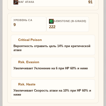
91
МАГ АТАКА
УРОВЕНЬ СА
GEMSTONE (B-GRADE)
9
222
Critical Poison
Вероятность отравить цель 14% при критической
атаке
Rsk. Evasion
Увеличивает Уклонение на 6 при HP 60% и ниже
Rsk. Haste
Увеличивает Скорость атаки на 10% при HP 60% и
ниже