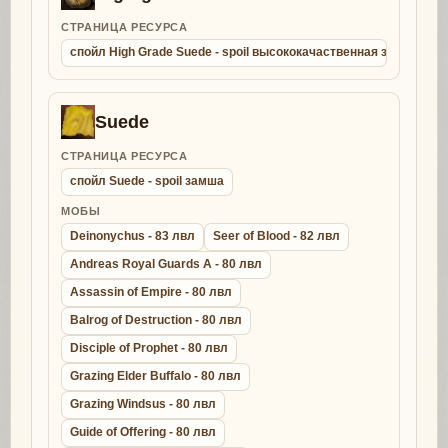
СТРАНИЦА РЕСУРСА
спойл High Grade Suede - spoil высококачаственная замша
Suede
СТРАНИЦА РЕСУРСА
спойл Suede - spoil замша
МОБЫ
Deinonychus - 83 лвл
Seer of Blood - 82 лвл
Andreas Royal Guards A - 80 лвл
Assassin of Empire - 80 лвл
Balrog of Destruction - 80 лвл
Disciple of Prophet - 80 лвл
Grazing Elder Buffalo - 80 лвл
Grazing Windsus - 80 лвл
Guide of Offering - 80 лвл