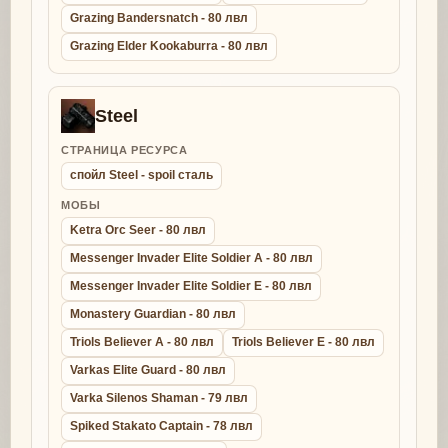
Grazing Bandersnatch - 80 лвл
Grazing Elder Kookaburra - 80 лвл
Steel
СТРАНИЦА РЕСУРСА
спойл Steel - spoil сталь
МОБЫ
Ketra Orc Seer - 80 лвл
Messenger Invader Elite Soldier A - 80 лвл
Messenger Invader Elite Soldier E - 80 лвл
Monastery Guardian - 80 лвл
Triols Believer A - 80 лвл
Triols Believer E - 80 лвл
Varkas Elite Guard - 80 лвл
Varka Silenos Shaman - 79 лвл
Spiked Stakato Captain - 78 лвл