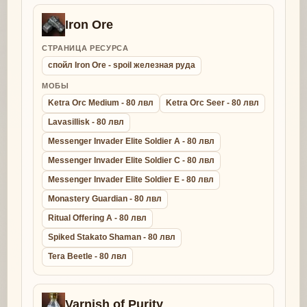
Iron Ore
СТРАНИЦА РЕСУРСА
спойл Iron Ore - spoil железная руда
МОБЫ
Ketra Orc Medium - 80 лвл
Ketra Orc Seer - 80 лвл
Lavasillisk - 80 лвл
Messenger Invader Elite Soldier A - 80 лвл
Messenger Invader Elite Soldier C - 80 лвл
Messenger Invader Elite Soldier E - 80 лвл
Monastery Guardian - 80 лвл
Ritual Offering A - 80 лвл
Spiked Stakato Shaman - 80 лвл
Tera Beetle - 80 лвл
Varnish of Purity