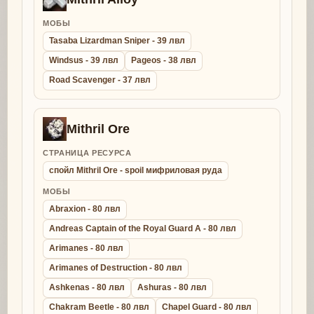
МОБЫ
Tasaba Lizardman Sniper - 39 лвл
Windsus - 39 лвл
Pageos - 38 лвл
Road Scavenger - 37 лвл
Mithril Ore
СТРАНИЦА РЕСУРСА
спойл Mithril Ore - spoil мифриловая руда
МОБЫ
Abraxion - 80 лвл
Andreas Captain of the Royal Guard A - 80 лвл
Arimanes - 80 лвл
Arimanes of Destruction - 80 лвл
Ashkenas - 80 лвл
Ashuras - 80 лвл
Chakram Beetle - 80 лвл
Chapel Guard - 80 лвл