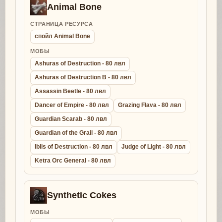
Animal Bone
СТРАНИЦА РЕСУРСА
спойл Animal Bone
МОБЫ
Ashuras of Destruction - 80 лвл
Ashuras of Destruction B - 80 лвл
Assassin Beetle - 80 лвл
Dancer of Empire - 80 лвл
Grazing Flava - 80 лвл
Guardian Scarab - 80 лвл
Guardian of the Grail - 80 лвл
Iblis of Destruction - 80 лвл
Judge of Light - 80 лвл
Ketra Orc General - 80 лвл
Synthetic Cokes
МОБЫ