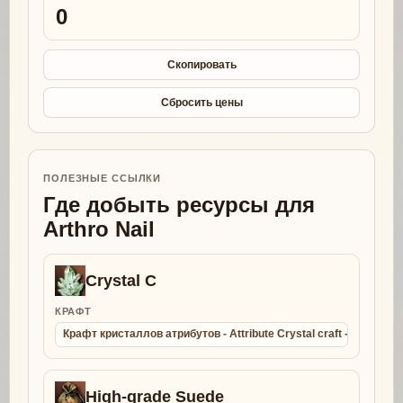
0
Скопировать
Сбросить цены
ПОЛЕЗНЫЕ ССЫЛКИ
Где добыть ресурсы для
Arthro Nail
Crystal C
КРАФТ
Крафт кристаллов атрибутов - Attribute Crystal craft - Collect
High-grade Suede