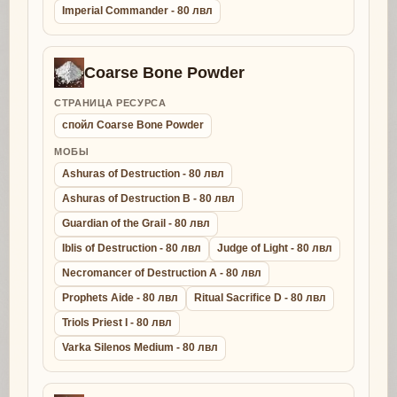
Imperial Commander - 80 лвл
Coarse Bone Powder
СТРАНИЦА РЕСУРСА
спойл Coarse Bone Powder
МОБЫ
Ashuras of Destruction - 80 лвл
Ashuras of Destruction B - 80 лвл
Guardian of the Grail - 80 лвл
Iblis of Destruction - 80 лвл
Judge of Light - 80 лвл
Necromancer of Destruction A - 80 лвл
Prophets Aide - 80 лвл
Ritual Sacrifice D - 80 лвл
Triols Priest I - 80 лвл
Varka Silenos Medium - 80 лвл