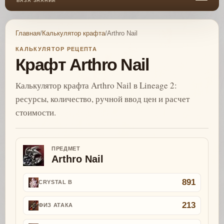
БАЗА ЗНАНИЙ
Главная
/
Калькулятор крафта
/
Arthro Nail
КАЛЬКУЛЯТОР РЕЦЕПТА
Крафт Arthro Nail
Калькулятор крафта Arthro Nail в Lineage 2:
ресурсы, количество, ручной ввод цен и расчет
стоимости.
ПРЕДМЕТ
Arthro Nail
891
CRYSTAL B
213
ФИЗ АТАКА