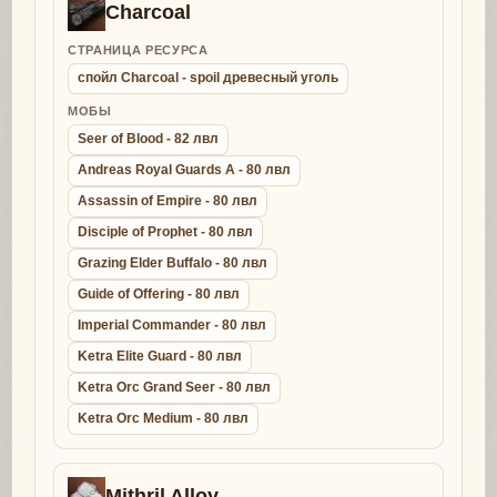
Charcoal
СТРАНИЦА РЕСУРСА
спойл Charcoal - spoil древесный уголь
МОБЫ
Seer of Blood - 82 лвл
Andreas Royal Guards A - 80 лвл
Assassin of Empire - 80 лвл
Disciple of Prophet - 80 лвл
Grazing Elder Buffalo - 80 лвл
Guide of Offering - 80 лвл
Imperial Commander - 80 лвл
Ketra Elite Guard - 80 лвл
Ketra Orc Grand Seer - 80 лвл
Ketra Orc Medium - 80 лвл
Mithril Alloy