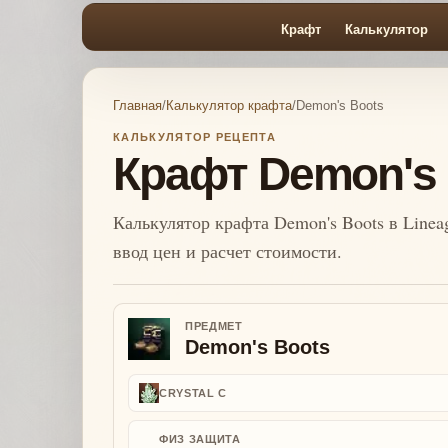
Крафт
Калькулятор
Главная
/
Калькулятор крафта
/
Demon's Boots
КАЛЬКУЛЯТОР РЕЦЕПТА
Крафт Demon's 
Калькулятор крафта Demon's Boots в Linea
ввод цен и расчет стоимости.
ПРЕДМЕТ
Demon's Boots
CRYSTAL C
ФИЗ ЗАЩИТА