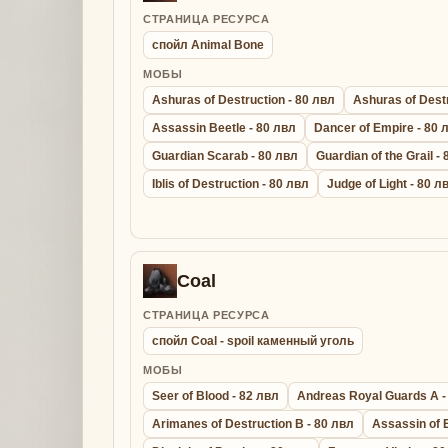
СТРАНИЦА РЕСУРСА
спойл Animal Bone
МОБЫ
Ashuras of Destruction - 80 лвл
Ashuras of Destr
Assassin Beetle - 80 лвл
Dancer of Empire - 80 
Guardian Scarab - 80 лвл
Guardian of the Grail -
Iblis of Destruction - 80 лвл
Judge of Light - 80 л
Coal
СТРАНИЦА РЕСУРСА
спойл Coal - spoil каменный уголь
МОБЫ
Seer of Blood - 82 лвл
Andreas Royal Guards A -
Arimanes of Destruction B - 80 лвл
Assassin of 