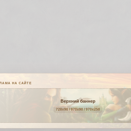
ЛАМА НА САЙТЕ
Верхний баннер
728x90 / 970x90 / 970x250