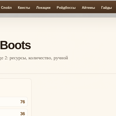
Спойл
Квесты
Локации
Рейдбоссы
Айтемы
Гайды
Boots
ge 2: ресурсы, количество, ручной
76
36