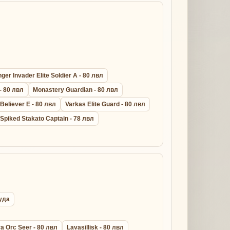
er Invader Elite Soldier A - 80 лвл
- 80 лвл
Monastery Guardian - 80 лвл
 Believer E - 80 лвл
Varkas Elite Guard - 80 лвл
Spiked Stakato Captain - 78 лвл
руда
a Orc Seer - 80 лвл
Lavasillisk - 80 лвл