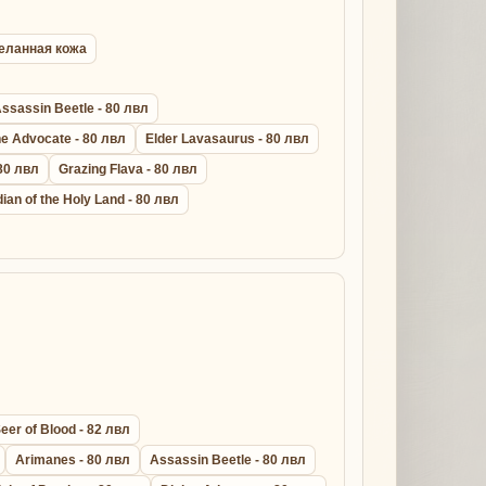
ыделанная кожа
ssassin Beetle - 80 лвл
ne Advocate - 80 лвл
Elder Lavasaurus - 80 лвл
 80 лвл
Grazing Flava - 80 лвл
ian of the Holy Land - 80 лвл
eer of Blood - 82 лвл
Arimanes - 80 лвл
Assassin Beetle - 80 лвл