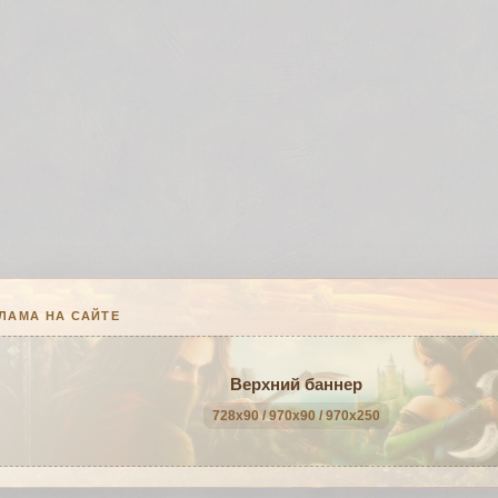
ЛАМА НА САЙТЕ
Верхний баннер
728x90 / 970x90 / 970x250