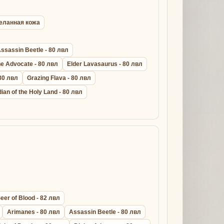
ыделанная кожа
ssassin Beetle - 80 лвл
ne Advocate - 80 лвл
Elder Lavasaurus - 80 лвл
 80 лвл
Grazing Flava - 80 лвл
ian of the Holy Land - 80 лвл
eer of Blood - 82 лвл
Arimanes - 80 лвл
Assassin Beetle - 80 лвл