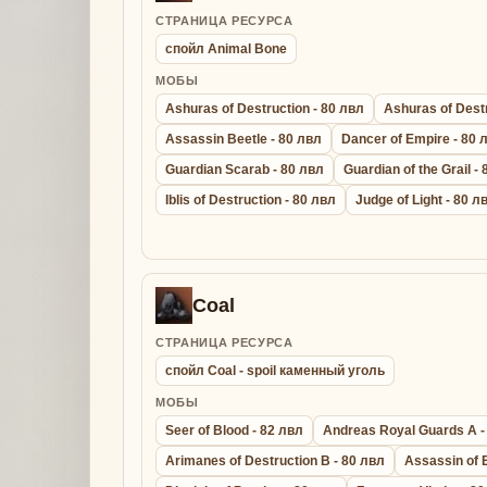
СТРАНИЦА РЕСУРСА
спойл Animal Bone
МОБЫ
Ashuras of Destruction - 80 лвл
Ashuras of Destr
Assassin Beetle - 80 лвл
Dancer of Empire - 80 
Guardian Scarab - 80 лвл
Guardian of the Grail -
Iblis of Destruction - 80 лвл
Judge of Light - 80 л
Coal
СТРАНИЦА РЕСУРСА
спойл Coal - spoil каменный уголь
МОБЫ
Seer of Blood - 82 лвл
Andreas Royal Guards A -
Arimanes of Destruction B - 80 лвл
Assassin of 