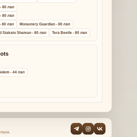
 - 80 лвл
 - 80 лвл
- 80 лвл
Monastery Guardian - 80 лвл
d Stakato Shaman - 80 лвл
Tera Beetle - 80 лвл
ots
Golem - 44 лвл
ельна.