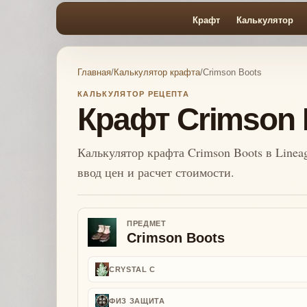
Крафт
Калькулятор
Главная
/
Калькулятор крафта
/
Crimson Boots
КАЛЬКУЛЯТОР РЕЦЕПТА
Крафт Crimson 
Калькулятор крафта Crimson Boots в Linea
ввод цен и расчет стоимости.
ПРЕДМЕТ
Crimson Boots
CRYSTAL C
ФИЗ ЗАЩИТА