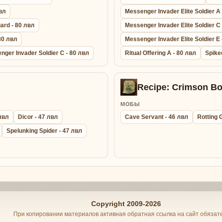
вл
Messenger Invader Elite Soldier A
ard - 80 лвл
Messenger Invader Elite Soldier C
80 лвл
Messenger Invader Elite Soldier E 
nger Invader Soldier C - 80 лвл
Ritual Offering A - 80 лвл
Spike
Recipe: Crimson Bo
МОБЫ
лвл
Dicor - 47 лвл
Cave Servant - 46 лвл
Rotting 
Spelunking Spider - 47 лвл
Copyright 2009-2026
При копировании материалов активная обратная ссылка на сайт обязат