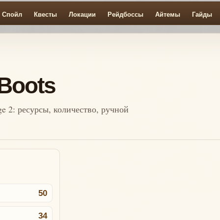
Спойл
Квесты
Локации
Рейдбоссы
Айтемы
Гайды
Boots
ge 2: ресурсы, количество, ручной
50
34