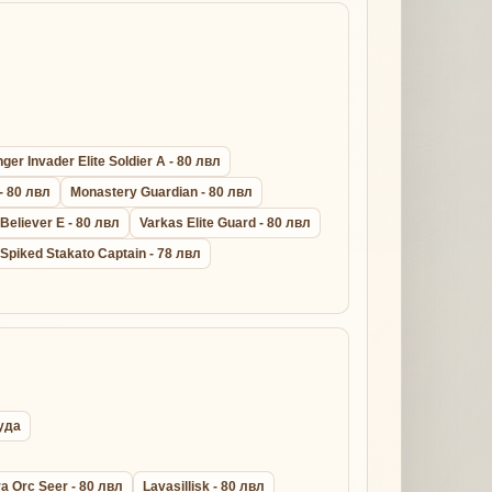
er Invader Elite Soldier A - 80 лвл
- 80 лвл
Monastery Guardian - 80 лвл
 Believer E - 80 лвл
Varkas Elite Guard - 80 лвл
Spiked Stakato Captain - 78 лвл
руда
a Orc Seer - 80 лвл
Lavasillisk - 80 лвл