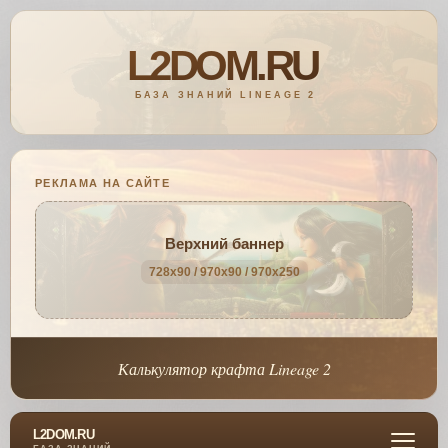
РЕКЛАМА НА САЙТЕ
Верхний баннер
728x90 / 970x90 / 970x250
Калькулятор крафта Lineage 2
L2DOM.RU