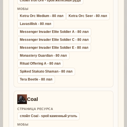
спойл Iron Ore - spoil железная руда
МОБЫ
Ketra Orc Medium - 80 лвл
Ketra Orc Seer - 80 лвл
Lavasillisk - 80 лвл
Messenger Invader Elite Soldier A - 80 лвл
Messenger Invader Elite Soldier C - 80 лвл
Messenger Invader Elite Soldier E - 80 лвл
Monastery Guardian - 80 лвл
Ritual Offering A - 80 лвл
Spiked Stakato Shaman - 80 лвл
Tera Beetle - 80 лвл
Coal
СТРАНИЦА РЕСУРСА
спойл Coal - spoil каменный уголь
МОБЫ