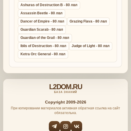
Ashuras of Destruction B - 80 лвл
Assassin Beetle - 80 лвл
Dancer of Empire - 80 лвл
Grazing Flava - 80 лвл
Guardian Scarab - 80 лвл
Guardian of the Grail - 80 лвл
Iblis of Destruction - 80 лвл
Judge of Light - 80 лвл
Ketra Orc General - 80 лвл
L2DOM.RU
БАЗА ЗНАНИЙ
Copyright 2009-2026
При копировании материалов активная обратная ссылка на сайт
обязательна.