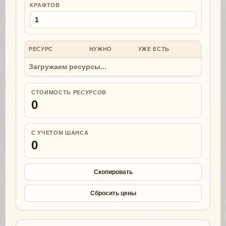
КРАФТОВ
РЕСУРС
НУЖНО
УЖЕ ЕСТЬ
НУЖНО
Загружаем ресурсы...
СТОИМОСТЬ РЕСУРСОВ
0
С УЧЕТОМ ШАНСА
0
Скопировать
Сбросить цены