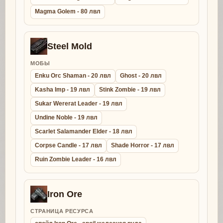
Magma Golem - 80 лвл
Steel Mold
МОБЫ
Enku Orc Shaman - 20 лвл
Ghost - 20 лвл
Kasha Imp - 19 лвл
Stink Zombie - 19 лвл
Sukar Wererat Leader - 19 лвл
Undine Noble - 19 лвл
Scarlet Salamander Elder - 18 лвл
Corpse Candle - 17 лвл
Shade Horror - 17 лвл
Ruin Zombie Leader - 16 лвл
Iron Ore
СТРАНИЦА РЕСУРСА