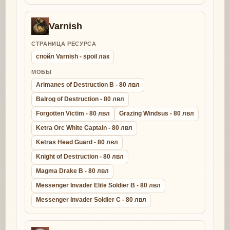
Varnish
СТРАНИЦА РЕСУРСА
спойл Varnish - spoil лак
МОБЫ
Arimanes of Destruction B - 80 лвл
Balrog of Destruction - 80 лвл
Forgotten Victim - 80 лвл
Grazing Windsus - 80 лвл
Ketra Orc White Captain - 80 лвл
Ketras Head Guard - 80 лвл
Knight of Destruction - 80 лвл
Magma Drake B - 80 лвл
Messenger Invader Elite Soldier B - 80 лвл
Messenger Invader Soldier C - 80 лвл