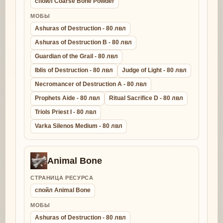
спойл Coarse Bone Powder
МОБЫ
Ashuras of Destruction - 80 лвл
Ashuras of Destruction B - 80 лвл
Guardian of the Grail - 80 лвл
Iblis of Destruction - 80 лвл
Judge of Light - 80 лвл
Necromancer of Destruction A - 80 лвл
Prophets Aide - 80 лвл
Ritual Sacrifice D - 80 лвл
Triols Priest I - 80 лвл
Varka Silenos Medium - 80 лвл
Animal Bone
СТРАНИЦА РЕСУРСА
спойл Animal Bone
МОБЫ
Ashuras of Destruction - 80 лвл