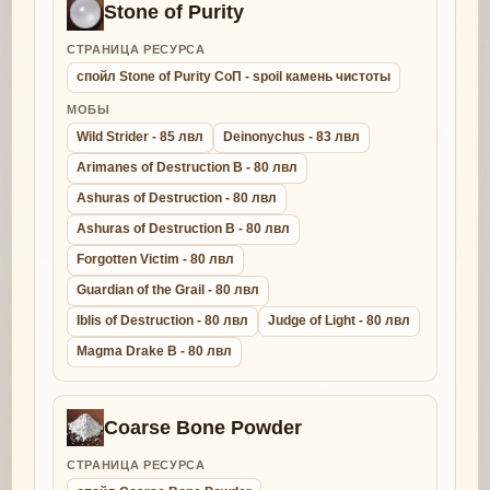
Stone of Purity
СТРАНИЦА РЕСУРСА
спойл Stone of Purity СоП - spoil камень чистоты
МОБЫ
Wild Strider - 85 лвл
Deinonychus - 83 лвл
Arimanes of Destruction B - 80 лвл
Ashuras of Destruction - 80 лвл
Ashuras of Destruction B - 80 лвл
Forgotten Victim - 80 лвл
Guardian of the Grail - 80 лвл
Iblis of Destruction - 80 лвл
Judge of Light - 80 лвл
Magma Drake B - 80 лвл
Coarse Bone Powder
СТРАНИЦА РЕСУРСА