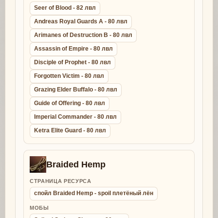
Seer of Blood - 82 лвл
Andreas Royal Guards A - 80 лвл
Arimanes of Destruction B - 80 лвл
Assassin of Empire - 80 лвл
Disciple of Prophet - 80 лвл
Forgotten Victim - 80 лвл
Grazing Elder Buffalo - 80 лвл
Guide of Offering - 80 лвл
Imperial Commander - 80 лвл
Ketra Elite Guard - 80 лвл
Braided Hemp
СТРАНИЦА РЕСУРСА
спойл Braided Hemp - spoil плетёный лён
МОБЫ