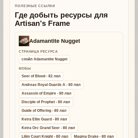
ПОЛЕЗНЫЕ ССЫЛКИ
Где добыть ресурсы для
Artisan's Frame
Adamantite Nugget
СТРАНИЦА РЕСУРСА
спойл Adamantite Nugget
МОБЫ
Seer of Blood - 82 лвл
Andreas Royal Guards A - 80 лвл
Assassin of Empire - 80 лвл
Disciple of Prophet - 80 лвл
Guide of Offering - 80 лвл
Ketra Elite Guard - 80 лвл
Ketra Orc Grand Seer - 80 лвл
Lilim Court Knight - 80 лвл
Magma Drake - 80 лвл