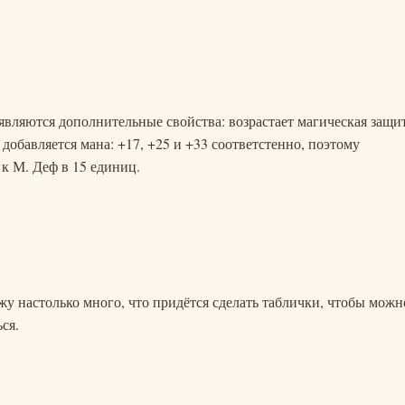
вляются дополнительные свойства: возрастает магическая защит
е добавляется мана: +17, +25 и +33 соответстенно, поэтому
 к М. Деф в 15 единиц.
у настолько много, что придётся сделать таблички, чтобы можн
ся.