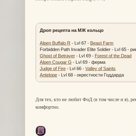
Дроп рецепта на МЖ кольцо
Alpen Buffalo R
- Lvl 67 -
Beast Farm
Forbidden Path Invader Elite Soldier - Lvl 65 - р
Ghost of Betrayer
- Lvl 69 -
Forest of the Dead
Alpen Cougar G
- Lvl 69 - ферма
Judge of Fire
- Lvl 66 -
Valley of Saints
Antelope
- Lvl 68 - окрестности Годдарда
Для тех, кто не любит ФоД (в том числе и я), 
комфортно.