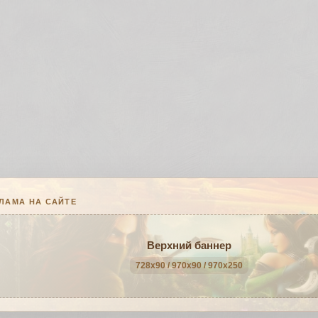
ЛАМА НА САЙТЕ
Верхний баннер
728x90 / 970x90 / 970x250