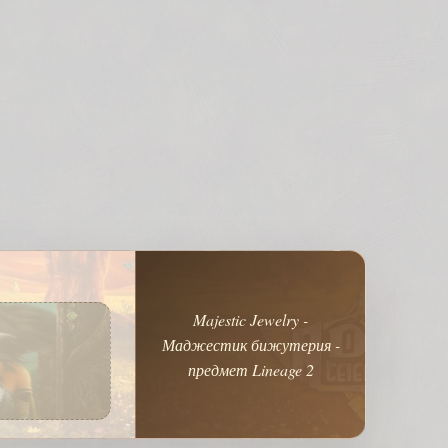
Majestic Jewelry -
Маджестик бижутерия -
предмет Lineage 2