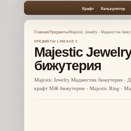
Крафт
Калькулятор
Главная
/
Предметы
/
Majestic Jewelry - Маджестик биж
ПРЕДМЕТЫ LINEAGE 2
Majestic Jewelr
бижутерия
Majestic Jewelry Маджестик бижутерия - Д
крафт МЖ бижутерии - Majestic Ring - Maje