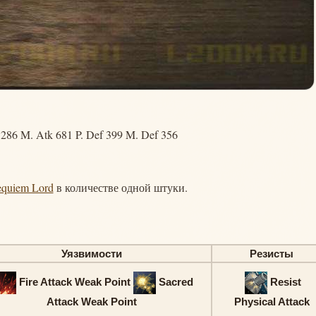
1286 M. Atk 681 P. Def 399 M. Def 356
quiem Lord
в количестве одной штуки.
Уязвимости
Резисты
Fire Attack Weak Point
Sacred
Resist
Attack Weak Point
Physical Attack