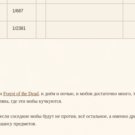
1/687
1/2381
ии
Forest of the Dead
, и днём и ночью, и мобов достаточно много, 
ляна, где эти мобы кучкуются.
сли соседние мобы будут не против, всё остальное, а именно др
шансу предметов.