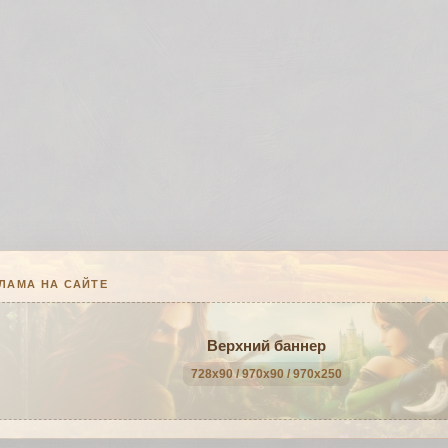
ЛАМА НА САЙТЕ
Верхний баннер
728x90 / 970x90 / 970x250