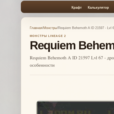
Крафт
Калькулятор
Главная
/
Монстры
/
Requiem Behemoth A ID 21597 - Lvl 
МОНСТРЫ LINEAGE 2
Requiem Behemot
Requiem Behemoth A ID 21597 Lvl 67 - др
особенности