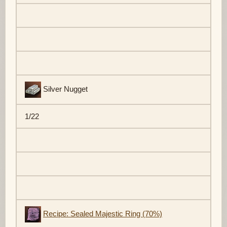
Silver Nugget
1/22
Recipe: Sealed Majestic Ring (70%)