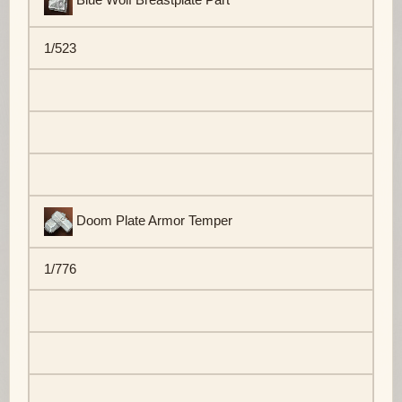
1/523
Doom Plate Armor Temper
1/776