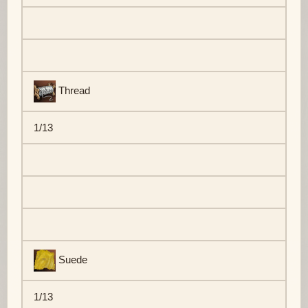
Thread
1/13
Suede
1/13