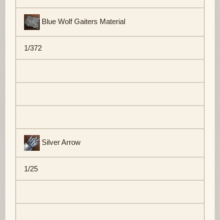
Blue Wolf Gaiters Material
1/372
Silver Arrow
1/25