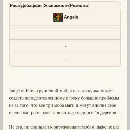
Раса
Дебаффы
Уязвимости
Резисты
Angels
-
-
-
Judge of Fire - групповой моб, и вся эта кучка может
создать неподготовленному игроку большие проблемы
из-за того, что все три моба маги и могут вполне себе
очень быстро игрока занюкать до надписи "в деревню".
Не агр, но социален к окружающим мобам, даже не раз