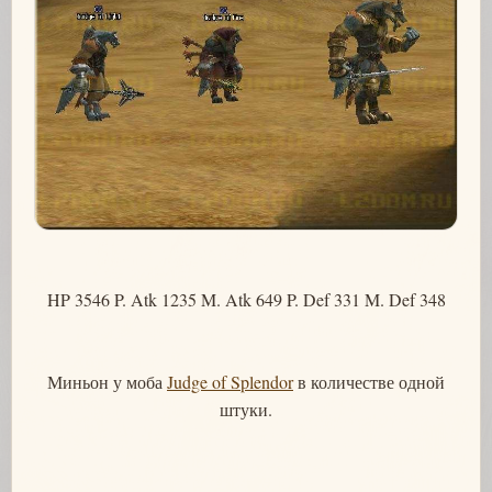
HP 3546 P. Atk 1235 M. Atk 649 P. Def 331 M. Def 348
Миньон у моба
Judge of Splendor
в количестве одной
штуки.