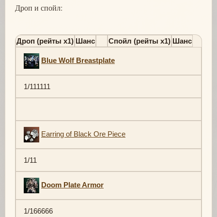
Дроп и спойл:
Дроп (рейты х1)
Шанс
Спойл (рейты х1)
Шанс
Blue Wolf Breastplate
1/111111
Earring of Black Ore Piece
1/11
Doom Plate Armor
1/166666