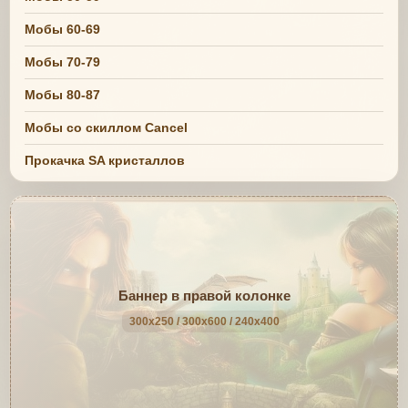
Мобы 60-69
Мобы 70-79
Мобы 80-87
Мобы со скиллом Cancel
Прокачка SA кристаллов
Баннер в правой колонке
300x250 / 300x600 / 240x400