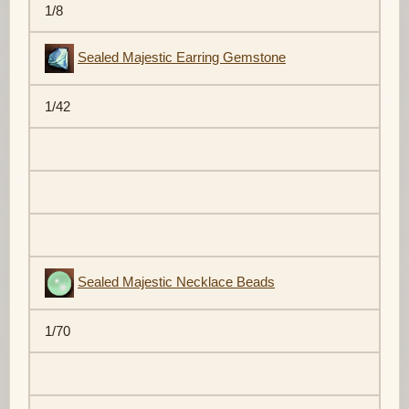
1/8
Sealed Majestic Earring Gemstone
1/42
Sealed Majestic Necklace Beads
1/70