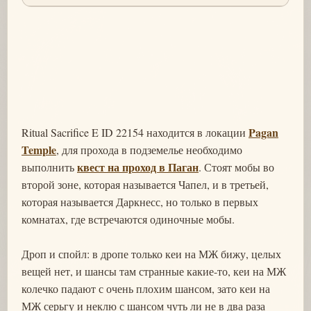
Pagan
Ritual Sacrifice E ID 22154 находится в локации
Temple
, для прохода в подземелье необходимо
квест на проход в Паган
выполнить
. Стоят мобы во
второй зоне, которая называется Чапел, и в третьей,
которая называется Даркнесс, но только в первых
комнатах, где встречаются одиночные мобы.
Дроп и спойл: в дропе только кеи на МЖ бижу, целых
вещей нет, и шансы там странные какие-то, кеи на МЖ
колечко падают с очень плохим шансом, зато кеи на
МЖ серьгу и неклю с шансом чуть ли не в два раза