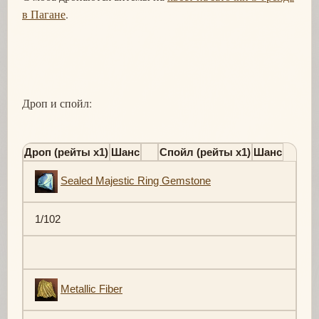
в Пагане
.
Дроп и спойл:
Дроп (рейты х1)
Шанс
Спойл (рейты х1)
Шанс
Sealed Majestic Ring Gemstone
1/102
Metallic Fiber