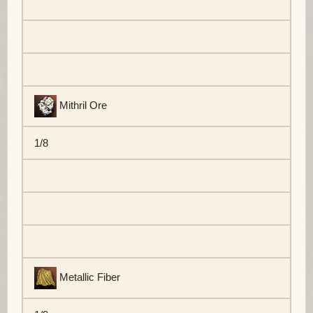
Mithril Ore
1/8
Metallic Fiber