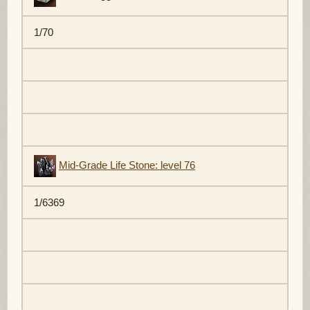
1/70
Mid-Grade Life Stone: level 76
1/6369