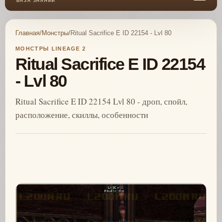
БАЗА ЗНАНИЙ
Главная
/
Монстры
/
Ritual Sacrifice E ID 22154 - Lvl 80
МОНСТРЫ LINEAGE 2
Ritual Sacrifice E ID 22154
- Lvl 80
Ritual Sacrifice E ID 22154 Lvl 80 - дроп, спойл,
расположение, скиллы, особенности