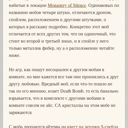
набитые в локации
Monastery of Silence
. Одинаковых по
названию мобов четыре штуки, отличаются дропом,
спойлом, расположением и другими штучками, о
которых я расскажу подробно. Конкретно этот моб
отличается от всех других тем, что он одиночный, что
стоит во второй и третьей зонах, и в спойле у него
только металлик фибер, ну а о расположении читайте
ниже.
Не агр, как пишут несоциален к другим мобам в
комнате, но мне кажется все там они прониклись к друг
другу любовью. Вредный моб, если что-то пошло не
так по его мнению, юзает Death Bomb, то есть банально
взрывается, что в комплекте с другими мобами в
комнате совсем не айс. СА кристаллы на этом мобе не
заряжаются.
С моба дропаются айтемы на
квест на заточки S-грейда