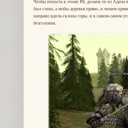
Чтобы попасть к этому РБ, делаем тп из Адена 
был слева, а мобы деревья прямо, и чешем прямо
направо вдоль склона горы, и в самом-самом уг
безголовик.