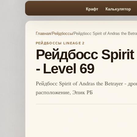
Крафт
Калькулятор
Главная
/
Рейдбоссы
/
Рейдбосс Spirit of Andras the Betra
РЕЙДБОССЫ LINEAGE 2
Рейдбосс Spirit 
- Level 69
Рейдбосс Spirit of Andras the Betrayer - др
расположение, Эпик РБ