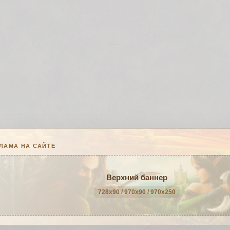
ЛАМА НА САЙТЕ
Верхний баннер
728x90 / 970x90 / 970x250