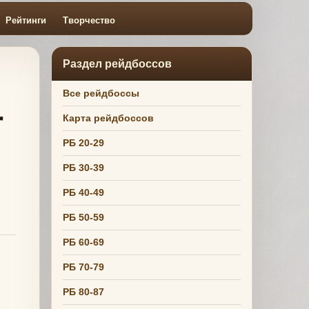
Рейтинги
Творчество
Раздел рейдбоссов
Все рейдбоссы
r
Карта рейдбоссов
РБ 20-29
РБ 30-39
РБ 40-49
РБ 50-59
РБ 60-69
РБ 70-79
РБ 80-87