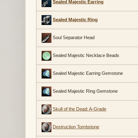
Sealed Majestic Earring
Sealed Majestic Ring
Soul Separator Head
Sealed Majestic Necklace Beads
Sealed Majestic Earring Gemstone
Sealed Majestic Ring Gemstone
Skull of the Dead: A-Grade
Destruction Tombstone