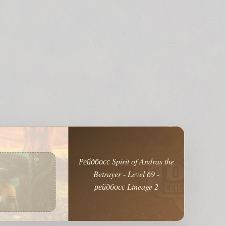
Рейдбосс Spirit of Andras the
Betrayer - Level 69 -
рейдбосс Lineage 2