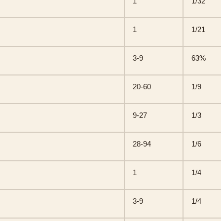
1
1/32
1
1/21
3-9
63%
20-60
1/9
9-27
1/3
28-94
1/6
1
1/4
3-9
1/4