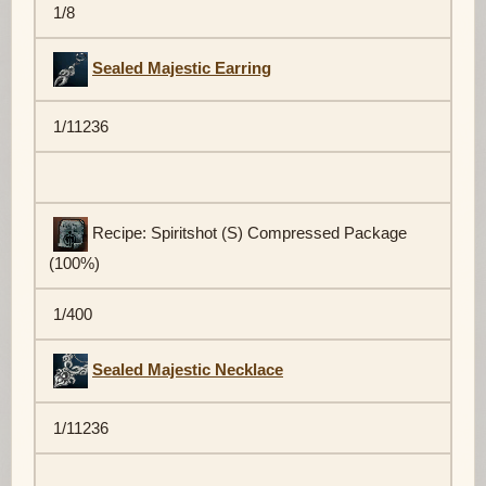
1/8
Sealed Majestic Earring
1/11236
Recipe: Spiritshot (S) Compressed Package
(100%)
1/400
Sealed Majestic Necklace
1/11236