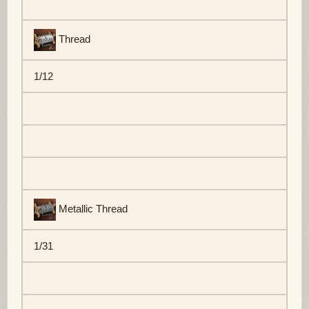
Thread
1/12
Metallic Thread
1/31