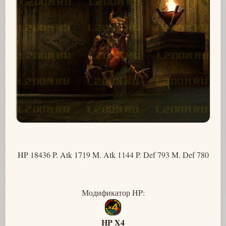
HP 18436 P. Atk 1719 M. Atk 1144 P. Def 793 M. Def 780
Модификатор HP:
HP X4