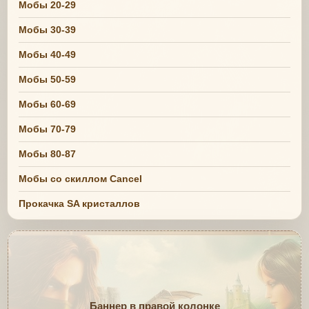
Мобы 20-29
Мобы 30-39
Мобы 40-49
Мобы 50-59
Мобы 60-69
Мобы 70-79
Мобы 80-87
Мобы со скиллом Cancel
Прокачка SA кристаллов
Баннер в правой колонке