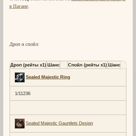
в Пагане
.
Дроп и спойл:
Дроп (рейты х1)
Шанс
Спойл (рейты х1)
Шанс
Sealed Majestic Ring
1/11236
Sealed Majestic Gauntlets Design