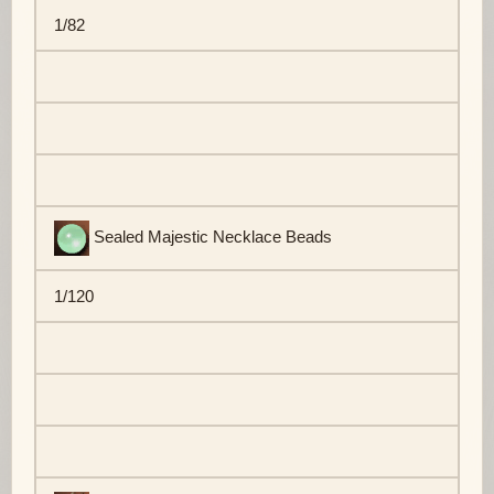
1/82
Sealed Majestic Necklace Beads
1/120