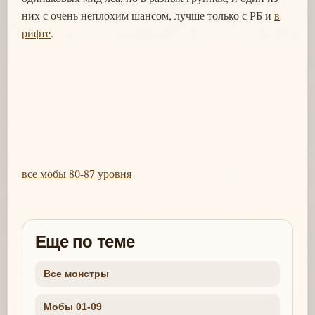
них с очень неплохим шансом, лучше только с РБ и
в
рифте
.
все мобы 80-87 уровня
Еще по теме
Все монстры
Мобы 01-09