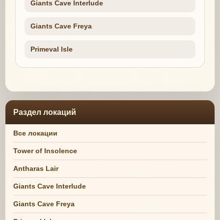
Giants Cave Interlude
Giants Cave Freya
Primeval Isle
Раздел локаций
Все локации
Tower of Insolence
Antharas Lair
Giants Cave Interlude
Giants Cave Freya