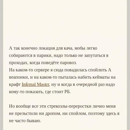
А так конечно локация для кача, мобы легко
собираются в парики, надо только не запутаться в
проходах, когда поведёте паровоз.
На каком-то сервере я сюда повадилась спойлить А
веапонки, и на каком-то пыталась набить кейматы на
крафт
Infernal Master
, ну и когда в очередной раз надо
кому-то показать, где стоит РБ.
Но вообще все эти стрекозлы-переростки лично меня
не прельстили ни дропом, ни спойлом, поэтому здесь я
не часто бываю.