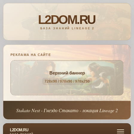
РЕКЛАМА НА САЙТЕ
Верхний баннер
728x90 / 970x90 / 970x250
Stakato Nest - Гнездо Стакато - локация Lineage 2
L2DOM.RU