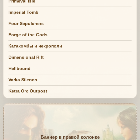
Primeval Isle
Imperial Tomb
Four Sepulchers
Forge of the Gods
Катакомбы и некрополи
Dimensional Rift
Hellbound
Varka Silenos
Ketra Orc Outpost
Баннер в правой колонке