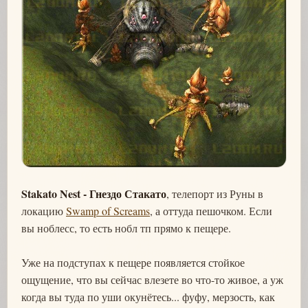
Stakato Nest - Гнездо Стакато
, телепорт из Руны в
локацию
Swamp of Screams
, а оттуда пешочком. Если
вы ноблесс, то есть нобл тп прямо к пещере.
Уже на подступах к пещере появляется стойкое
ощущение, что вы сейчас влезете во что-то живое, а уж
когда вы туда по уши окунётесь... фуфу, мерзость, как