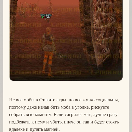
Не все мобы в Стакато агры, но все жутко социальны,
поэтому даже начав бить моба в уголке, рискуете
собрать всю комнату. Если сагрился маг, лучше сразу
подбежать к нему и убить, иначе он так и будет стоять
вдалеке и пулять магией.