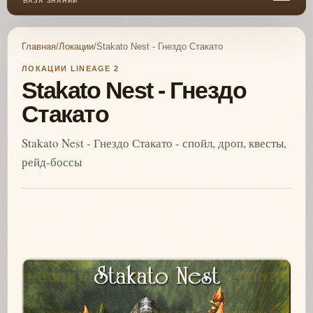
БАЗА ЗНАНИЙ
Главная
/
Локации
/
Stakato Nest - Гнездо Стакато
ЛОКАЦИИ LINEAGE 2
Stakato Nest - Гнездо
Стакато
Stakato Nest - Гнездо Стакато - спойл, дроп, квесты,
рейд-боссы