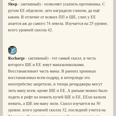
Sleep
- (активный) - позволяет усыпить противника. С
рутом ЕЕ обделили, зато наградили слипом, да ещё
каким. В отличие от всяких ПП и ШЕ, слип у ЕЕ
апается аж до самого 74 левела. Изучается на 25 уровне,
всего уровней скилла 42.
Recharge
- (активный) - тот самый скилл, в честь
которого ШЕ и ЕЕ зовут маназаливалками.
Восстанавливает часть маны. В ранних хрониках
восстанавливал всем подряд, в интерлюде это
непотребство запретили, и теперь речарджеры могут
лить ману всем, кроме ШЕ и ЕЕ. А раньше можно было
ходить в рифт на нежить кучей ШЕ и ЕЕ, ЕЕхи валили
нежить, а ШЕ им ману лили. Скилл изучается на 30
уровне, всего уровней скилла 32, последний учится на