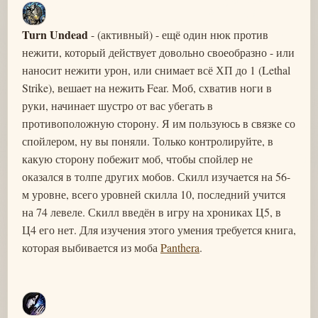
Turn Undead
- (активный) - ещё один нюк против
нежити, который действует довольно своеобразно - или
наносит нежити урон, или снимает всё ХП до 1 (Lethal
Strike), вешает на нежить Fear. Моб, схватив ноги в
руки, начинает шустро от вас убегать в
противоположную сторону. Я им пользуюсь в связке со
спойлером, ну вы поняли. Только контролируйте, в
какую сторону побежит моб, чтобы спойлер не
оказался в толпе других мобов. Скилл изучается на 56-
м уровне, всего уровней скилла 10, последний учится
на 74 левеле. Скилл введён в игру на хрониках Ц5, в
Ц4 его нет. Для изучения этого умения требуется книга,
которая выбивается из моба
Panthera
.