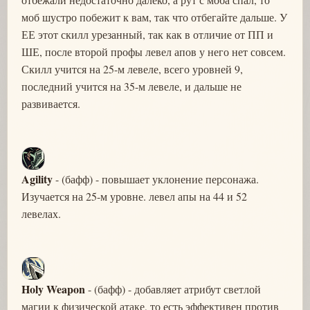
моб шустро побежит к вам, так что отбегайте дальше. У
ЕЕ этот скилл урезанный, так как в отличие от ПП и
ШЕ, после второй профы левел апов у него нет совсем.
Скилл учится на 25-м левеле, всего уровней 9,
последний учится на 35-м левеле, и дальше не
развивается.
Agility
- (бафф) - повышает уклонение персонажа.
Изучается на 25-м уровне. левел апы на 44 и 52
левелах.
Holy Weapon
- (бафф) - добавляет атрибут светлой
магии к физической атаке, то есть эффективен против