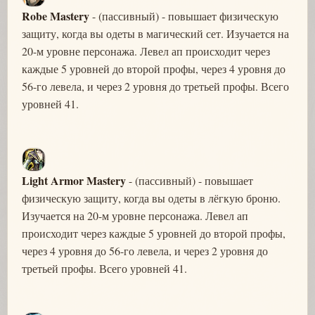
Robe Mastery
- (пассивный) - повышает физическую
защиту, когда вы одеты в магический сет. Изучается на
20-м уровне персонажа. Левел ап происходит через
каждые 5 уровней до второй профы, через 4 уровня до
56-го левела, и через 2 уровня до третьей профы. Всего
уровней 41.
Light Armor Mastery
- (пассивный) - повышает
физическую защиту, когда вы одеты в лёгкую броню.
Изучается на 20-м уровне персонажа. Левел ап
происходит через каждые 5 уровней до второй профы,
через 4 уровня до 56-го левела, и через 2 уровня до
третьей профы. Всего уровней 41.