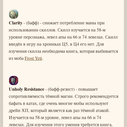
Clarity
- (бафф) - снижает потребление маны при
использовании скиллов. Скилл изучается на 58-м
уровне персонажа, левел апы на 66 и 74 левелах. Скилл
введён в игру на хрониках Ц5, в Ц4 его нет. Для
изучения скилла необходима книга, которая выбивается
из моба
Frost Yeti
.
Unholy Resistance
- (бафф-резист) - повышает
сопротивляемость тёмной магии. Строго рекомендуется
бафать в катах, где очень многие мобы используют
дрейн ХП, который является как раз тёмной атакой.
Изучается на 58-м уровне, левел апы на 66 и 74
левелах. Для изучения этого умения требуется книга,