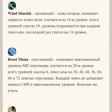
Wind Shackle
- (активный) - атака ветром, понижает
скорость атаки цели, изучается на 14-м уровне, всего
уровней скилла 19, уровень поднимается при каждом
левел апе, последний раз учится на 74 уровне.
Boost Mana
- (пассивный) - повышает максимальный
уровень МП персонажа, изучается на 20-м уровне,
всего уровней скилла 8, левел апы на 30, 40, 48, 56, 60,
66 и 72 левелах персонажа. Каждый левел ап добавляет
немного МП к максимальному уровню. Конечно же
учить.