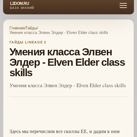
L2DOM.RU
БАЗА ЗНАНИЙ
Главная
/
Гайды
/
Умения класса Элвен Элдер - Elven Elder class skills
ГАЙДЫ LINEAGE 2
Умения класса Элвен
Элдер - Elven Elder class
skills
Умения класса Элвен Элдер - Elven Elder class skills
Здесь мы перечислим все скиллы ЕЕ, и дадим к ним