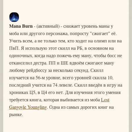
Mana Burn
- (активный) - снижает уровень маны у
моба или другого персонажа, попросту "сжигает" её.
Учить всем, а не только тем, кто ходит на олимп или на
ПвП. Я использую этот скилл на РБ, в основном на
одиночных, когда надо пожечь ему ману, чтобы босс не
отканселил дестра. ПП и ШЕ вдвоём сжигают ману
любому рейдбоссу за несколько секунд. Скилл
изучается на 56-м уровне, всего уровней скилла 10,
последний учится на 74 левеле. Скилл введён в игру на
хрониках Ц5, в Ц4 его нет. Для изучения этого умения
требуется книга, которая выбивается из моба
Lost
Gargoyle Youngling
. Одна из самых дорогих книг на
рынке.