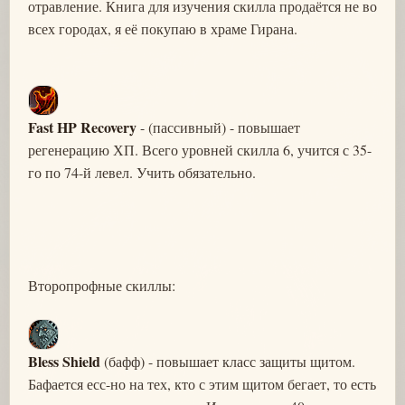
отравление. Книга для изучения скилла продаётся не во
всех городах, я её покупаю в храме Гирана.
Fast HP Recovery
- (пассивный) - повышает
регенерацию ХП. Всего уровней скилла 6, учится с 35-
го по 74-й левел. Учить обязательно.
Второпрофные скиллы:
Bless Shield
(бафф) - повышает класс защиты щитом.
Бафается есс-но на тех, кто с этим щитом бегает, то есть