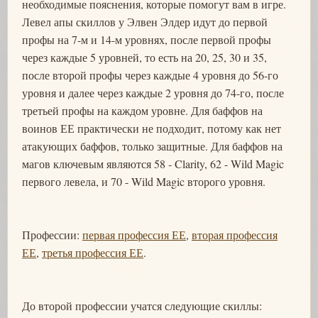
необходимые пояснения, которые помогут вам в игре.
Левел апы скиллов у Элвен Элдер идут до первой
профы на 7-м и 14-м уровнях, после первой профы
через каждые 5 уровней, то есть на 20, 25, 30 и 35,
после второй профы через каждые 4 уровня до 56-го
уровня и далее через каждые 2 уровня до 74-го, после
третьей профы на каждом уровне. Для баффов на
воинов ЕЕ практически не подходит, потому как нет
атакующих баффов, только защитные. Для баффов на
магов ключевым являются 58 - Clarity, 62 - Wild Magic
первого левела, и 70 - Wild Magic второго уровня.
Профессии:
первая профессия ЕЕ
,
вторая профессия
ЕЕ
,
третья профессия ЕЕ
.
До второй профессии учатся следующие скиллы: