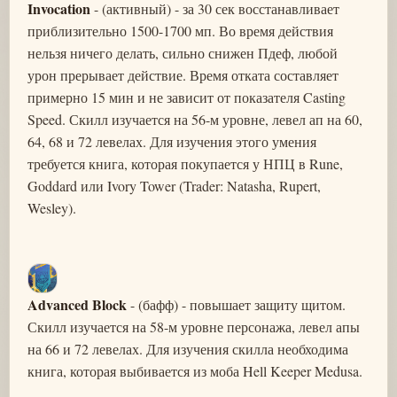
Invocation
- (активный) - за 30 сек восстанавливает
приблизительно 1500-1700 мп. Во время действия
нельзя ничего делать, сильно снижен Пдеф, любой
урон прерывает действие. Время отката составляет
примерно 15 мин и не зависит от показателя Casting
Speed. Скилл изучается на 56-м уровне, левел ап на 60,
64, 68 и 72 левелах. Для изучения этого умения
требуется книга, которая покупается у НПЦ в Rune,
Goddard или Ivory Tower (Trader: Natasha, Rupert,
Wesley).
Advanced Block
- (бафф) - повышает защиту щитом.
Скилл изучается на 58-м уровне персонажа, левел апы
на 66 и 72 левелах. Для изучения скилла необходима
книга, которая выбивается из моба Hell Keeper Medusa.