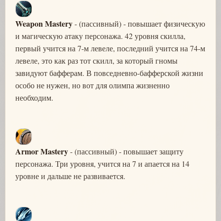
Weapon Mastery
- (пассивный) - повышает физическую
и магическую атаку персонажа. 42 уровня скилла,
первый учится на 7-м левеле, последний учится на 74-м
левеле, это как раз тот скилл, за который гномы
завидуют бафферам. В повседневно-бафферской жизни
особо не нужен, но вот для олимпа жизненно
необходим.
Armor Mastery
- (пассивный) - повышает защиту
персонажа. Три уровня, учится на 7 и апается на 14
уровне и дальше не развивается.