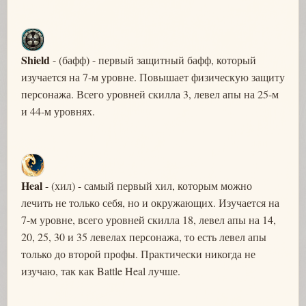
Shield
- (бафф) - первый защитный бафф, который
изучается на 7-м уровне. Повышает физическую защиту
персонажа. Всего уровней скилла 3, левел апы на 25-м
и 44-м уровнях.
Heal
- (хил) - самый первый хил, которым можно
лечить не только себя, но и окружающих. Изучается на
7-м уровне, всего уровней скилла 18, левел апы на 14,
20, 25, 30 и 35 левелах персонажа, то есть левел апы
только до второй профы. Практически никогда не
изучаю, так как Battle Heal лучше.