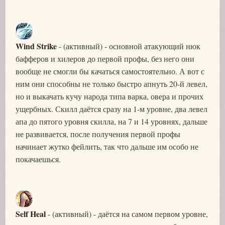
Wind Strike
- (активный) - основной атакующий нюк
бафферов и хилеров до первой профы, без него они
вообще не смогли бы качаться самостоятельно. А вот с
ним они способны не только быстро апнуть 20-й левел,
но и выкачать кучу народа типа варка, овера и прочих
ущербных. Скилл даётся сразу на 1-м уровне, два левел
апа до пятого уровня скилла, на 7 и 14 уровнях, дальше
не развивается, после получения первой профы
начинает жутко фейлить, так что дальше им особо не
покачаешься.
Self Heal
- (активный) - даётся на самом первом уровне,