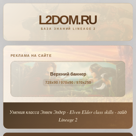
РЕКЛАМА НА САЙТЕ
Верхний баннер
728x90 / 970x90 / 970x250
Умения класса Элвен Элдер - Elven Elder class skills - гайд
Lineage 2