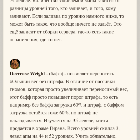
74 левеле. Количество заливаемой маны зависит от
разницы уровней того, кто заливает, и того, кому
заливают. Если заливка по уровню намного ниже, то
может быть такое, что вообще ничего не зальёт. Это
ещё зависит от сборки сервера, где-то есть такие
ограничения, где-то нет.
Decrease Weight
- (бафф) - позволяет переносить
бОльший вес без штрафа. В отличие от пассивки
гномов, которая просто увеличивает переносимый вес,
этот бафф просто повышает порог штрафа, то есть
например без баффа загрузка 60% и штраф, с баффом
загрузка остаётся тоже 60%, но штраф не
накладывается. Изучается на 35 левеле, книга
продаётся в храме Гирана. Всего уровней скилла 3,
левел апы на 44 и 52 уровнях. Учить обязательно,