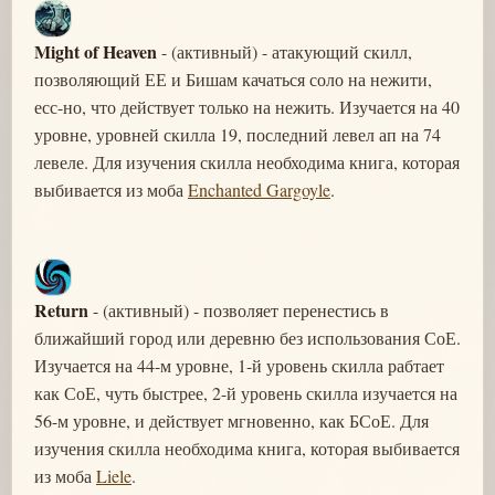
Might of Heaven
- (активный) - атакующий скилл,
позволяющий ЕЕ и Бишам качаться соло на нежити,
есс-но, что действует только на нежить. Изучается на 40
уровне, уровней скилла 19, последний левел ап на 74
левеле. Для изучения скилла необходима книга, которая
выбивается из моба
Enchanted Gargoyle
.
Return
- (активный) - позволяет перенестись в
ближайший город или деревню без использования СоЕ.
Изучается на 44-м уровне, 1-й уровень скилла рабтает
как СоЕ, чуть быстрее, 2-й уровень скилла изучается на
56-м уровне, и действует мгновенно, как БСоЕ. Для
изучения скилла необходима книга, которая выбивается
из моба
Liele
.