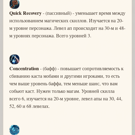
Quick Recovery
- (пассивный) - уменьшает время между
использованием магических скиллов. Изучается на 20-
м уровне персонажа. Левел ап происходит на 30-м и 48-
м уровнях персонажа. Всего уровней 3.
Concentration
- (бафф) - повышает сопротивляемость к
сбиванию каста мобами и другими игроками, то есть
чем выше уровень баффа, тем меньше шанс, что вам
собьют каст. Нужен только магам. Уровней скилла
всего 6, изучается на 20-м уровне, левел апы на 30, 44,
52, 60 и 68 левелах.