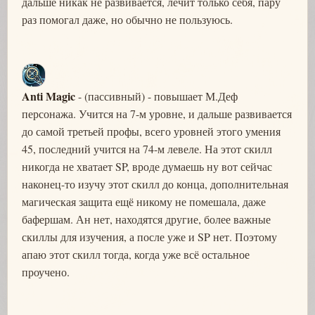
дальше никак не развивается, лечит только себя, пару
раз помогал даже, но обычно не пользуюсь.
Anti Magic
- (пассивный) - повышает М.Деф
персонажа. Учится на 7-м уровне, и дальше развивается
до самой третьей профы, всего уровней этого умения
45, последний учится на 74-м левеле. На этот скилл
никогда не хватает SP, вроде думаешь ну вот сейчас
наконец-то изучу этот скилл до конца, дополнительная
магическая защита ещё никому не помешала, даже
бафершам. Ан нет, находятся другие, более важные
скиллы для изучения, а после уже и SP нет. Поэтому
апаю этот скилл тогда, когда уже всё остальное
проучено.