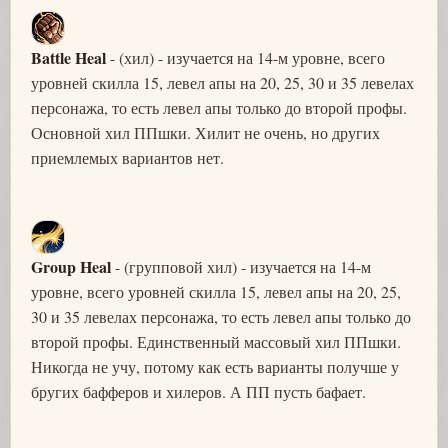
Battle Heal
- (хил) - изучается на 14-м уровне, всего
уровней скилла 15, левел апы на 20, 25, 30 и 35 левелах
персонажа, то есть левел апы только до второй профы.
Основной хил ППшки. Хилит не очень, но других
приемлемых вариантов нет.
Group Heal
- (групповой хил) - изучается на 14-м
уровне, всего уровней скилла 15, левел апы на 20, 25,
30 и 35 левелах персонажа, то есть левел апы только до
второй профы. Единственный массовый хил ППшки.
Никогда не учу, потому как есть варианты получше у
бругих бафферов и хилеров. А ПП пусть бафает.