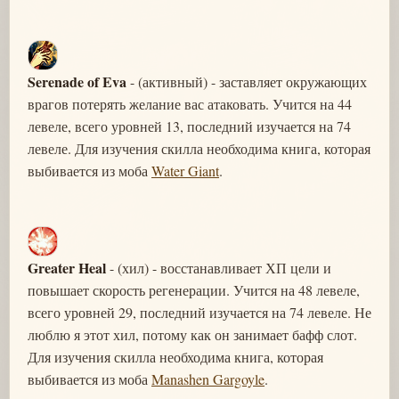
Serenade of Eva
- (активный) - заставляет окружающих
врагов потерять желание вас атаковать. Учится на 44
левеле, всего уровней 13, последний изучается на 74
левеле. Для изучения скилла необходима книга, которая
выбивается из моба
Water Giant
.
Greater Heal
- (хил) - восстанавливает ХП цели и
повышает скорость регенерации. Учится на 48 левеле,
всего уровней 29, последний изучается на 74 левеле. Не
люблю я этот хил, потому как он занимает бафф слот.
Для изучения скилла необходима книга, которая
выбивается из моба
Manashen Gargoyle
.