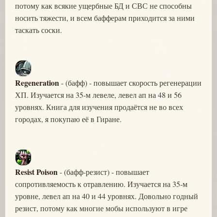
потому как всякие ущербные БД и СВС не способны
носить тяжести, и всем бафферам приходится за ними
таскать соски.
Regeneration
- (бафф) - повышает скорость регенерации
ХП. Изучается на 35-м левеле, левел ап на 48 и 56
уровнях. Книга для изучения продаётся не во всех
городах, я покупаю её в Гиране.
Resist Poison
- (бафф-резист) - повышает
сопротивляемость к отравлению. Изучается на 35-м
уровне, левел ап на 40 и 44 уровнях. Довольно годный
резист, потому как многие мобы используют в игре