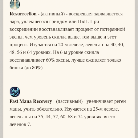
Resurrection
- (активный) - воскрешает зарвавшегося
чара, увлёкшегося гриндом или ПвП. При
воскрешении восстанавливает процент от потерянной
экспы, чем уровень скилла выше, тем выше и этот
процент. Изучается на 20-м левеле, левел ап на 30, 40,
48, 56 и 64 уровнях. На 6-м уровне скилла
восстанавливает 60% экспы, лучше оживляет только
бишка (до 80%).
Fast Mana Recovery
- (пассивный) - увеличивает реген
маны, учить обязательно. Изучается на 25-м левеле,
левел апы на 35, 44, 52, 60, 68 и 74 уровнях, всего
левелов 7.