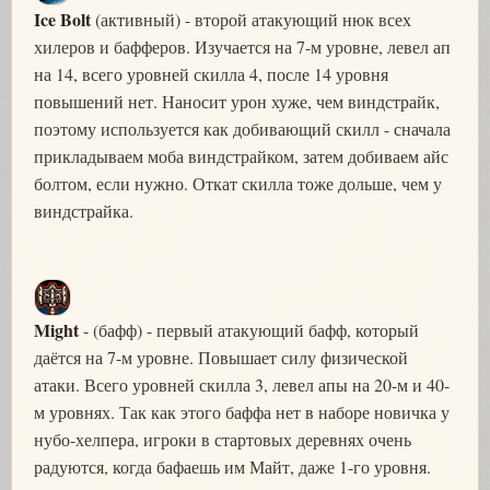
Ice Bolt
(активный) - второй атакующий нюк всех
хилеров и бафферов. Изучается на 7-м уровне, левел ап
на 14, всего уровней скилла 4, после 14 уровня
повышений нет. Наносит урон хуже, чем виндстрайк,
поэтому используется как добивающий скилл - сначала
прикладываем моба виндстрайком, затем добиваем айс
болтом, если нужно. Откат скилла тоже дольше, чем у
виндстрайка.
Might
- (бафф) - первый атакующий бафф, который
даётся на 7-м уровне. Повышает силу физической
атаки. Всего уровней скилла 3, левел апы на 20-м и 40-
м уровнях. Так как этого баффа нет в наборе новичка у
нубо-хелпера, игроки в стартовых деревнях очень
радуются, когда бафаешь им Майт, даже 1-го уровня.