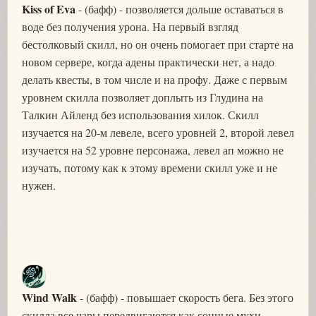
Kiss of Eva
- (бафф) - позволяется дольше оставаться в
воде без получения урона. На первый взгляд
бестолковый скилл, но он очень помогает при старте на
новом сервере, когда адены практически нет, а надо
делать квесты, в том числе и на профу. Даже с первым
уровнем скилла позволяет доплыть из Глудина на
Талкин Айленд без использования хилок. Скилл
изучается на 20-м левеле, всего уровней 2, второй левел
изучается на 52 уровне персонажа, левел ап можно не
изучать, потому как к этому времени скилл уже и не
нужен.
Wind Walk
- (бафф) - повышает скорость бега. Без этого
скилла все чары передвигаются как сонные мухи.