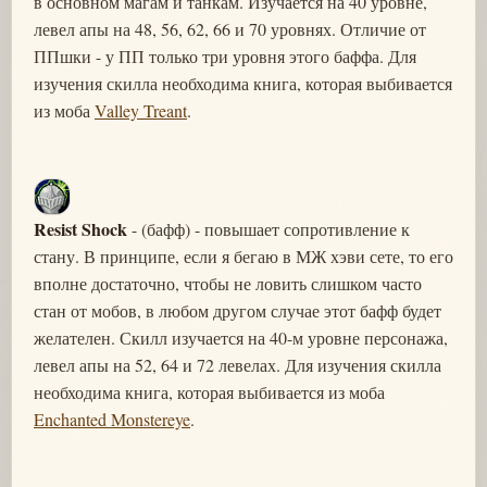
в основном магам и танкам. Изучается на 40 уровне,
левел апы на 48, 56, 62, 66 и 70 уровнях. Отличие от
ППшки - у ПП только три уровня этого баффа. Для
изучения скилла необходима книга, которая выбивается
из моба
Valley Treant
.
Resist Shock
- (бафф) - повышает сопротивление к
стану. В принципе, если я бегаю в МЖ хэви сете, то его
вполне достаточно, чтобы не ловить слишком часто
стан от мобов, в любом другом случае этот бафф будет
желателен. Скилл изучается на 40-м уровне персонажа,
левел апы на 52, 64 и 72 левелах. Для изучения скилла
необходима книга, которая выбивается из моба
Enchanted Monstereye
.