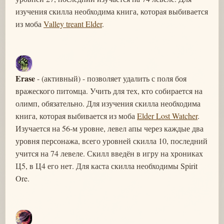
изучения скилла необходима книга, которая выбивается
из моба
Valley treant Elder
.
Erase
- (активный) - позволяет удалить с поля боя
вражеского питомца. Учить для тех, кто собирается на
олимп, обязательно. Для изучения скилла необходима
книга, которая выбивается из моба
Elder Lost Watcher
.
Изучается на 56-м уровне, левел апы через каждые два
уровня персонажа, всего уровней скилла 10, последний
учится на 74 левеле. Скилл введён в игру на хрониках
Ц5, в Ц4 его нет. Для каста скилла необходимы Spirit
Ore.