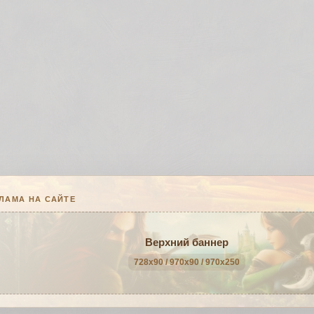
ЛАМА НА САЙТЕ
Верхний баннер
728x90 / 970x90 / 970x250