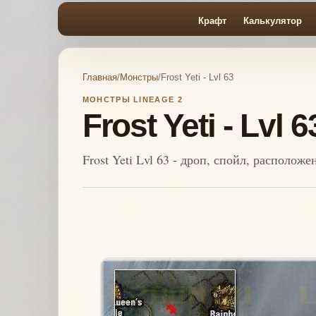
Крафт
Калькулятор
Главная
/
Монстры
/
Frost Yeti - Lvl 63
МОНСТРЫ LINEAGE 2
Frost Yeti - Lvl 6
Frost Yeti Lvl 63 - дроп, спойл, располож