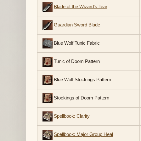
Blade of the Wizard's Tear
Guardian Sword Blade
Blue Wolf Tunic Fabric
Tunic of Doom Pattern
Blue Wolf Stockings Pattern
Stockings of Doom Pattern
Spellbook: Clarity
Spellbook: Major Group Heal