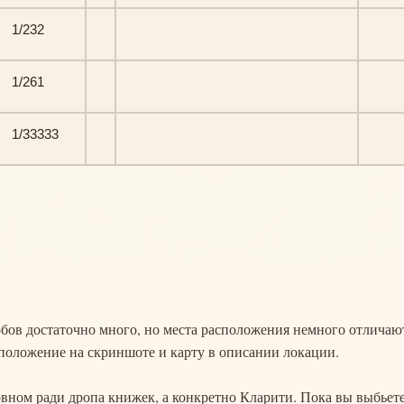
1/232
1/261
1/33333
обов достаточно много, но места расположения немного отличаю
сположение на скриншоте и карту в описании локации.
овном ради дропа книжек, а конкретно Кларити. Пока вы выбьет