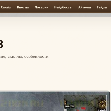
Спойл
Квесты
Локации
Рейдбоссы
Айтемы
Гайды
3
ение, скиллы, особенности