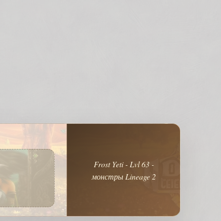
Frost Yeti - Lvl 63 -
монстры Lineage 2