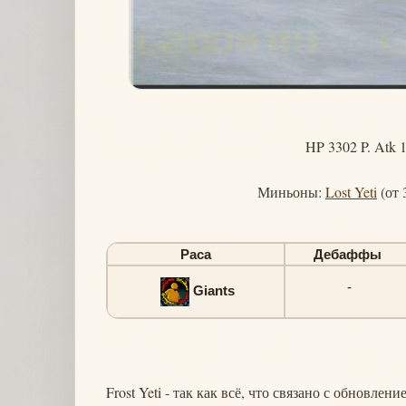
HP 3302 P. Atk 
Миньоны:
Lost Yeti
(от 
Раса
Дебаффы
-
Giants
Frost Yeti - так как всё, что связано с обновлен