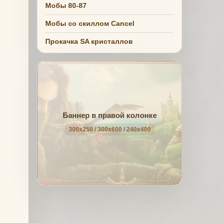
Мобы 80-87
Мобы со скиллом Cancel
Прокачка SA кристаллов
Баннер в правой колонке
300x250 / 300x600 / 240x400