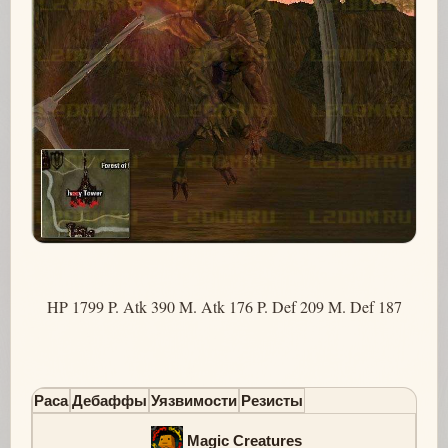
HP 1799 P. Atk 390 M. Atk 176 P. Def 209 M. Def 187
Раса
Дебаффы
Уязвимости
Резисты
Magic Creatures