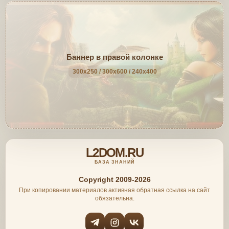
Баннер в правой колонке
300x250 / 300x600 / 240x400
L2DOM.RU
БАЗА ЗНАНИЙ
Copyright 2009-2026
При копировании материалов активная обратная ссылка на сайт
обязательна.