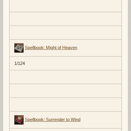
Spellbook: Might of Heaven
1/124
Spellbook: Surrender to Wind