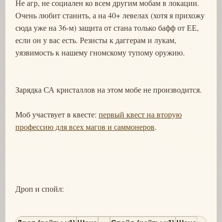
Не агр, не социален ко всем другим мобам в локации.
Очень любит станить, а на 40+ левелах (хотя я прихожу
сюда уже на 36-м) защита от стана только бафф от ЕЕ,
если он у вас есть. Резисты к даггерам и лукам,
уязвимость к нашему гномскому тупому оружию.
Зарядка СА кристаллов на этом мобе не производится.
Моб участвует в квесте:
первый квест на вторую
профессию для всех магов и саммонеров
.
Дроп и спойл: