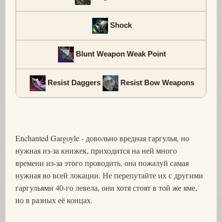
Shock
Blunt Weapon Weak Point
Resist Daggers
Resist Bow Weapons
Enchanted Gargoyle - довольно вредная гаргулья, но
нужная из-за книжек, приходится на ней много
времени из-за этого проводить, она пожалуй самая
нужная во всей локации. Не перепутайте их с другими
гаргульями 40-го левела, они хотя стоят в той же яме,
но в разных её концах.