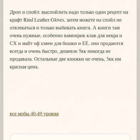
Дроп и спойл: выспойлить надо только один рецепт на
крафт Rind Leather Gloves, затем можете на спойл не
отвлекаться и только выбивать книги. А книги там
очень нужные, особенно вампирик клав для некра и
СХ и майт оф хэвен для бишки и ЕЕ, они продаются
всегда и очень быстро, дешевле 5кк никогда не
продавала. Остальные две книжки не очень, 3кк им
красная цена.
все мобы 40-49 уровня