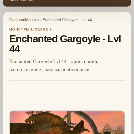
БАЗА ЗНАНИЙ
Главная
/
Монстры
/
Enchanted Gargoyle - Lvl 44
МОНСТРЫ LINEAGE 2
Enchanted Gargoyle - Lvl
44
Enchanted Gargoyle Lvl 44 - дроп, спойл,
расположение, скиллы, особенности