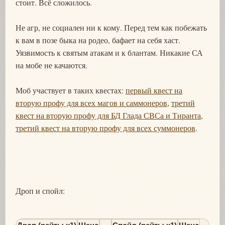
стоит. Всё сложилось.
Не агр, не социален ни к кому. Перед тем как побежать
к вам в позе быка на родео, бафает на себя хаст.
Уязвимость к святым атакам и к блантам. Никакие СА
на мобе не качаются.
Моб участвует в таких квестах:
первый квест на
вторую профу для всех магов и саммонеров
,
третий
квест на вторую профу для БД Глада СВСа и Тиранта
,
третий квест на вторую профу для всех суммонеров
.
Дроп и спойл: