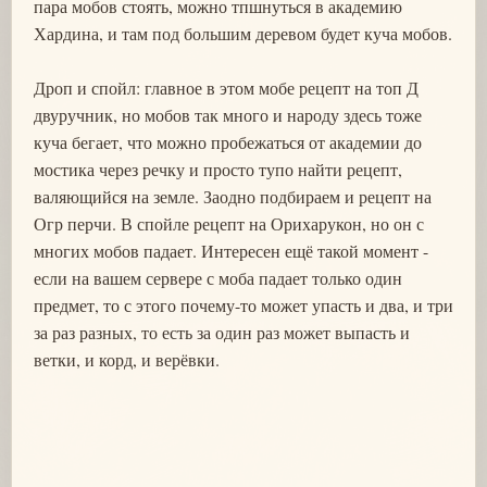
пара мобов стоять, можно тпшнуться в академию
Хардина, и там под большим деревом будет куча мобов.
Дроп и спойл: главное в этом мобе рецепт на топ Д
двуручник, но мобов так много и народу здесь тоже
куча бегает, что можно пробежаться от академии до
мостика через речку и просто тупо найти рецепт,
валяющийся на земле. Заодно подбираем и рецепт на
Огр перчи. В спойле рецепт на Орихарукон, но он с
многих мобов падает. Интересен ещё такой момент -
если на вашем сервере с моба падает только один
предмет, то с этого почему-то может упасть и два, и три
за раз разных, то есть за один раз может выпасть и
ветки, и корд, и верёвки.