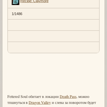
Recipe: Claymore
1/1486
Fettered Soul обитает в локации
Death Pass
, можно
тпшнуться в
Dragon Valley
и слева за поворотом будет