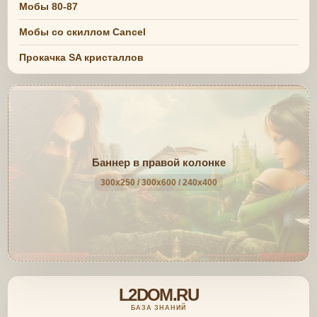
Мобы 80-87
Мобы со скиллом Cancel
Прокачка SA кристаллов
Баннер в правой колонке
300x250 / 300x600 / 240x400
L2DOM.RU
БАЗА ЗНАНИЙ