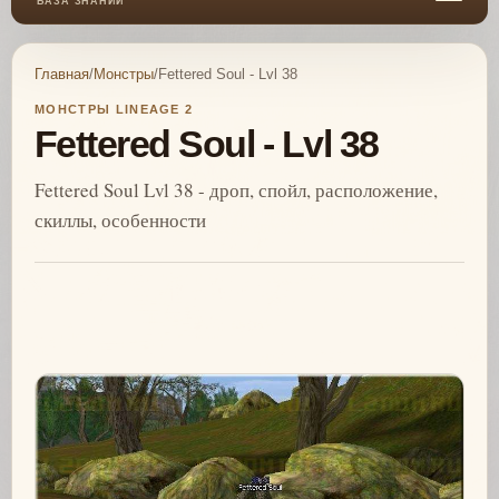
БАЗА ЗНАНИЙ
Главная
/
Монстры
/
Fettered Soul - Lvl 38
МОНСТРЫ LINEAGE 2
Fettered Soul - Lvl 38
Fettered Soul Lvl 38 - дроп, спойл, расположение,
скиллы, особенности