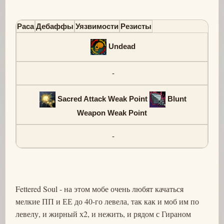
Раса
Дебаффы
Уязвимости
Резисты
Undead
-
Sacred Attack Weak Point
Blunt
Weapon Weak Point
-
Fettered Soul - на этом мобе очень любят качаться
мелкие ПП и ЕЕ до 40-го левела, так как и моб им по
левелу, и жирный х2, и нежить, и рядом с Гираном