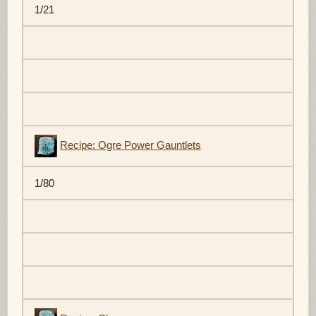
1/21
Recipe: Ogre Power Gauntlets
1/80