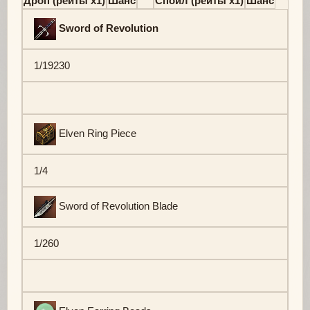
Дроп (рейты х1)
Шанс
Спойл (рейты х1)
Шанс
Sword of Revolution
1/19230
Elven Ring Piece
1/4
Sword of Revolution Blade
1/260