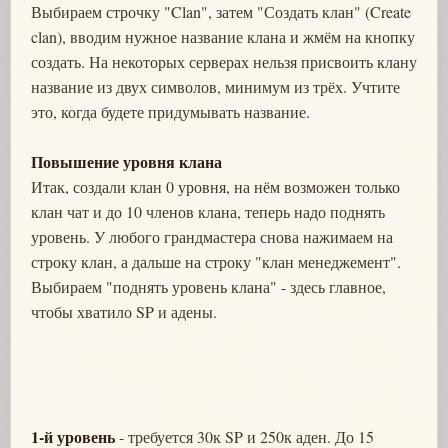
Выбираем строчку "Clan", затем "Создать клан" (Create
clan), вводим нужное название клана и жмём на кнопку
создать. На некоторых серверах нельзя присвоить клану
название из двух символов, минимум из трёх. Учтите
это, когда будете придумывать название.
Повышение уровня клана
Итак, создали клан 0 уровня, на нём возможен только
клан чат и до 10 членов клана, теперь надо поднять
уровень. У любого грандмастера снова нажимаем на
строку клан, а дальше на строку "клан менеджемент".
Выбираем "поднять уровень клана" - здесь главное,
чтобы хватило SP и адены.
1-й уровень
- требуется 30к SP и 250к аден. До 15