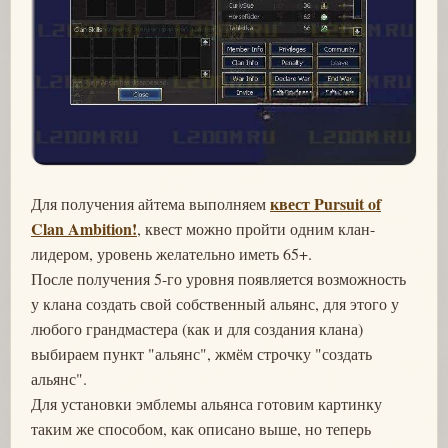
квест Pursuit of
Для получения айтема выполняем
Clan Ambition!
, квест можно пройти одним клан-
лидером, уровень желательно иметь 65+.
После получения 5-го уровня появляется возможность
у клана создать свой собственный альянс, для этого у
любого грандмастера (как и для создания клана)
выбираем пункт "альянс", жмём строчку "создать
альянс".
Для установки эмблемы альянса готовим картинку
таким же способом, как описано выше, но теперь