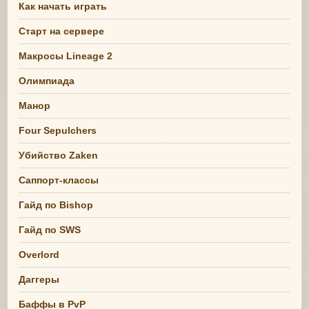
Как начать играть
Старт на сервере
Макросы Lineage 2
Олимпиада
Манор
Four Sepulchers
Убийство Zaken
Саппорт-классы
Гайд по Bishop
Гайд по SWS
Overlord
Даггеры
Баффы в PvP