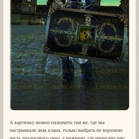
А картинку можно назначить там же, где мы
настраивали знак клана, только выбрать не верхнюю
часть диалогового окна, а нижнюю, где написано про