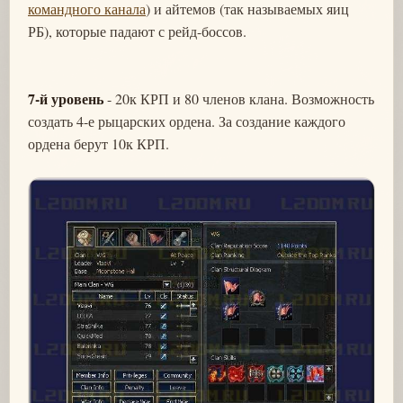
командного канала
) и айтемов (так называемых яиц
РБ), которые падают с рейд-боссов.
7-й уровень
- 20к КРП и 80 членов клана. Возможность
создать 4-е рыцарских ордена. За создание каждого
ордена берут 10к КРП.