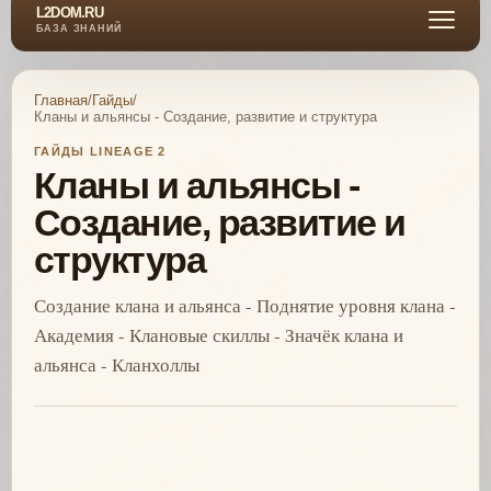
L2DOM.RU
БАЗА ЗНАНИЙ
Главная
/
Гайды
/
Кланы и альянсы - Создание, развитие и структура
ГАЙДЫ LINEAGE 2
Кланы и альянсы -
Создание, развитие и
структура
Создание клана и альянса - Поднятие уровня клана -
Академия - Клановые скиллы - Значёк клана и
альянса - Кланхоллы