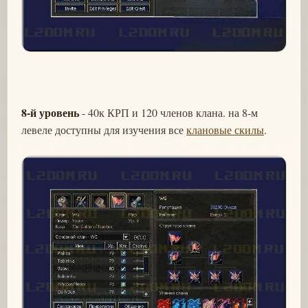
8-й уровень
- 40к КРП и 120 членов клана. на 8-м
левеле доступны для изучения все
клановые скилы
.