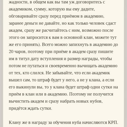
жадности, в общем как вы там уж договоритесь с
академиком, сумму, которую вы ему дадите,
обговаривайте сразу перед приёмом в академию,
заранее деньги не давайте, но как только человек сдаст
академ, сразу же расчитайтесь с ним, возможно после
этого он запросится к вам в основной клан, можете тут
же его принять). Всего можно запихнуть в академию до
20 чаров, поэтому при приёме в академ сразу пишите
им в титул дату вступления и размер награды, чтобы
потом не путаться и своевременно вычищать академию
от тех, кто слился. Не забывайте, что если академик
вышел сам, то штраф будет у него, а не у клана, а если
его выкинули вы, то у клана будет штраф одни сутки на
приём в клан или в академию. Поэтому не получится
вычистить академ и сразу набрать новых нубов,
придётся ждать сутки.
Клану же в награду за обучения нуба начисляются КРП.