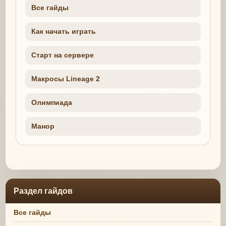
Все гайды
Как начать играть
Старт на сервере
Макросы Lineage 2
Олимпиада
Манор
Раздел гайдов
Все гайды