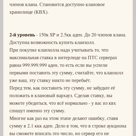
членов клана. Становится доступно клановое
хранилище (КВХ).
2-й уровень
- 150к SP и 2.5кк аден. До 20 членов клана.
Доступна возможность купить кланхолл.
При покупке кланхолла надо учитывать то, что
максимальная ставка в интерлюде на ПТС серверах
равна 999.999.999 аден, то есть если вы успели
первыми поставить эту сумму, считайте, что кланхолл
уже ваш, эту ставку никто не перебьёт.
Перед тем, как поставить эту сумму, не забудьте её
положить в клановый вархауз. Сделав ставку, вы
можете убедиться, что всё нормально - у вас из квх
спишут именно эту сумму.
Многие как раз на этом этапе делают ошибку, ставя
сумму в 2.1 ккк аден. Дело в том, что в строке аукциона
вы сможете вписать это число, но сервер его не