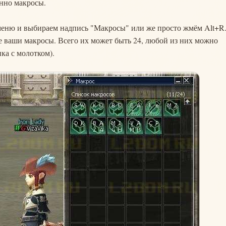
енно макросы.
 меню и выбираем надпись "Макросы" или же просто жмём Alt+R
се ваши макросы. Всего их может быть 24, любой из них можно
ка с молотком).