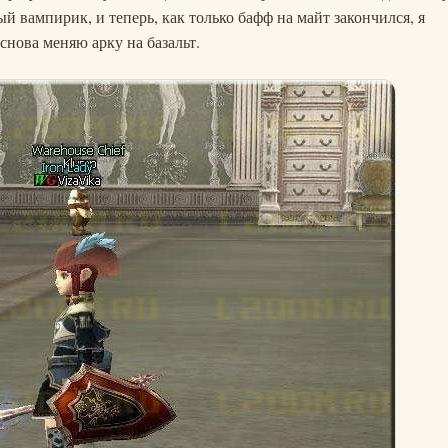
ый вампирик, и теперь, как только бафф на майт закончился, я
снова меняю арку на базальт.