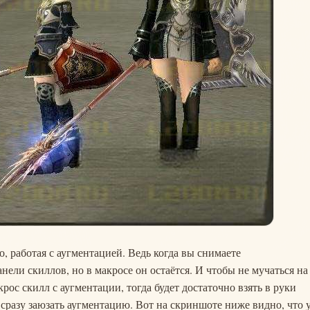
 работая с аугментацией. Ведь когда вы снимаете
ели скиллов, но в макросе он остаётся. И чтобы не мучаться на
рос скилл с аугментации, тогда будет достаточно взять в руки
сразу заюзать аугментацию. Вот на скриншоте ниже видно, что 