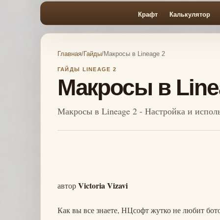
Крафт
Калькулятор
Главная
/
Гайды
/
Макросы в Lineage 2
ГАЙДЫ LINEAGE 2
Макросы в Line
Макросы в Lineage 2 - Настройка и испол
Victoria Vizavi
автор
Как вы все знаете, НЦсофт жутко не любит бот