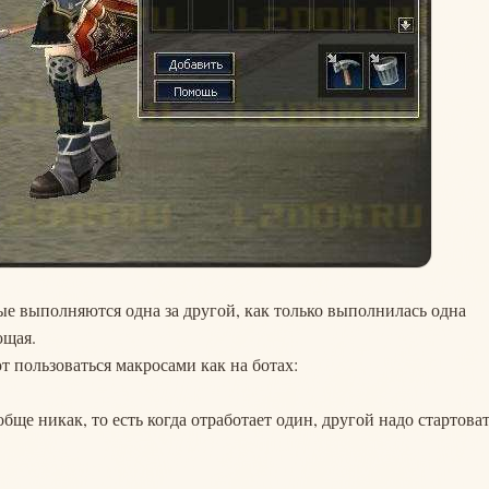
ые выполняются одна за другой, как только выполнилась одна
ющая.
т пользоваться макросами как на ботах:
обще никак, то есть когда отработает один, другой надо стартова