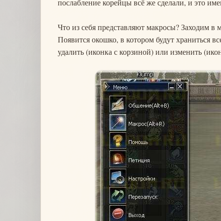
послабление корейцы всё же сделали, и это им
Что из себя представляют макросы? Заходим в
Появится окошко, в котором будут храниться в
удалить (иконка с корзиной) или изменить (икон