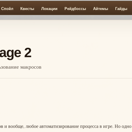
Спойл
Квесты
Локации
Рейдбоссы
Айтемы
Гайды
age 2
ьзование макросов
ов и вообще, любое автоматизирование процесса в игре. Но одно