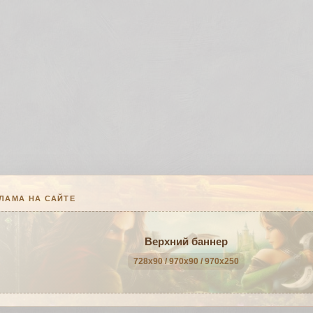
ЛАМА НА САЙТЕ
Верхний баннер
728x90 / 970x90 / 970x250