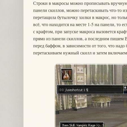
Строки в макросы можно прописывать вручную,
панели скиллов, можно перетаскивать что-то и
перетащила бутылочку хилки в макрос, но тольк
всё, что находится на месте 1-5 на панели, то 
с крафтом, при запуске макроса вызовется краф
прямо из панели скиллов, а последним пишем В
перед баффом, в зависимости от того, что надо 
перетаскиваем нужный скилл и затем включаем