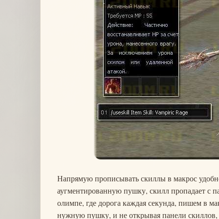
Напрямую прописывать скиллы в макрос удобно,
аугментированную пушку, скилл пропадает с пан
олимпе, где дорога каждая секунда, пишем в мак
нужную пушку, и не открывая панели скиллов, 