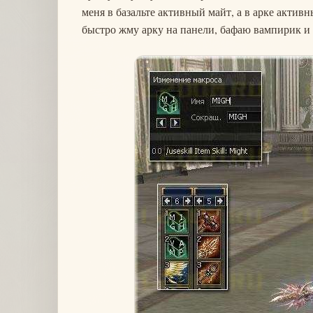
меня в базальте активный майт, а в арке активн
быстро жму арку на панели, бафаю вампирик и 