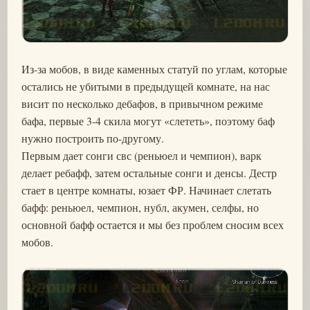
Из-за мобов, в виде каменных статуй по углам, которые
остались не убитыми в предыдущей комнате, на нас
висит по несколько дебафов, в привычном режиме
бафа, первые 3-4 скила могут «слететь», поэтому баф
нужно построить по-другому.
Первым дает сонги свс (реньюел и чемпион), варк
делает ребафф, затем остальные сонги и денсы. Дестр
стает в центре комнаты, юзает ФР. Начинает слетать
бафф: реньюел, чемпион, нубл, акумен, селфы, но
основной бафф остается и мы без проблем сносим всех
мобов.