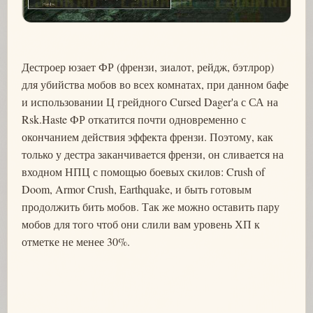
Дестроер юзает ФР (френзи, зиалот, рейдж, бэтлрор)
для убийства мобов во всех комнатах, при данном бафе
и использовании Ц грейдного Cursed Dager'a с СА на
Rsk.Haste ФР откатится почти одновременно с
окончанием действия эффекта френзи. Поэтому, как
только у дестра заканчивается френзи, он сливается на
входном НПЦ с помощью боевых скилов: Crush of
Doom, Armor Crush, Earthquake, и быть готовым
продолжить бить мобов. Так же можно оставить пару
мобов для того чтоб они слили вам уровень ХП к
отметке не менее 30%.