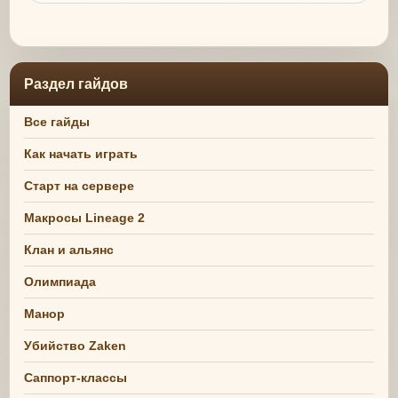
Раздел гайдов
Все гайды
Как начать играть
Старт на сервере
Макросы Lineage 2
Клан и альянс
Олимпиада
Манор
Убийство Zaken
Саппорт-классы