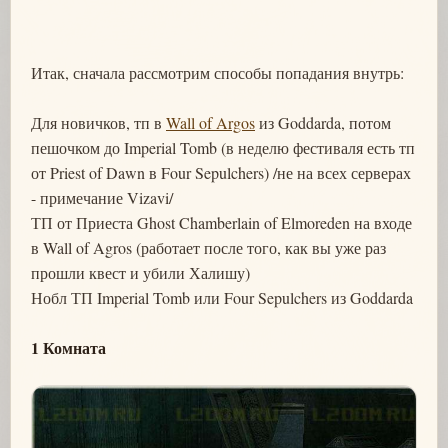
Итак, сначала рассмотрим способы попадания внутрь:
Для новичков, тп в
Wall of Argos
из Goddarda, потом
пешочком до Imperial Tomb (в неделю фестиваля есть тп
от Priest of Dawn в Four Sepulchers) /не на всех серверах
- примечание Vizavi/
ТП от Приеста Ghost Chamberlain of Elmoreden на входе
в Wall of Agros (работает после того, как вы уже раз
прошли квест и убили Халишу)
Нобл ТП Imperial Tomb или Four Sepulchers из Goddarda
1 Комната