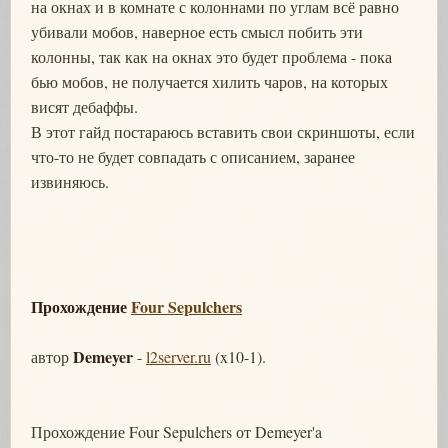
на окнах и в комнате с колоннами по углам всё равно
убивали мобов, наверное есть смысл побить эти
колонны, так как на окнах это будет проблема - пока
бью мобов, не получается хилить чаров, на которых
висят дебаффы.
В этот гайд постараюсь вставить свои скриншоты, если
что-то не будет совпадать с описанием, заранее
извиняюсь.
Прохождение
Four Sepulchers
Demeyer
автор
-
l2server.ru
(x10-1).
Прохождение Four Sepulchers от Demeyer'a