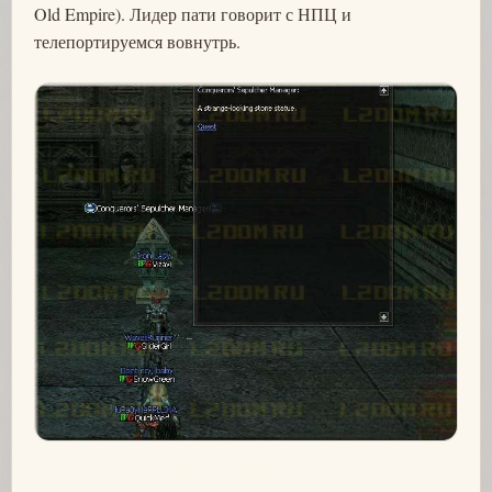
Old Empire). Лидер пати говорит с НПЦ и
телепортируемся вовнутрь.