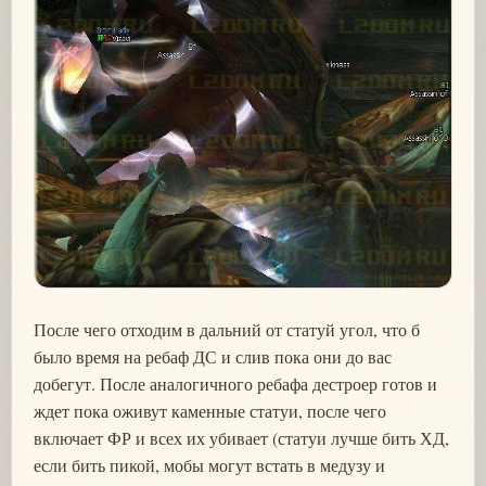
После чего отходим в дальний от статуй угол, что б
было время на ребаф ДС и слив пока они до вас
добегут. После аналогичного ребафа дестроер готов и
ждет пока оживут каменные статуи, после чего
включает ФР и всех их убивает (статуи лучше бить ХД,
если бить пикой, мобы могут встать в медузу и