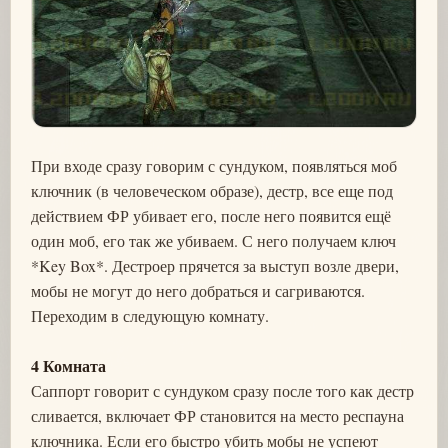
При входе сразу говорим с сундуком, появляться моб
ключник (в человеческом образе), дестр, все еще под
действием ФР убивает его, после него появится ещё
один моб, его так же убиваем. С него получаем ключ
*Key Box*. Дестроер прячется за выступ возле двери,
мобы не могут до него добраться и сагриваются.
Переходим в следующую комнату.
4 Комната
Саппорт говорит с сундуком сразу после того как дестр
сливается, включает ФР становится на место респауна
ключника. Если его быстро убить мобы не успеют