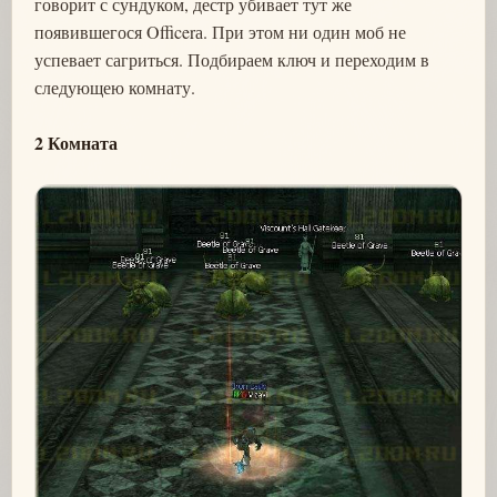
говорит с сундуком, дестр убивает тут же
появившегося Officerа. При этом ни один моб не
успевает сагриться. Подбираем ключ и переходим в
следующею комнату.
2 Комната