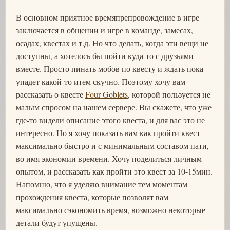
В основном приятное времяпрепровождение в игре
заключается в общении и игре в команде, замесах,
осадах, квестах и т.д. Но что делать, когда эти вещи не
доступны, а хотелось бы пойти куда-то с друзьями
вместе. Просто пинать мобов по квесту и ждать пока
упадет какой-то итем скучно. Поэтому хочу вам
рассказать о квесте
Four Goblets
, которой пользуется не
малым спросом на нашем сервере. Вы скажете, что уже
где-то видели описание этого квеста, и для вас это не
интересно. Но я хочу показать вам как пройти квест
максимально быстро и с минимальным составом пати,
во имя экономии времени. Хочу поделиться личным
опытом, и рассказать как пройти это квест за 10-15мин.
Напомню, что я уделяю внимание тем моментам
прохождения квеста, которые позволят вам
максимально сэкономить время, возможно некоторые
детали будут упущены.