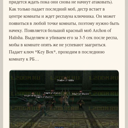
придется ждать пока они снова не начнут атаковать).
Как только падает последний моб, дестр встает в
центре комнаты и ждет респауна ключника. Он может
появиться в любой точке комнаты, поэтому нужно быть
начеку. Появляется большой красный моб Archon of
Halisha. Выделяем и убиваем его за 3-5 сек после респа,
мобы в комнате опять же не успевают заагриться.
Падает ключ *Key Box*, проходим в последнюю
комнату к РБ…