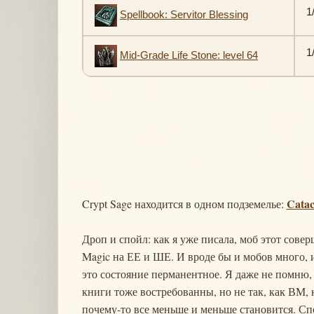
1
Spellbook: Servitor Blessing
1
Mid-Grade Life Stone: level 64
Catac
Crypt Sage находится в одном подземелье:
Дроп и спойл: как я уже писала, моб этот сов
Magic на ЕЕ и ШЕ. И вроде бы и мобов много, и
это состояние перманентное. Я даже не помню, 
книги тоже востребованны, но не так, как ВМ, н
почему-то все меньше и меньше становится. Спо