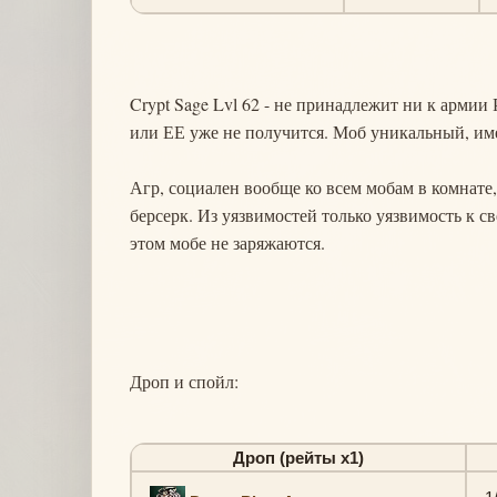
Crypt Sage Lvl 62 - не принадлежит ни к армии 
или ЕЕ уже не получится. Моб уникальный, им
Агр, социален вообще ко всем мобам в комнате,
берсерк. Из уязвимостей только уязвимость к с
этом мобе не заряжаются.
Дроп и спойл:
Дроп (рейты х1)