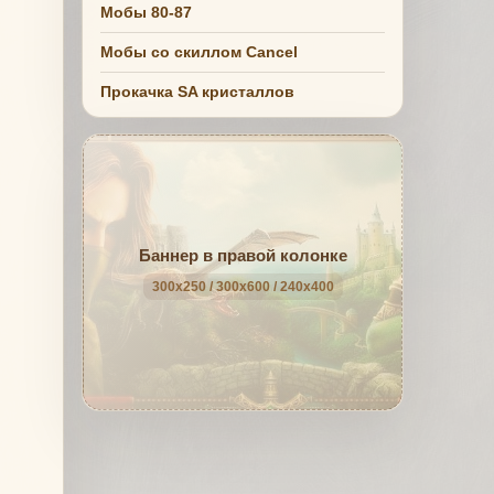
Мобы 80-87
Мобы со скиллом Cancel
Прокачка SA кристаллов
Баннер в правой колонке
300x250 / 300x600 / 240x400