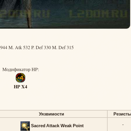
 944 M. Atk 532 P. Def 330 M. Def 315
Модификатор HP:
HP X4
Уязвимости
Резист
-
Sacred Attack Weak Point