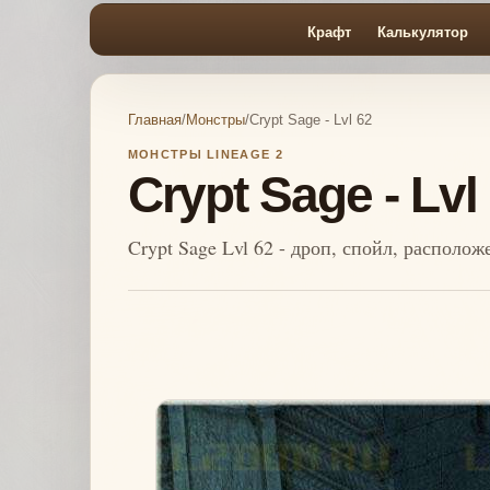
Крафт
Калькулятор
Главная
/
Монстры
/
Crypt Sage - Lvl 62
МОНСТРЫ LINEAGE 2
Crypt Sage - Lvl
Crypt Sage Lvl 62 - дроп, спойл, располо