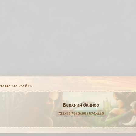
ЛАМА НА САЙТЕ
Верхний баннер
728x90 / 970x90 / 970x250