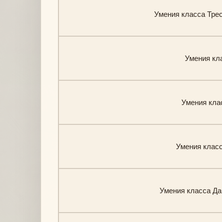
Умения класса Тресь
Умения кла
Умения клас
Умения класса
Умения класса Дар