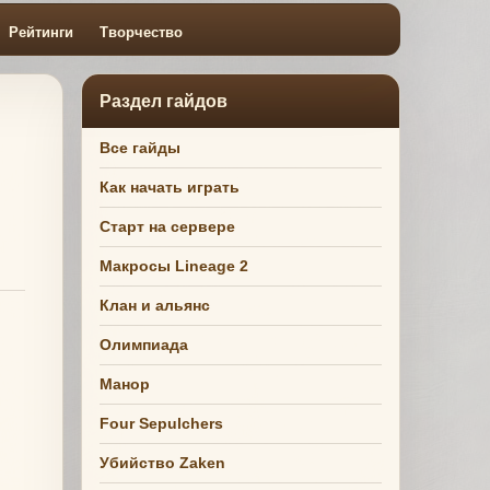
Рейтинги
Творчество
Раздел гайдов
Все гайды
Как начать играть
Старт на сервере
Макросы Lineage 2
Клан и альянс
Олимпиада
Манор
Four Sepulchers
Убийство Zaken