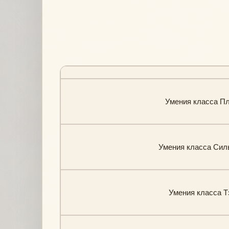
Умения класса Пла
Умения класса Сильв
Умения класса Тэ