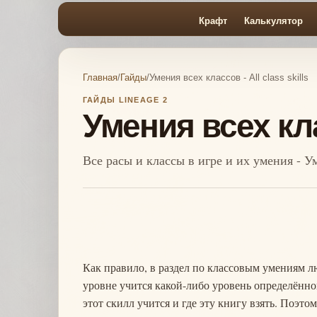
Крафт
Калькулятор
Главная
/
Гайды
/
Умения всех классов - All class skills
ГАЙДЫ LINEAGE 2
Умения всех клас
Все расы и классы в игре и их умения - Уме
Как правило, в раздел по классовым умениям лю
уровне учится какой-либо уровень определённо
этот скилл учится и где эту книгу взять. Поэто