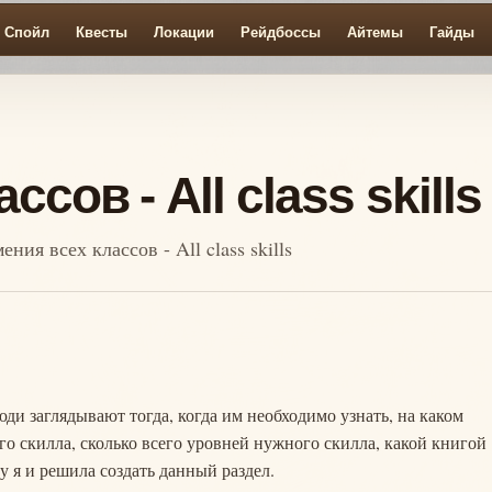
Спойл
Квесты
Локации
Рейдбоссы
Айтемы
Гайды
сов - All class skills
ния всех классов - All class skills
ди заглядывают тогда, когда им необходимо узнать, на каком
го скилла, сколько всего уровней нужного скилла, какой книгой
му я и решила создать данный раздел.