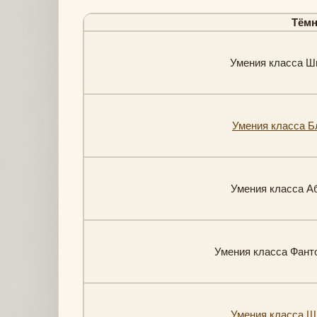
Тёмн
Умения класса Шилл
Умения класса Бле
Умения класса Аби
Умения класса Фанто
Умения класса Шил