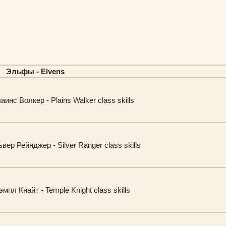
Эльфы - Elvens
инс Волкер - Plains Walker class skills
ер Рейнджер - Silver Ranger class skills
мпл Кнайт - Temple Knight class skills