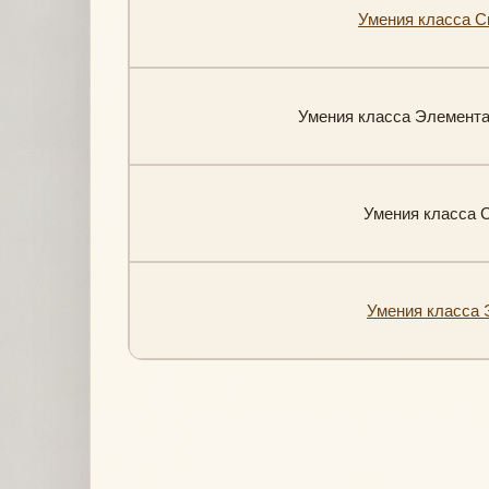
Умения класса Сво
Умения класса Элементал
Умения класса Сп
Умения класса Эл