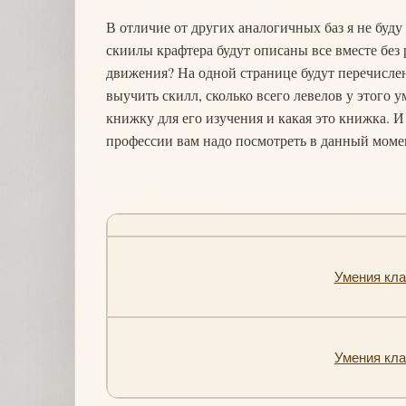
В отличие от других аналогичных баз я не буду 
скиилы крафтера будут описаны все вместе без 
движения? На одной странице будут перечислен
выучить скилл, сколько всего левелов у этого у
книжку для его изучения и какая это книжка. И
профессии вам надо посмотреть в данный моме
Умения клас
Умения клас