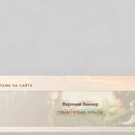
ЛАМА НА САЙТЕ
Верхний баннер
728x90 / 970x90 / 970x250