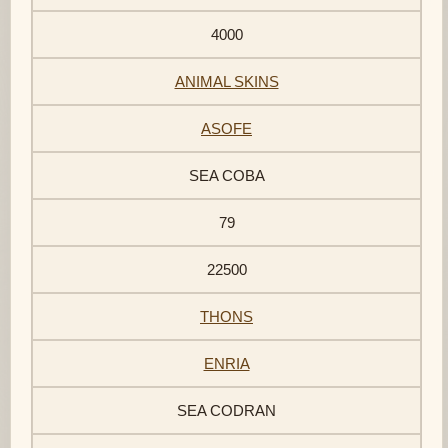
4000
ANIMAL SKINS
ASOFE
SEA COBA
79
22500
THONS
ENRIA
SEA CODRAN