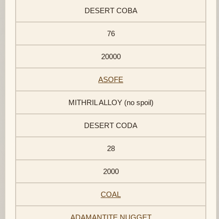
DESERT COBA
76
20000
ASOFE
MITHRIL ALLOY (no spoil)
DESERT CODA
28
2000
COAL
ADAMANTITE NUGGET