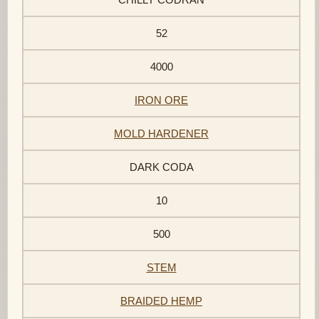
52
4000
IRON ORE
MOLD HARDENER
DARK CODA
10
500
STEM
BRAIDED HEMP