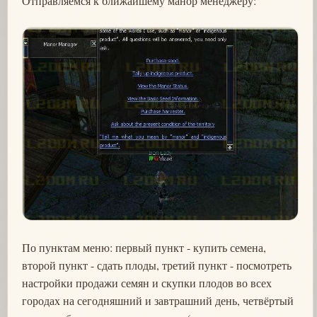
Отправляемся к ближайшему манор менеджеру:
По пунктам меню: первый пункт - купить семена,
второй пункт - сдать плоды, третий пункт - посмотреть
настройки продажи семян и скупки плодов во всех
городах на сегодняшний и завтрашний день, четвёртый