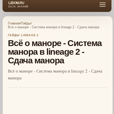
L2DOM.RU
БАЗА ЗНАНИЙ
Главная
/
Гайды
/
Всё о маноре - Система манора в lineage 2 - Сдача манора
ГАЙДЫ LINEAGE 2
Всё о маноре - Система
манора в lineage 2 -
Сдача манора
Всё о маноре - Система манора в lineage 2 - Сдача
манора