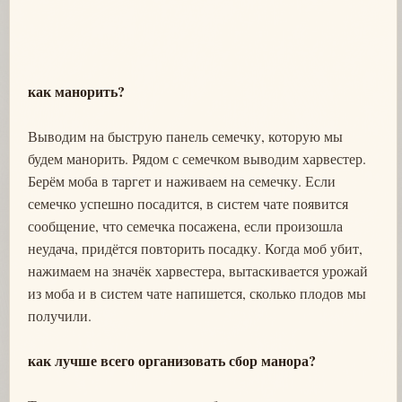
как манорить?
Выводим на быструю панель семечку, которую мы
будем манорить. Рядом с семечком выводим харвестер.
Берём моба в таргет и наживаем на семечку. Если
семечко успешно посадится, в систем чате появится
сообщение, что семечка посажена, если произошла
неудача, придётся повторить посадку. Когда моб убит,
нажимаем на значёк харвестера, вытаскивается урожай
из моба и в систем чате напишется, сколько плодов мы
получили.
как лучше всего организовать сбор манора?