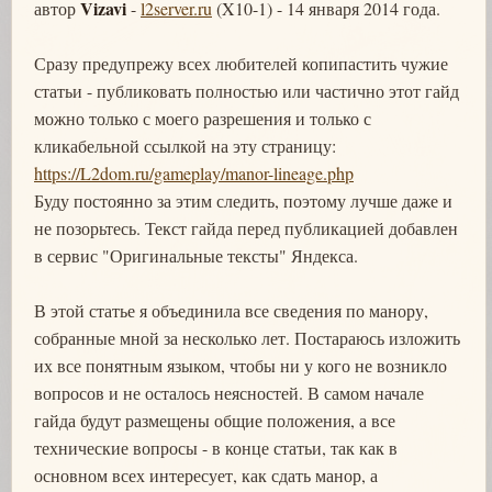
Vizavi
автор
-
l2server.ru
(X10-1) - 14 января 2014 года.
Сразу предупрежу всех любителей копипастить чужие
статьи - публиковать полностью или частично этот гайд
можно только с моего разрешения и только с
кликабельной ссылкой на эту страницу:
https://L2dom.ru/gameplay/manor-lineage.php
Буду постоянно за этим следить, поэтому лучше даже и
не позорьтесь. Текст гайда перед публикацией добавлен
в сервис "Оригинальные тексты" Яндекса.
В этой статье я объединила все сведения по манору,
собранные мной за несколько лет. Постараюсь изложить
их все понятным языком, чтобы ни у кого не возникло
вопросов и не осталось неясностей. В самом начале
гайда будут размещены общие положения, а все
технические вопросы - в конце статьи, так как в
основном всех интересует, как сдать манор, а