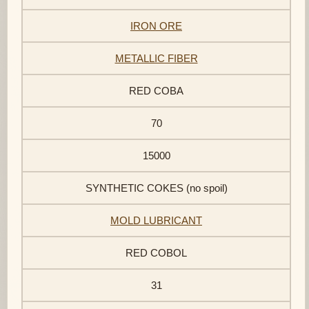
IRON ORE
METALLIC FIBER
RED COBA
70
15000
SYNTHETIC COKES (no spoil)
MOLD LUBRICANT
RED COBOL
31