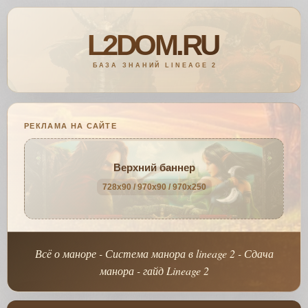
РЕКЛАМА НА САЙТЕ
Верхний баннер
728x90 / 970x90 / 970x250
Всё о маноре - Система манора в lineage 2 - Сдача
манора - гайд Lineage 2