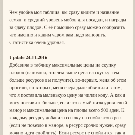
Чем удобна моя таблица: вы сразу видите и название
семян, и средний уровень мобов для посадки, и награды
за сдачу плодов. С её помощью сразу можно сообразить
что именно и каким чаром вам надо манорить.
Статистика очень удобная.
Update 24.11.2016
Добавила в таблицу максимальные цены на скупку
плодов (напомню, что чем выше цена на скупку, тем
больше ресурсов вы получите), во-первых, меня об этом
просили, во-вторых, меня вчера даже обвинили в том,
что я поставила маленькую цену на чилли коду. А как я
могу поставить больше, если это самый низкоуровневый
манор и максимальная цена на плоды всего 500 аден. К
каждому ресурсу добавила ссылку на спойл этого реса
(если не повезло в маноре, а ресурс срочно нужен, сразу
можно идти спойлить). Если ресурс не спойлится, так и