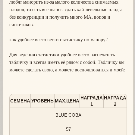
любят манорить из-за малого количества снимаемых
плодов, то есть все шансы сдать хай-левельные плоды
без конкуренции и получить много МА, вопов и
синтетиков.
как удобнее всего вести статистику по манору?
Для ведения статистики удобнее всего распечатать
табличку и всегда иметь её рядом с собой. Табличку вы
можете сделать свою, а можете воспользоваться и моей:
НАГРАДА
НАГРАДА
СЕМЕНА
УРОВЕНЬ
MAX.ЦЕНА
1
2
BLUE COBA
57