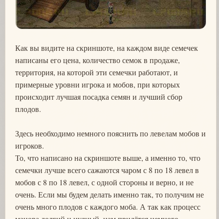
Как вы видите на скриншоте, на каждом виде семечек
написаны его цена, количество семок в продаже,
территория, на которой эти семечки работают, и
примерные уровни игрока и мобов, при которых
происходит лучшая посадка семян и лучший сбор
плодов.
Здесь необходимо немного пояснить по левелам мобов и
игроков.
То, что написано на скриншоте выше, а именно то, что
семечки лучше всего сажаются чаром с 8 по 18 левел в
мобов с 8 по 18 левел, с одной стороны и верно, и не
очень. Если мы будем делать именно так, то получим не
очень много плодов с каждого моба. А так как процесс
манора долгий и нудный, нам придётся немного