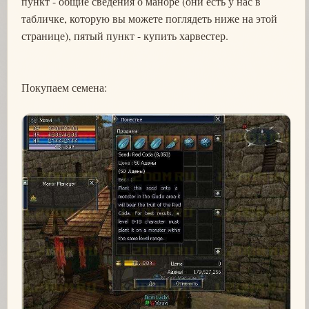
пункт - общие сведения о маноре (они есть у нас в
табличке, которую вы можете поглядеть ниже на этой
странице), пятый пункт - купить харвестер.
Покупаем семена: