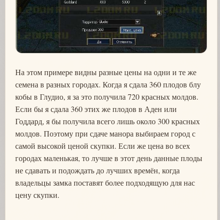
На этом примере видны разные цены на одни и те же
семена в разных городах. Когда я сдала 360 плодов блу
кобы в Глудио, я за это получила 720 красных молдов.
Если бы я сдала 360 этих же плодов в Аден или
Годдард, я бы получила всего лишь около 300 красных
молдов. Поэтому при сдаче манора выбираем город с
самой высокой ценой скупки. Если же цена во всех
городах маленькая, то лучше в этот день данные плоды
не сдавать и подождать до лучших времён, когда
владельцы замка поставят более подходящую для нас
цену скупки.