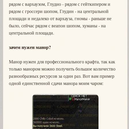
рядом с вархаузом, Глудио - рядом с гейткипером и
рядом с гроссери шопом, Глудин - на центральной
площади и недалеко от вархауза, гномы - раньше не
было, сейчас рядом с веапон шопом, хуманы - на
центральной площади.
зачем нужен манор?
Манор нужен для профессионального крафта, так как
только манором можно получить большое количество
разнообразных ресурсов за один раз. Вот вам пример
одной единственной сдачи манора моим чаром: