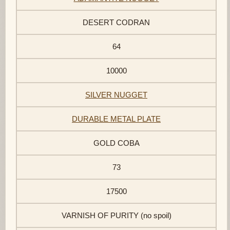
DESERT CODRAN
64
10000
SILVER NUGGET
DURABLE METAL PLATE
GOLD COBA
73
17500
VARNISH OF PURITY (no spoil)