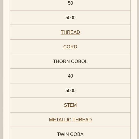
50
5000
THREAD
CORD
THORN COBOL
40
5000
STEM
METALLIC THREAD
TWIN COBA