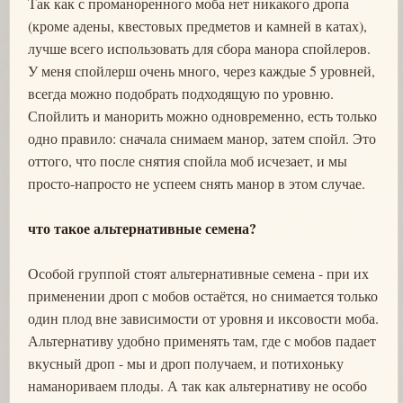
Так как с проманоренного моба нет никакого дропа
(кроме адены, квестовых предметов и камней в катах),
лучше всего использовать для сбора манора спойлеров.
У меня спойлерш очень много, через каждые 5 уровней,
всегда можно подобрать подходящую по уровню.
Спойлить и манорить можно одновременно, есть только
одно правило: сначала снимаем манор, затем спойл. Это
оттого, что после снятия спойла моб исчезает, и мы
просто-напросто не успеем снять манор в этом случае.
что такое альтернативные семена?
Особой группой стоят альтернативные семена - при их
применении дроп с мобов остаётся, но снимается только
один плод вне зависимости от уровня и иксовости моба.
Альтернативу удобно применять там, где с мобов падает
вкусный дроп - мы и дроп получаем, и потихоньку
наманориваем плоды. А так как альтернативу не особо