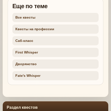
Еще по теме
Все квесты
Квесты на профессии
Саб-класс
First Whisper
Дворянство
Fate's Whisper
Раздел квестов