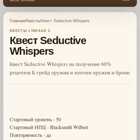
БАЗА ЗНАНИЙ
Главная
/
Квесты
/
Квест Seductive Whispers
КВЕСТЫ LINEAGE 2
Квест Seductive
Whispers
Квест Seductive Whispers на получение 60%
рецептов Б-грейд оружия и заточек оружия и брони
Стартовый уровень - 50
Стартовый НПЦ - Blacksmith Wilbert
Повторяемость - да