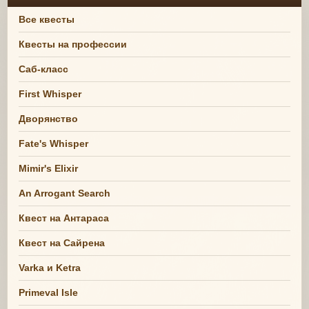
Все квесты
Квесты на профессии
Саб-класс
First Whisper
Дворянство
Fate's Whisper
Mimir's Elixir
An Arrogant Search
Квест на Антараса
Квест на Сайрена
Varka и Ketra
Primeval Isle