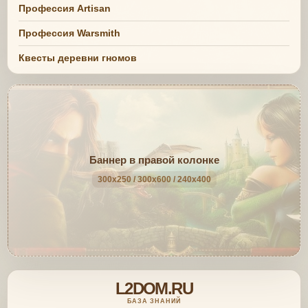
Профессия Artisan
Профессия Warsmith
Квесты деревни гномов
Баннер в правой колонке
300x250 / 300x600 / 240x400
L2DOM.RU
БАЗА ЗНАНИЙ