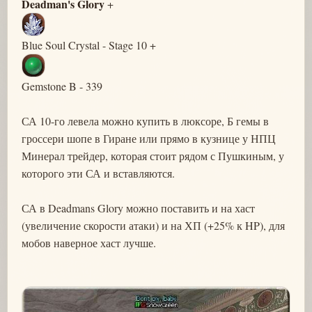
Deadman's Glory
+
Blue Soul Crystal - Stage 10 +
Gemstone B - 339
СА 10-го левела можно купить в люксоре, Б гемы в
гроссери шопе в Гиране или прямо в кузнице у НПЦ
Минерал трейдер, которая стоит рядом с Пушкиным, у
которого эти СА и вставляются.
СА в Deadmans Glory можно поставить и на хаст
(увеличение скорости атаки) и на ХП (+25% к HP), для
мобов наверное хаст лучше.