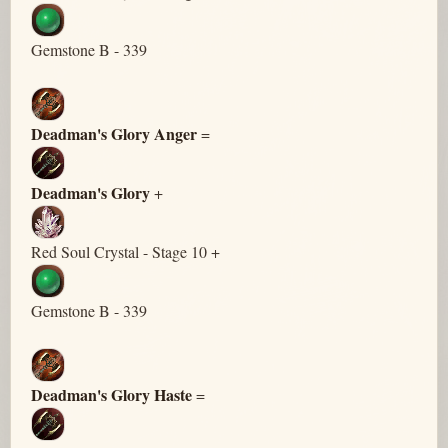
Gemstone B - 339
Deadman's Glory Anger
=
Deadman's Glory
+
Red Soul Crystal - Stage 10 +
Gemstone B - 339
Deadman's Glory Haste
=