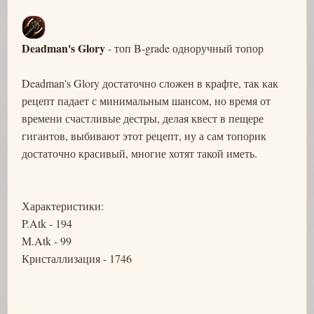
Deadman's Glory
- топ B-grade одноручный топор
Deadman's Glory достаточно сложен в крафте, так как
рецепт падает с минимальным шансом, но время от
времени счастливые дестры, делая квест в пещере
гигантов, выбивают этот рецепт, ну а сам топорик
достаточно красивый, многие хотят такой иметь.
Характеристики:
P.Atk - 194
M.Atk - 99
Кристаллизация - 1746