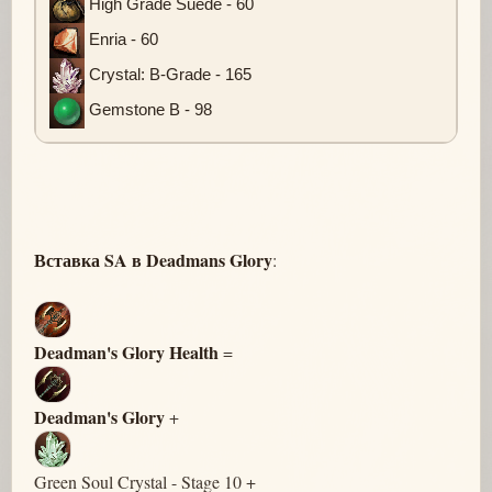
High Grade Suede - 60
Enria - 60
Crystal: B-Grade - 165
Gemstone B - 98
Вставка SA в Deadmans Glory
:
Deadman's Glory Health
=
Deadman's Glory
+
Green Soul Crystal - Stage 10 +