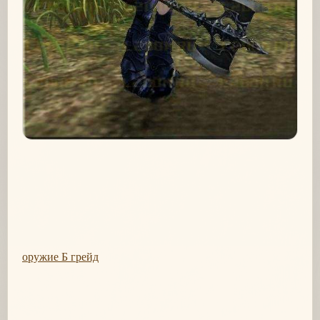
оружие Б грейд