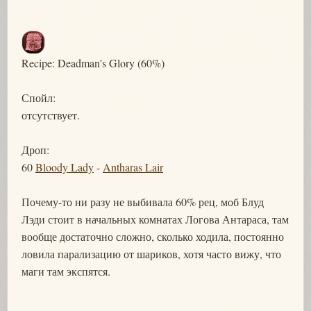
Recipe: Deadman's Glory (60%)
Спойл:
отсутствует.
Дроп:
60
Bloody Lady
-
Antharas Lair
Почему-то ни разу не выбивала 60% рец, моб Блуд
Лэди стоит в начальных комнатах Логова Антараса, там
вообще достаточно сложно, сколько ходила, постоянно
ловила парализацию от шариков, хотя часто вижу, что
маги там экспятся.