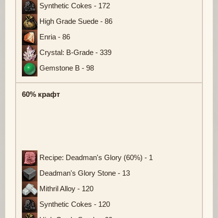
Synthetic Cokes - 172
High Grade Suede - 86
Enria - 86
Crystal: B-Grade - 339
Gemstone B - 98
60% крафт
Recipe: Deadman's Glory (60%) - 1
Deadman's Glory Stone - 13
Mithril Alloy - 120
Synthetic Cokes - 120