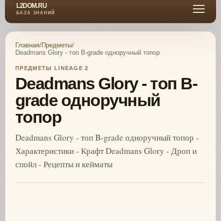
L2DOM.RU
БАЗА ЗНАНИЙ
Главная
/
Предметы
/
Deadmans Glory - топ B-grade одноручный топор
ПРЕДМЕТЫ LINEAGE 2
Deadmans Glory - топ B-
grade одноручный
топор
Deadmans Glory - топ B-grade одноручный топор -
Характеристики - Крафт Deadmans Glory - Дроп и
спойл - Рецепты и кейматы