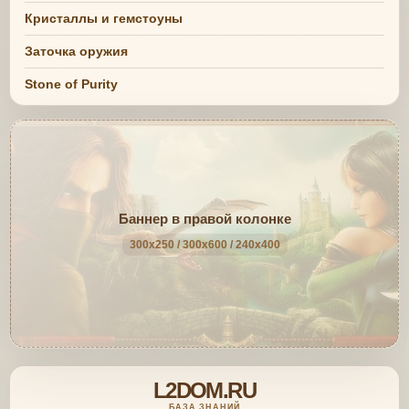
Кристаллы и гемстоуны
Заточка оружия
Stone of Purity
Баннер в правой колонке
300x250 / 300x600 / 240x400
L2DOM.RU
БАЗА ЗНАНИЙ