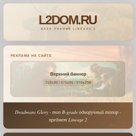
РЕКЛАМА НА САЙТЕ
Верхний баннер
728x90 / 970x90 / 970x250
Deadmans Glory - топ B-grade одноручный топор -
предмет Lineage 2