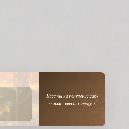
Квесты на получение саб-
класса - квест Lineage 2