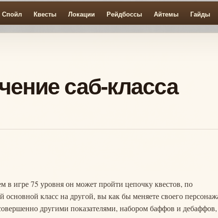
Спойл
Квесты
Локации
Рейдбоссы
Айтемы
Гайды
чение саб-класса
м в игре 75 уровня он может пройти цепочку квестов, по
й основной класс на другой, вы как бы меняете своего персонаж
 совершенно другими показателями, набором баффов и дебаффов,