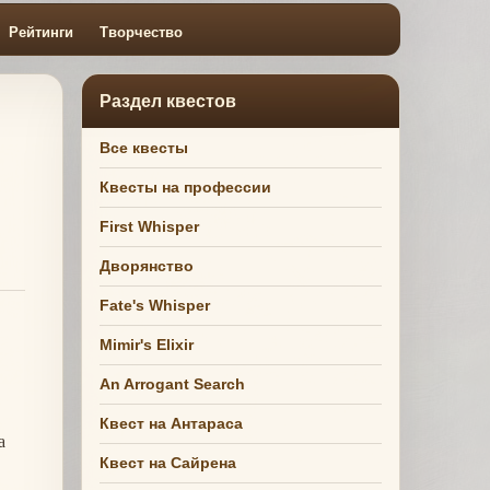
Рейтинги
Творчество
Раздел квестов
Все квесты
Квесты на профессии
First Whisper
Дворянство
Fate's Whisper
Mimir's Elixir
An Arrogant Search
Квест на Антараса
а
Квест на Сайрена