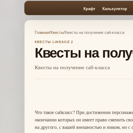
Крафт
Калькулятор
Главная
/
Квесты
/
Квесты на получение саб-класса
КВЕСТЫ LINEAGE 2
Квесты на полу
Квесты на получение саб-класса
Что такое сабкласс? При достижении персонаже
окончании которых он имеет право сменить сво
на другого, с вашей внешностью и ником, но с