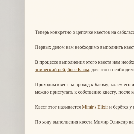
Теперь конкретно о цепочке квестов на сабкласс
Первых делом нам необходимо выполнить квес
В процессе выполнения этого квеста нам необх
эпический рейдбосс Баюм
, для этого необходи
Проходим квест на проход к Баюму, колем его 
можно приступать к собственно квесту, после 
Квест этот называется
Mimir's Elixir
и берётся у 
По ходу выполнения квеста Мимир Эликсир вам 