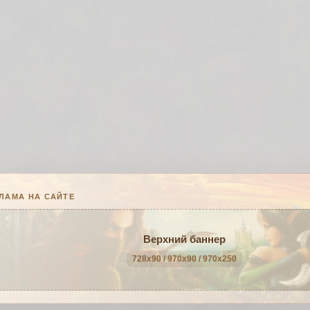
ЛАМА НА САЙТЕ
Верхний баннер
728x90 / 970x90 / 970x250