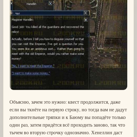
Объясню, зачем это нужно: квест продолжится, даже
если вы ткнёте на первую строку, но тогда вам не дадут
дополнительные тряпки и к Баюму вы попадёте только
один раз, затем придётся всё проходить заново, так что
тычем во вторую строчку однозначно. Хенеллин даст