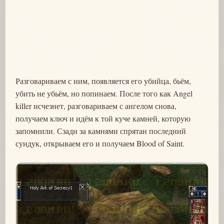
Разговариваем с ним, появляется его убийца, бьём,
убить не убьём, но попинаем. После того как Angel
killer исчезнет, разговариваем с ангелом снова,
получаем ключ и идём к той куче камней, которую
запомнили. Сзади за камнями спрятан последний
сундук, открываем его и получаем Blood of Saint.