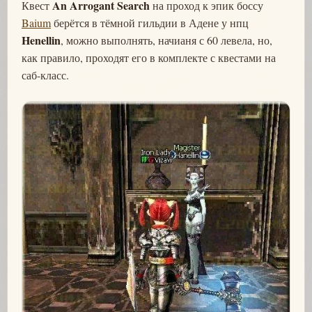
An Arrogant Search
Квест
на проход к эпик боссу
Baium
берётся в тёмной гильдии в Адене у нпц
Henellin
, можно выполнять, начианя с 60 левела, но,
как правило, проходят его в комплекте с квестами на
саб-класс.