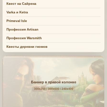
Квест на Сайрена
Varka и Ketra
Primeval Isle
Профессия Artisan
Профессия Warsmith
Квесты деревни гномов
Баннер в правой колонке
300x250 / 300x600 / 240x400