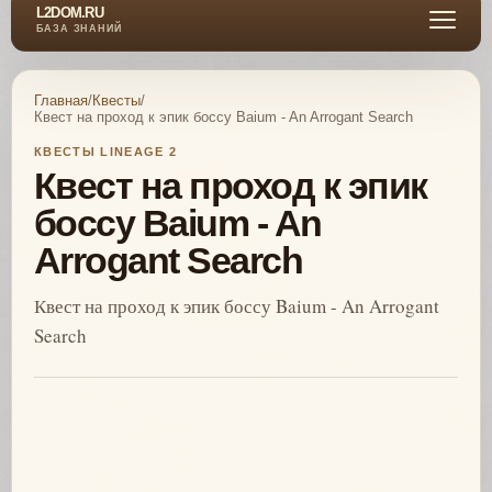
L2DOM.RU
БАЗА ЗНАНИЙ
Главная
/
Квесты
/
Квест на проход к эпик боссу Baium - An Arrogant Search
КВЕСТЫ LINEAGE 2
Квест на проход к эпик
боссу Baium - An
Arrogant Search
Квест на проход к эпик боссу Baium - An Arrogant
Search