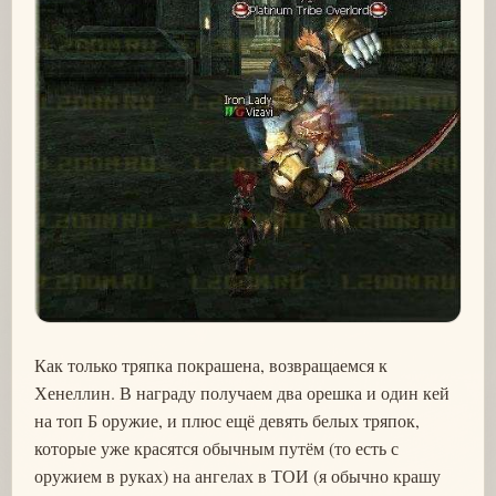
Как только тряпка покрашена, возвращаемся к
Хенеллин. В награду получаем два орешка и один кей
на топ Б оружие, и плюс ещё девять белых тряпок,
которые уже красятся обычным путём (то есть с
оружием в руках) на ангелах в ТОИ (я обычно крашу