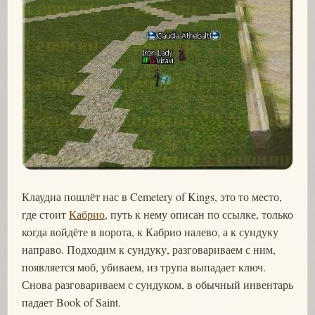
Клаудиа пошлёт нас в Cemetery of Kings, это то место,
где стоит
Кабрио
, путь к нему описан по ссылке, только
когда войдёте в ворота, к Кабрио налево, а к сундуку
направо. Подходим к сундуку, разговариваем с ним,
появляется моб, убиваем, из трупа выпадает ключ.
Снова разговариваем с сундуком, в обычный инвентарь
падает Book of Saint.