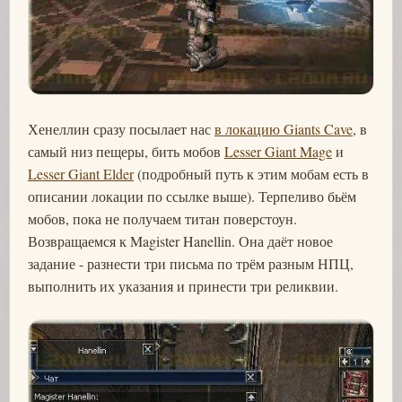
Хенеллин сразу посылает нас
в локацию Giants Cave
, в
самый низ пещеры, бить мобов
Lesser Giant Mage
и
Lesser Giant Elder
(подробный путь к этим мобам есть в
описании локации по ссылке выше). Терпеливо бьём
мобов, пока не получаем титан поверстоун.
Возвращаемся к Magister Hanellin. Она даёт новое
задание - разнести три письма по трём разным НПЦ,
выполнить их указания и принести три реликвии.