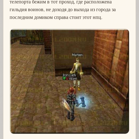
телепорта бежим в тот проход, где расположена
гильдия воинов, не доходя до выхода из города за
последним домиком справа стоит этот нпц.