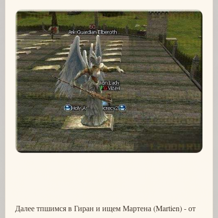
Далее тпшимся в Гиран и ищем Мартена (Martien) - от