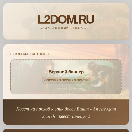
РЕКЛАМА НА САЙТЕ
Верхний баннер
728x90 / 970x90 / 970x250
Квест на проход к эпик боссу Baium - An Arrogant
Search - квест Lineage 2