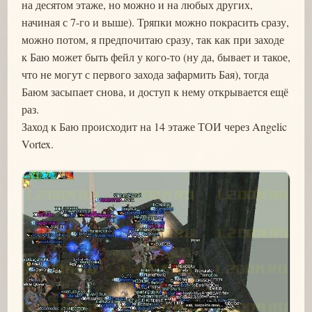
на десятом этаже, но можно и на любых других,
начиная с 7-го и выше). Тряпки можно покрасить сразу,
можно потом, я предпочитаю сразу, так как при заходе
к Баю может быть фейл у кого-то (ну да, бывает и такое,
что не могут с первого захода зафармить Бая), тогда
Баюм засыпает снова, и доступ к нему открывается ещё
раз.
Заход к Баю происходит на 14 этаже ТОИ через Angelic
Vortex.