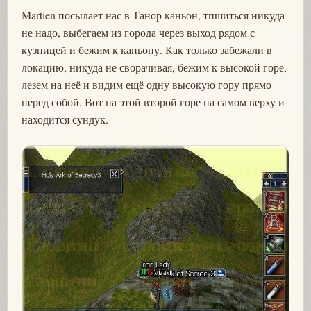
Martien посылает нас в Танор каньон, тпшиться никуда
не надо, выбегаем из города через выход рядом с
кузницей и бежим к каньону. Как только забежали в
локацию, никуда не сворачивая, бежим к высокой горе,
лезем на неё и видим ещё одну высокую гору прямо
перед собой. Вот на этой второй горе на самом верху и
находится сундук.