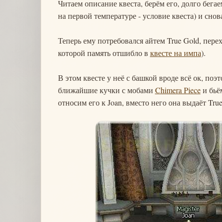
Читаем описание квеста, берём его, долго бегае
на первой температуре - условие квеста) и снов
Теперь ему потребовался айтем True Gold, перех
которой память отшибло в
квесте на импа
).
В этом квесте у неё с башкой вроде всё ок, по
ближайшие кучки с мобами
Chimera Piece
и бьём
относим его к Joan, вместо него она выдаёт True