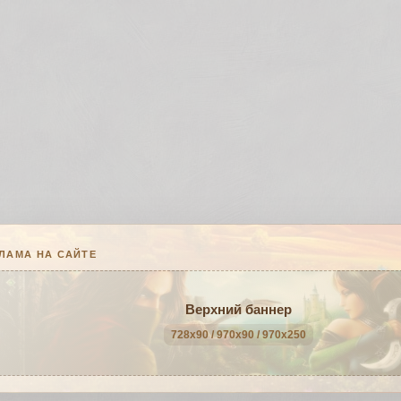
ЛАМА НА САЙТЕ
Верхний баннер
728x90 / 970x90 / 970x250