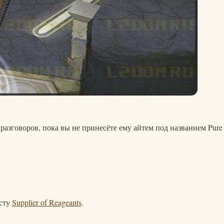
х разговоров, пока вы не принесёте ему айтем под названием Pure
есту
Supplier of Reageants
.