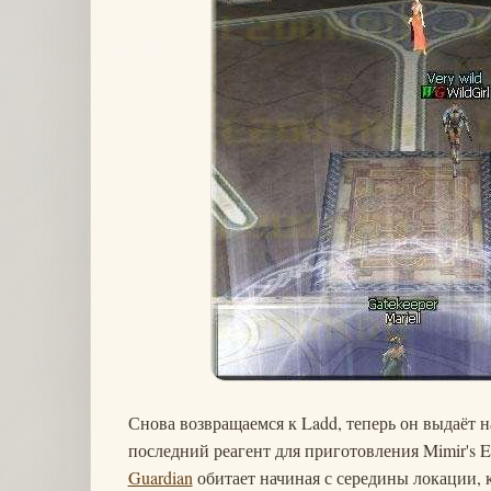
Снова возвращаемся к Ladd, теперь он выдаёт на
последний реагент для приготовления Mimir's Eli
Guardian
обитает начиная с середины локации, к