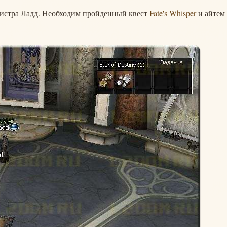
агистра Ладд. Необходим пройденный квест
Fate's Whisper
и айтем