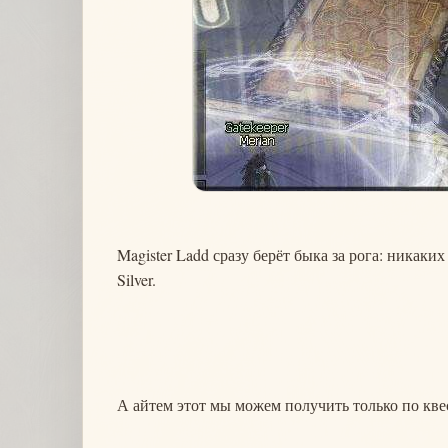
Magister Ladd сразу берёт быка за рога: никаки
Silver.
А айтем этот мы можем получить только по кв