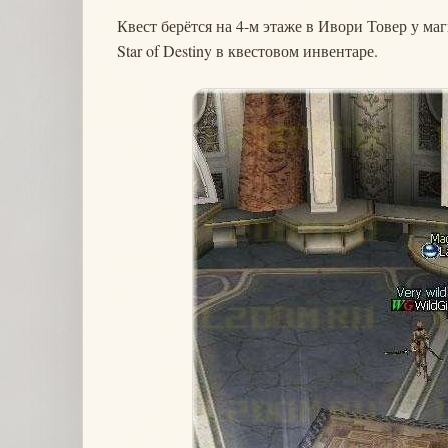
Квест берётся на 4-м этаже в Ивори Товер у м
Star of Destiny в квестовом инвентаре.