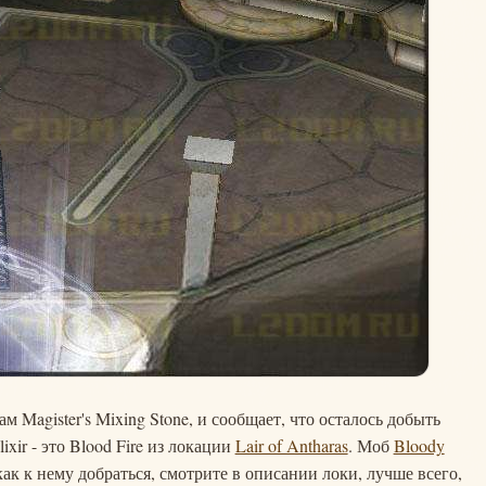
м Magister's Mixing Stone, и сообщает, что осталось добыть
xir - это Blood Fire из локации
Lair of Antharas
. Моб
Bloody
ак к нему добраться, смотрите в описании локи, лучше всего,