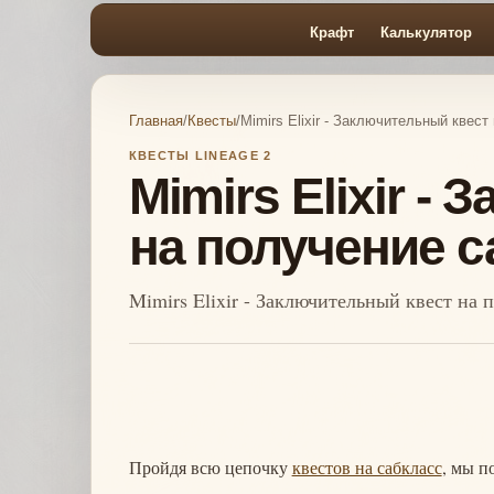
Крафт
Калькулятор
Главная
/
Квесты
/
Mimirs Elixir - Заключительный квес
КВЕСТЫ LINEAGE 2
Mimirs Elixir -
на получение с
Mimirs Elixir - Заключительный квест на 
Пройдя всю цепочку
квестов на сабкласс
, мы п