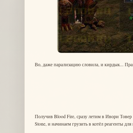
Во, даже парализацию словила, и кирдык... Пра
Получив Blood Fire, сразу летим в Ивори Товер в
Stone, и начинаем грузить в котёл реагенты дл