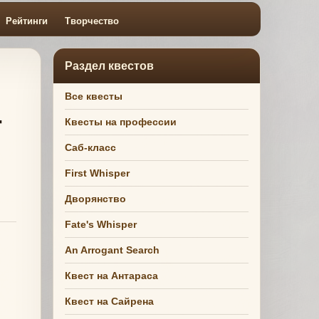
Рейтинги
Творчество
Раздел квестов
Все квесты
т
Квесты на профессии
Саб-класс
First Whisper
Дворянство
Fate's Whisper
An Arrogant Search
Квест на Антараса
Квест на Сайрена