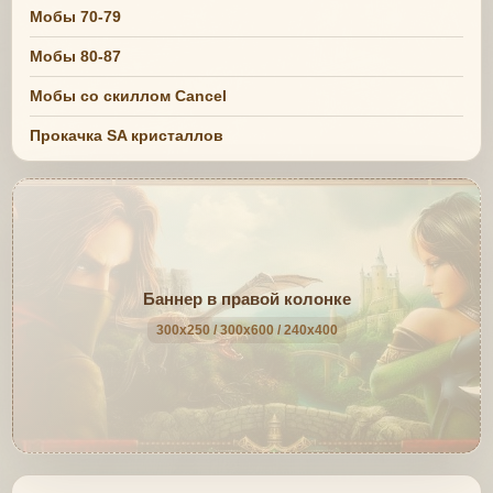
Мобы 70-79
Мобы 80-87
Мобы со скиллом Cancel
Прокачка SA кристаллов
Баннер в правой колонке
300x250 / 300x600 / 240x400