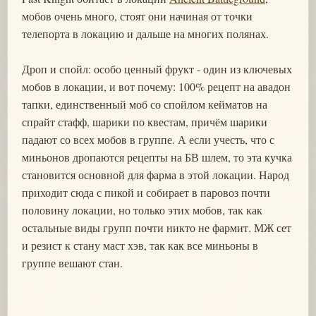
мобов очень много, стоят они начиная от точки
телепорта в локацию и дальше на многих полянах.
Дроп и спойл: особо ценный фрукт - один из ключевых
мобов в локации, и вот почему: 100% рецепт на авадон
тапки, единственный моб со спойлом кейматов на
спрайт стафф, шарики по квестам, причём шарики
падают со всех мобов в группе. А если учесть, что с
миньонов дропаются рецепты на БВ шлем, то эта кучка
становится основной для фарма в этой локации. Народ
приходит сюда с пикой и собирает в паровоз почти
половину локации, но только этих мобов, так как
остальные виды групп почти никто не фармит. МЖ сет
и резист к стану маст хэв, так как все миньоны в
группе вешают стан.