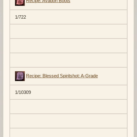
Recipe: Avadon Boots
1/722
Recipe: Blessed Spiritshot: A-Grade
1/10309