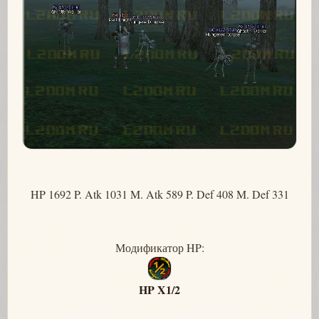
HP 1692 P. Atk 1031 M. Atk 589 P. Def 408 M. Def 331
Модификатор HP:
HP X1/2