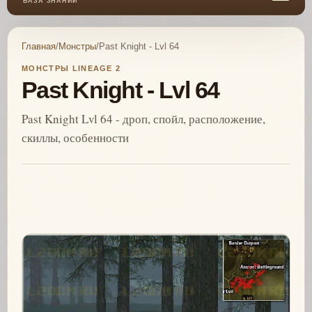
БАЗА ЗНАНИЙ
Главная
/
Монстры
/
Past Knight - Lvl 64
МОНСТРЫ LINEAGE 2
Past Knight - Lvl 64
Past Knight Lvl 64 - дроп, спойл, расположение,
скиллы, особенности