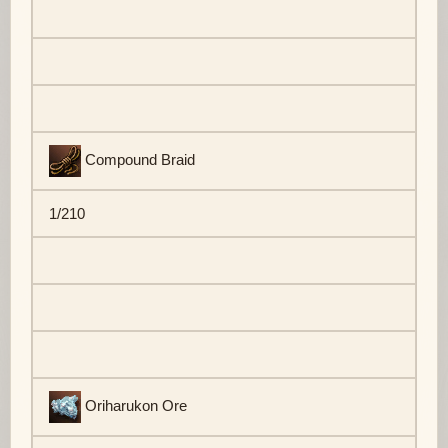
Compound Braid
1/210
Oriharukon Ore