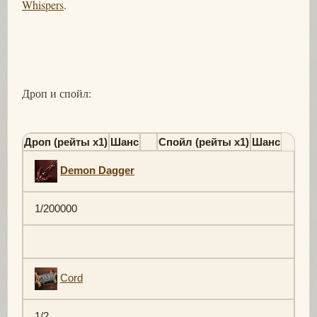
Whispers
.
Дроп и спойл:
Дроп (рейты х1)
Шанс
Спойл (рейты х1)
Шанс
Demon Dagger
1/200000
Cord
1/2