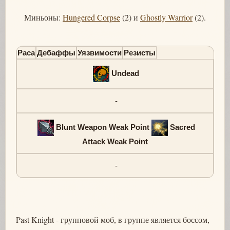
Миньоны:
Hungered Corpse
(2) и
Ghostly Warrior
(2).
Раса
Дебаффы
Уязвимости
Резисты
Undead
-
Blunt Weapon Weak Point
Sacred
Attack Weak Point
-
Past Knight - групповой моб, в группе является боссом,