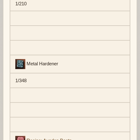
1/210
Metal Hardener
1/348